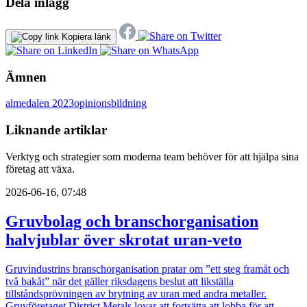
Dela inlägg
Kopiera länk
Ämnen
almedalen 2023
opinionsbildning
Liknande artiklar
Verktyg och strategier som moderna team behöver för att hjälpa sina
företag att växa.
2026-06-16, 07:48
Gruvbolag och branschorganisation
halvjublar över skrotat uran-veto
Gruvindustrins branschorganisation pratar om ”ett steg framåt och
två bakåt” när det gäller riksdagens beslut att likställa
tillståndsprövningen av brytning av uran med andra metaller.
Gruvföretaget District Metals lovar att fortsätta att lobba för att