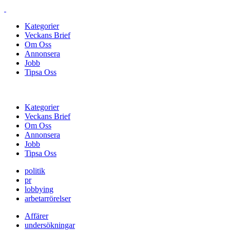
Kategorier
Veckans Brief
Om Oss
Annonsera
Jobb
Tipsa Oss
Kategorier
Veckans Brief
Om Oss
Annonsera
Jobb
Tipsa Oss
politik
pr
lobbying
arbetarrörelser
Affärer
undersökningar