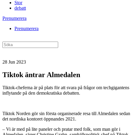
Stor
debatt
Prenumerera
Prenumerera
28 Jun 2023
Tiktok äntrar Almedalen
Tiktok-cheferna är på plats för att svara på frågor om techgigantens
inflytande på den demokratiska debatten.
Tiktok Norden gör sin första organiserade resa till Almedalen sedan
det nordiska kontoret öppnandes 2021.
– Vi är med på lite paneler och pratar med folk, som man gör i
Almedalen, säger Christine Grahn, samhällspolitisk chef på Tiktok