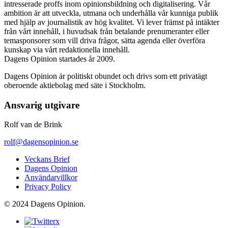
intresserade proffs inom opinionsbildning och digitalisering. Vår
ambition är att utveckla, utmana och underhålla vår kunniga publik
med hjälp av journalistik av hög kvalitet. Vi lever främst på intäkter
från vårt innehåll, i huvudsak från betalande prenumeranter eller
temasponsorer som vill driva frågor, sätta agenda eller överföra
kunskap via vårt redaktionella innehåll.
Dagens Opinion startades år 2009.
Dagens Opinion är politiskt obundet och drivs som ett privatägt
oberoende aktiebolag med säte i Stockholm.
Ansvarig utgivare
Rolf van de Brink
rolf@dagensopinion.se
Veckans Brief
Dagens Opinion
Användarvillkor
Privacy Policy
© 2024 Dagens Opinion.