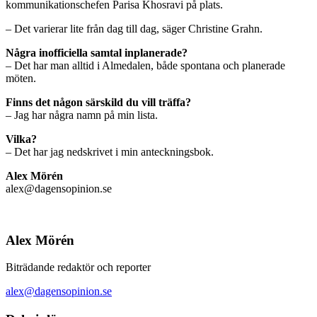
kommunikationschefen Parisa Khosravi på plats.
– Det varierar lite från dag till dag, säger Christine Grahn.
Några inofficiella samtal inplanerade?
– Det har man alltid i Almedalen, både spontana och planerade
möten.
Finns det någon särskild du vill träffa?
– Jag har några namn på min lista.
Vilka?
– Det har jag nedskrivet i min anteckningsbok.
Alex Mörén
alex@dagensopinion.se
Alex Mörén
Biträdande redaktör och reporter
alex@dagensopinion.se