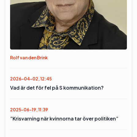
Rolf van den Brink
2026-04-02, 12:45
Vad är det för fel på S kommunikation?
2025-06-19, 11:39
”Krisvarning när kvinnorna tar över politiken”