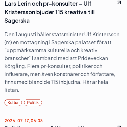
Lars Lerin och pr-konsulter – Ulf
Kristersson bjuder 115 kreativa till
Sagerska
Den 1 augusti håller statsminister Ulf Kristersson
(m) en mottagning i Sagerska palatset för att
”uppmärksamma kulturella och kreativ
branscher” i samband med att Prideveckan
körgång. Flera pr-konsulter, politiker och
influerare, men även konstnärer och författare,
finns med bland de 115 inbjudna. Här är hela
listan.
Kultur
Politik
2026-07-17, 06:03