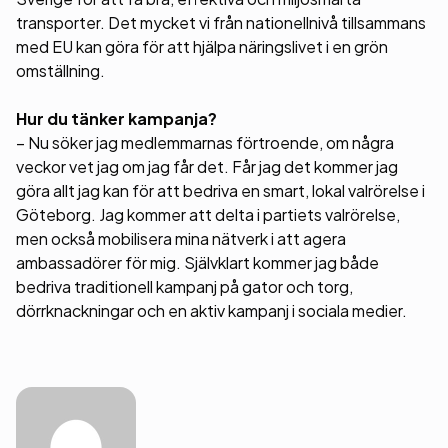
transporter. Det mycket vi från nationellnivå tillsammans
med EU kan göra för att hjälpa näringslivet i en grön
omställning.
Hur du tänker kampanja?
– Nu söker jag medlemmarnas förtroende, om några
veckor vet jag om jag får det. Får jag det kommer jag
göra allt jag kan för att bedriva en smart, lokal valrörelse i
Göteborg. Jag kommer att delta i partiets valrörelse,
men också mobilisera mina nätverk i att agera
ambassadörer för mig. Självklart kommer jag både
bedriva traditionell kampanj på gator och torg,
dörrknackningar och en aktiv kampanj i sociala medier.