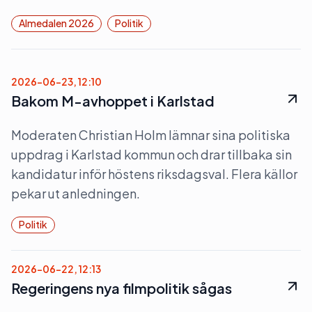
Almedalen 2026
Politik
2026-06-23, 12:10
Bakom M-avhoppet i Karlstad
Moderaten Christian Holm lämnar sina politiska
uppdrag i Karlstad kommun och drar tillbaka sin
kandidatur inför höstens riksdagsval. Flera källor
pekar ut anledningen.
Politik
2026-06-22, 12:13
Regeringens nya filmpolitik sågas