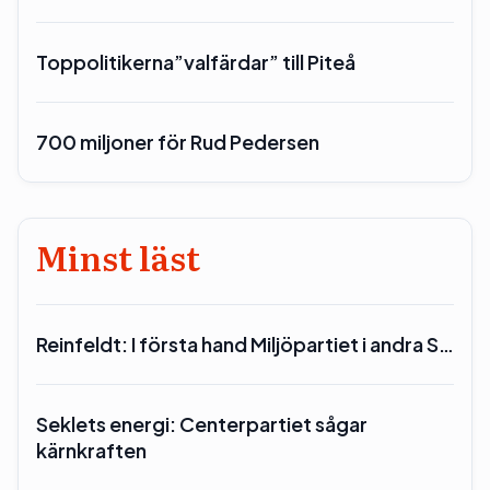
Toppolitikerna”valfärdar” till Piteå
700 miljoner för Rud Pedersen
Minst läst
Reinfeldt: I första hand Miljöpartiet i andra S…
Seklets energi: Centerpartiet sågar
kärnkraften