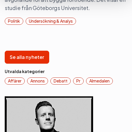
studie från Göteborgs Universitet.
Politik
Undersökning & Analys
Se alla nyheter
Utvalda kategorier
Affärer
Annons
Debatt
Pr
Almedalen