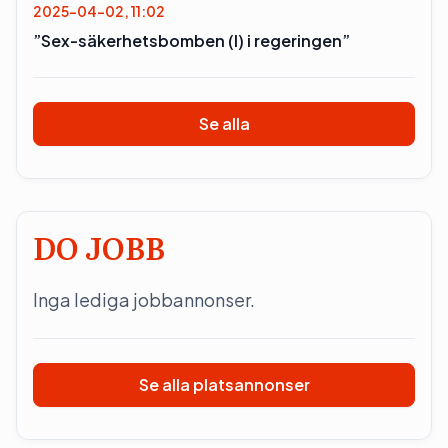
2025-04-02, 11:02
”Sex-säkerhetsbomben (l) i regeringen”
Se alla
DO JOBB
Inga lediga jobbannonser.
Se alla platsannonser