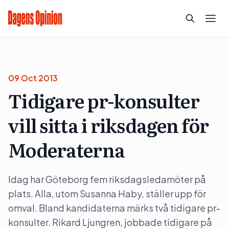
09 Oct 2013
Tidigare pr-konsulter
vill sitta i riksdagen för
Moderaterna
Idag har Göteborg fem riksdagsledamöter på
plats. Alla, utom Susanna Haby, ställer upp för
omval. Bland kandidaterna märks två tidigare pr-
konsulter. Rikard Ljungren, jobbade tidigare på