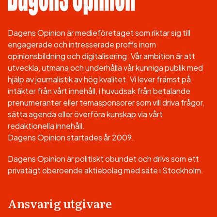
Dagens Opinion är medieföretaget som riktar sig till
engagerade och intresserade proffs inom
opinionsbildning och digitalisering. Vår ambition är att
utveckla, utmana och underhålla vår kunniga publik med
hjälp av journalistik av hög kvalitet. Vi lever främst på
intäkter från vårt innehåll, i huvudsak från betalande
prenumeranter eller temasponsorer som vill driva frågor,
sätta agenda eller överföra kunskap via vårt
redaktionella innehåll.
Dagens Opinion startades år 2009.
Dagens Opinion är politiskt obundet och drivs som ett
privatägt oberoende aktiebolag med säte i Stockholm.
Ansvarig utgivare