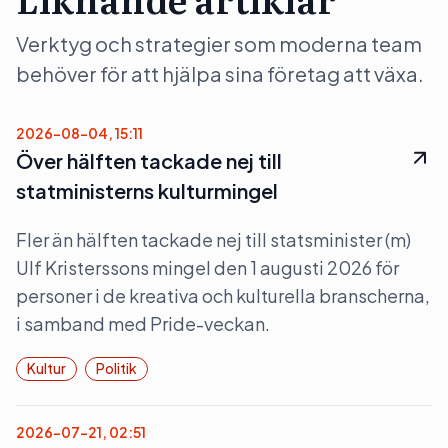
Verktyg och strategier som moderna team
behöver för att hjälpa sina företag att växa.
2026-08-04, 15:11
Över hälften tackade nej till
statministerns kulturmingel
Fler än hälften tackade nej till statsminister (m)
Ulf Kristerssons mingel den 1 augusti 2026 för
personer i de kreativa och kulturella branscherna,
i samband med Pride-veckan.
Kultur
Politik
2026-07-21, 02:51