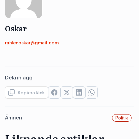
Oskar
rahlenoskar@gmail.com
Dela inlägg
Kopiera länk
Ämnen
Politik
Liknande artiklar