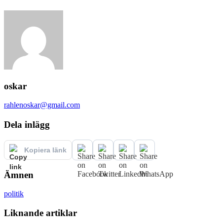
oskar
rahlenoskar@gmail.com
Dela inlägg
Kopiera länk
Ämnen
politik
Liknande artiklar