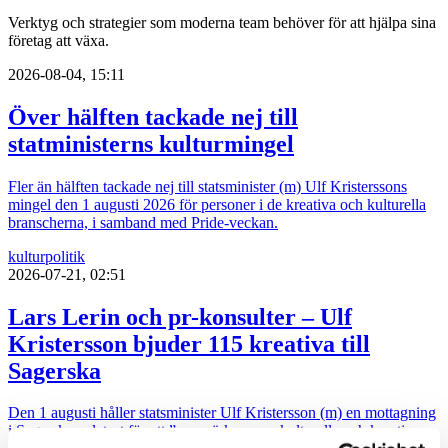
Verktyg och strategier som moderna team behöver för att hjälpa sina
företag att växa.
2026-08-04, 15:11
Över hälften tackade nej till
statministerns kulturmingel
Fler än hälften tackade nej till statsminister (m) Ulf Kristerssons
mingel den 1 augusti 2026 för personer i de kreativa och kulturella
branscherna, i samband med Pride-veckan.
kultur
politik
2026-07-21, 02:51
Lars Lerin och pr-konsulter – Ulf
Kristersson bjuder 115 kreativa till
Sagerska
Den 1 augusti håller statsminister Ulf Kristersson (m) en mottagning
i Sagerska palatset för att ”uppmärksamma kulturella och kreativ