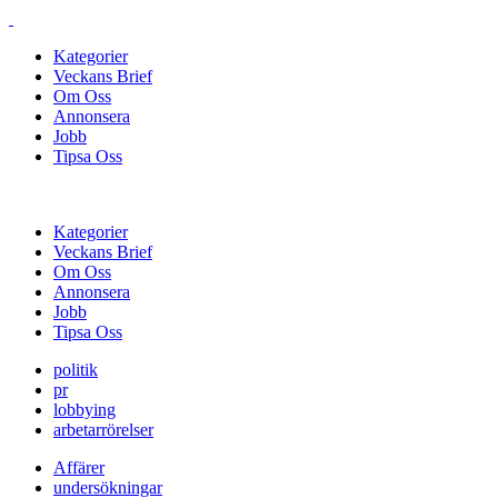
Kategorier
Veckans Brief
Om Oss
Annonsera
Jobb
Tipsa Oss
Kategorier
Veckans Brief
Om Oss
Annonsera
Jobb
Tipsa Oss
politik
pr
lobbying
arbetarrörelser
Affärer
undersökningar