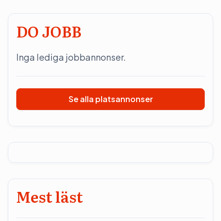
DO JOBB
Inga lediga jobbannonser.
Se alla platsannonser
Mest läst