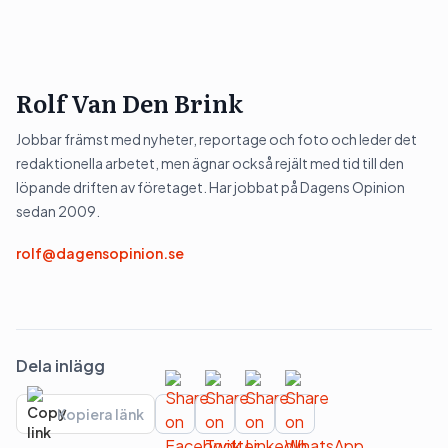
Rolf Van Den Brink
Jobbar främst med nyheter, reportage och foto och leder det
redaktionella arbetet, men ägnar också rejält med tid till den
löpande driften av företaget. Har jobbat på Dagens Opinion
sedan 2009.
rolf@dagensopinion.se
Dela inlägg
Kopiera länk