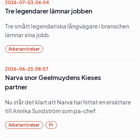
2026-07-03, 06:04
Tre legendarer lämnar jobben
Tre smått legendariska långvägare i branschen
lämnar sina jobb.
Arbetarrörelser
2026-06-23, 08:07
Narva snor Geelmuydens Kieses
partner
Nu står det klart att Narva har hittat en ersättare
till Annika Sundström som pa-chef.
Arbetarrörelser
Pr