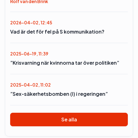
Rolf van den Brink
2026-04-02, 12:45
Vad är det för fel på S kommunikation?
2025-06-19, 11:39
”Krisvarning när kvinnorna tar över politiken”
2025-04-02, 11:02
”Sex-säkerhetsbomben (l) i regeringen”
Se alla