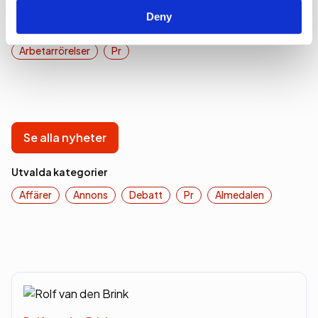
Deny
communications.
Arbetarrörelser
Pr
Se alla nyheter
Utvalda kategorier
Affärer
Annons
Debatt
Pr
Almedalen