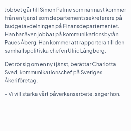
Jobbet går till Simon Palme som närmast kommer
från en tjänst som departementssekreterare på
budgetavdelningen på Finansdepartementet.
Han har även jobbat på kommunikationsbyrån
Paues Åberg. Han kommer att rapportera till den
samhällspolitiska chefen Ulric Långberg.
Det rör sig om en ny tjänst, berättar Charlotta
Sved, kommunikationschef på Sveriges
Åkeriföretag.
– Vi vill stärka vårt påverkansarbete, säger hon.