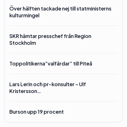
Över hälften tackade nej till statministerns
kulturmingel
SKR hämtar presschef från Region
Stockholm
Toppolitikerna”valfärdar” till Piteå
Lars Lerin och pr-konsulter – Ulf
Kristersson…
Burson upp 19 procent