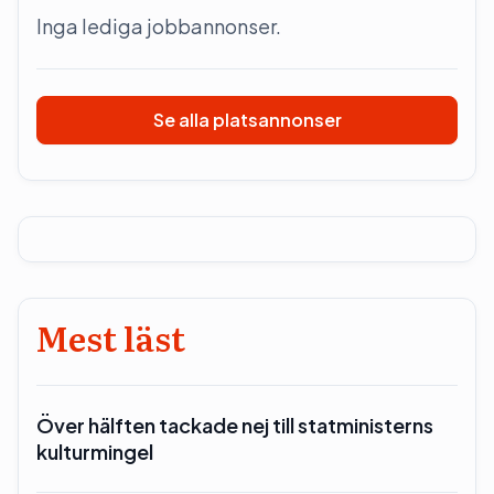
Inga lediga jobbannonser.
Se alla platsannonser
Mest läst
Över hälften tackade nej till statministerns
kulturmingel