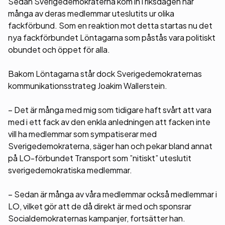
Sedan Sverigedemokraterna kom in i riksdagen har
många av deras medlemmar uteslutits ur olika
fackförbund. Som en reaktion mot detta startas nu det
nya fackförbundet Löntagarna som påstås vara politiskt
obundet och öppet för alla.
Bakom Löntagarna står dock Sverigedemokraternas
kommunikationsstrateg Joakim Wallerstein.
– Det är många med mig som tidigare haft svårt att vara
med i ett fack av den enkla anledningen att facken inte
vill ha medlemmar som sympatiserar med
Sverigedemokraterna, säger han och pekar bland annat
på LO-förbundet Transport som ”nitiskt” uteslutit
sverigedemokratiska medlemmar.
– Sedan är många av våra medlemmar också medlemmar i
LO, vilket gör att de då direkt är med och sponsrar
Socialdemokraternas kampanjer, fortsätter han.