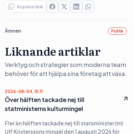
Kopiera länk
Ämnen
Politik
Liknande artiklar
Verktyg och strategier som moderna team
behöver för att hjälpa sina företag att växa.
2026-08-04, 15:11
Över hälften tackade nej till
statministerns kulturmingel
Fler än hälften tackade nej till statsminister (m)
Ulf Kristerssons mingel den 1 augusti 2026 för