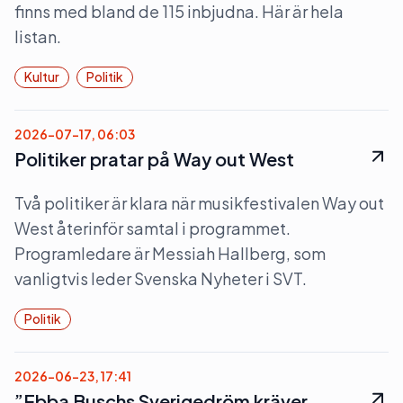
finns med bland de 115 inbjudna. Här är hela
listan.
Kultur
Politik
2026-07-17, 06:03
Politiker pratar på Way out West
Två politiker är klara när musikfestivalen Way out
West återinför samtal i programmet.
Programledare är Messiah Hallberg, som
vanligtvis leder Svenska Nyheter i SVT.
Politik
2026-06-23, 17:41
”Ebba Buschs Sverigedröm kräver