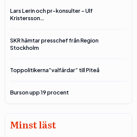
Lars Lerin och pr-konsulter – Ulf
Kristersson…
SKR hämtar presschef från Region
Stockholm
Toppolitikerna”valfärdar” till Piteå
Burson upp 19 procent
Minst läst