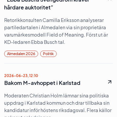
hårdare auktoritet”
Retorikkonsulten Camilla Eriksson analyserar
partiledartalen i Almedalen via sin proprietära
varumärkesmodell Field of Meaning. Först ut är
KD-ledaren Ebba Busch tal.
Almedalen 2026
Politik
2026-06-23, 12:10
Bakom M-avhoppet i Karlstad
Moderaten Christian Holm lämnar sina politiska
uppdrag i Karlstad kommun och drar tillbaka sin
kandidatur inför höstens riksdagsval. Flera källor