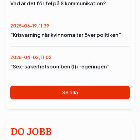
Vad är det för fel på S kommunikation?
2025-06-19, 11:39
”Krisvarning när kvinnorna tar över politiken”
2025-04-02, 11:02
”Sex-säkerhetsbomben (l) i regeringen”
Se alla
DO JOBB