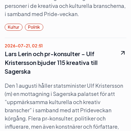
personer i de kreativa och kulturella branscherna,
i samband med Pride-veckan.
Kultur
Politik
2026-07-21, 02:51
Lars Lerin och pr-konsulter – Ulf
Kristersson bjuder 115 kreativa till
Sagerska
Den 1 augusti håller statsminister Ulf Kristersson
(m) en mottagning i Sagerska palatset för att
”uppmärksamma kulturella och kreativ
branscher” i samband med att Prideveckan
körgång. Flera pr-konsulter, politiker och
influerare, men även konstnärer och författare,