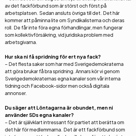
av det fackförbund som är störst och först på
arbetsplatsen. Sedan ansluts övriga till det. Det här
kommer att påminna lite om Syndikalisterna och deras
roll. De får inte föra egna förhandlingar, men fungerar
som kollektivförsäkring, vid juridiska problem med
arbetsgivarna.
Hur ska ni få spridning för ert nya fack?
– Det flesta saker som har med Sverigedemokraterna
att göra brukar få bra spridning. Annars kör vi genom
Sverigedemokraternas egna kanaler som vår interna
tidning och Facebook-sidor men också digitala
annonser.
Du säger att Löntagarna är obundet, men ni
använder SDs egna kanaler?
– Det är självklart intressant för partiet att berätta om
det här för medlemmarna. Det är ett fackförbund som