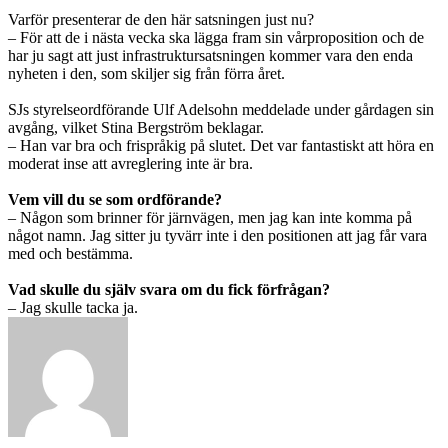
Varför presenterar de den här satsningen just nu?
– För att de i nästa vecka ska lägga fram sin vårproposition och de
har ju sagt att just infrastruktursatsningen kommer vara den enda
nyheten i den, som skiljer sig från förra året.
SJs styrelseordförande Ulf Adelsohn meddelade under gårdagen sin
avgång, vilket Stina Bergström beklagar.
– Han var bra och frispråkig på slutet. Det var fantastiskt att höra en
moderat inse att avreglering inte är bra.
Vem vill du se som ordförande?
– Någon som brinner för järnvägen, men jag kan inte komma på
något namn. Jag sitter ju tyvärr inte i den positionen att jag får vara
med och bestämma.
Vad skulle du själv svara om du fick förfrågan?
– Jag skulle tacka ja.