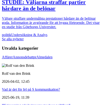
STUDIE: Väljarna straffar partier
hårdare än de belönar
Väljare straffare undermåliga prestationer hårdare än de belönar
goda. Information är avgörande för att bygga förtroende. Det visar
en studie från Göteborgs Universitet.
politik
Undersökning & Analys
Se alla nyheter
Utvalda kategorier
Affärer
Annons
debatt
pr
Almedalen
Rolf van den Brink
2026-04-02, 12:45
Vad är det för fel på S kommunikation?
2025-06-19, 11:39