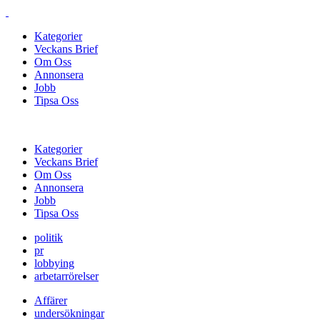
Kategorier
Veckans Brief
Om Oss
Annonsera
Jobb
Tipsa Oss
Kategorier
Veckans Brief
Om Oss
Annonsera
Jobb
Tipsa Oss
politik
pr
lobbying
arbetarrörelser
Affärer
undersökningar