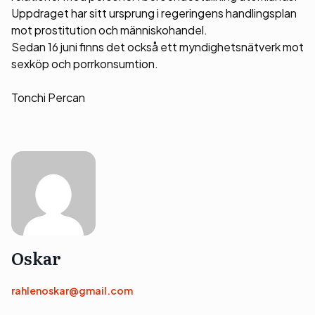
Uppdraget har sitt ursprung i regeringens handlingsplan
mot prostitution och människohandel.
Sedan 16 juni finns det också ett myndighetsnätverk mot
sexköp och porrkonsumtion.
Tonchi Percan
Oskar
rahlenoskar@gmail.com