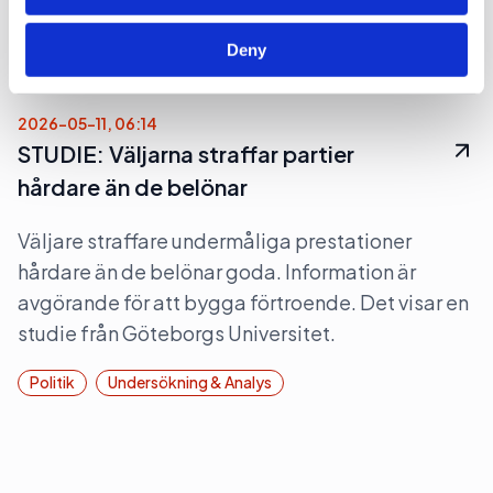
utökat straffrättsligt tjänstemannaansvar.
Deny
Opinionsbildning
Politik
2026-05-11, 06:14
STUDIE: Väljarna straffar partier
hårdare än de belönar
Väljare straffare undermåliga prestationer
hårdare än de belönar goda. Information är
avgörande för att bygga förtroende. Det visar en
studie från Göteborgs Universitet.
Politik
Undersökning & Analys