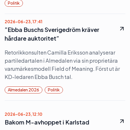
Politik
2026-06-23, 17:41
”Ebba Buschs Sverigedröm kräver
hårdare auktoritet”
Retorikkonsulten Camilla Eriksson analyserar
partiledartalen i Almedalen via sin proprietära
varumärkesmodell Field of Meaning. Först ut är
KD-ledaren Ebba Busch tal.
Almedalen 2026
Politik
2026-06-23, 12:10
Bakom M-avhoppet i Karlstad