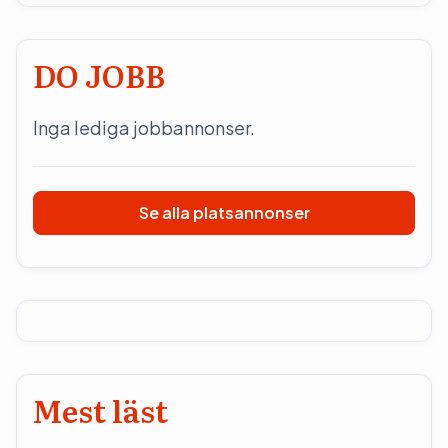
DO JOBB
Inga lediga jobbannonser.
Se alla platsannonser
Mest läst