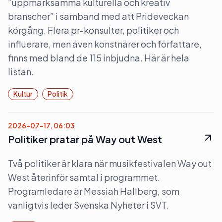
”uppmärksamma kulturella och kreativ
branscher” i samband med att Prideveckan
körgång. Flera pr-konsulter, politiker och
influerare, men även konstnärer och författare,
finns med bland de 115 inbjudna. Här är hela
listan.
Kultur
Politik
2026-07-17, 06:03
Politiker pratar på Way out West
Två politiker är klara när musikfestivalen Way out
West återinför samtal i programmet.
Programledare är Messiah Hallberg, som
vanligtvis leder Svenska Nyheter i SVT.