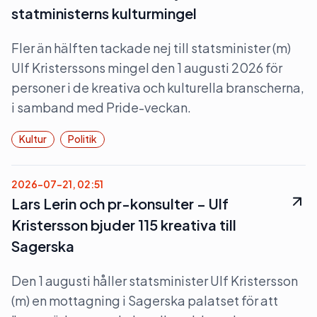
statministerns kulturmingel
Fler än hälften tackade nej till statsminister (m)
Ulf Kristerssons mingel den 1 augusti 2026 för
personer i de kreativa och kulturella branscherna,
i samband med Pride-veckan.
Kultur
Politik
2026-07-21, 02:51
Lars Lerin och pr-konsulter – Ulf
Kristersson bjuder 115 kreativa till
Sagerska
Den 1 augusti håller statsminister Ulf Kristersson
(m) en mottagning i Sagerska palatset för att