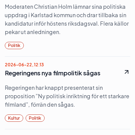
Moderaten Christian Holm lämnar sina politiska
uppdrag i Karlstad kommun och drar tillbaka sin
kandidatur inför höstens riksdagsval. Flera källor
pekar ut anledningen.
Politik
2026-06-22, 12:13
Regeringens nya filmpolitik sågas
Regeringen har knappt presenterat sin
proposition ”Ny politisk inriktning för ett starkare
filmland”, förrän den sågas.
Kultur
Politik