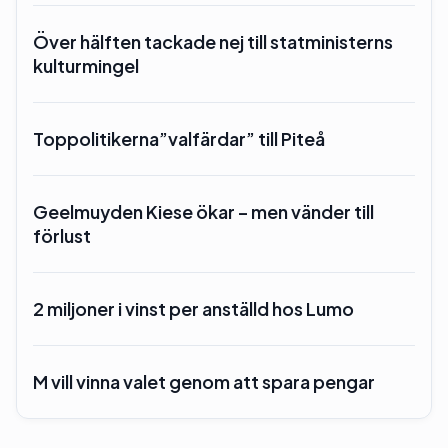
Över hälften tackade nej till statministerns
kulturmingel
Toppolitikerna”valfärdar” till Piteå
Geelmuyden Kiese ökar – men vänder till
förlust
2 miljoner i vinst per anställd hos Lumo
M vill vinna valet genom att spara pengar