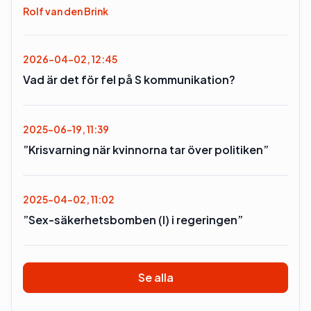
Rolf van den Brink
2026-04-02, 12:45
Vad är det för fel på S kommunikation?
2025-06-19, 11:39
”Krisvarning när kvinnorna tar över politiken”
2025-04-02, 11:02
”Sex-säkerhetsbomben (l) i regeringen”
Se alla