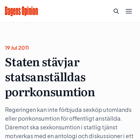
19 Jul 2011
Staten stävjar
statsanställdas
porrkonsumtion
Regeringen kan inte förbjuda sexköp utomlands
eller porrkonsumtion för offentligt anställda.
Däremot ska sexkonsumtion i statlig tjänst
motverkas med en antologi och diskussioner i ett