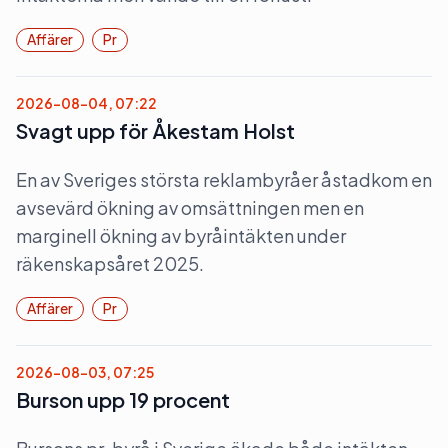
Affärer
Pr
2026-08-04, 07:22
Svagt upp för Åkestam Holst
En av Sveriges största reklambyråer åstadkom en
avsevärd ökning av omsättningen men en
marginell ökning av byråintäkten under
räkenskapsåret 2025.
Affärer
Pr
2026-08-03, 07:25
Burson upp 19 procent