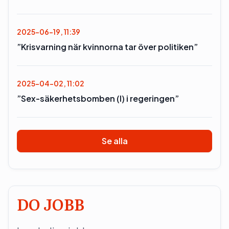
2025-06-19, 11:39
”Krisvarning när kvinnorna tar över politiken”
2025-04-02, 11:02
”Sex-säkerhetsbomben (l) i regeringen”
Se alla
DO JOBB