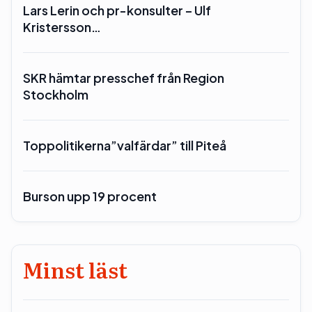
Lars Lerin och pr-konsulter – Ulf
Kristersson…
SKR hämtar presschef från Region
Stockholm
Toppolitikerna”valfärdar” till Piteå
Burson upp 19 procent
Minst läst