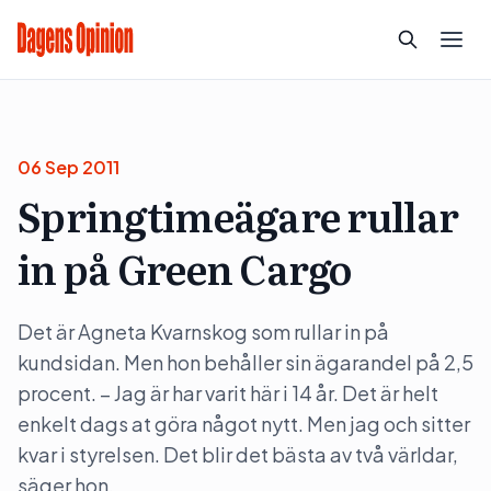
06 Sep 2011
Springtimeägare rullar
in på Green Cargo
Det är Agneta Kvarnskog som rullar in på
kundsidan. Men hon behåller sin ägarandel på 2,5
procent. – Jag är har varit här i 14 år. Det är helt
enkelt dags at göra något nytt. Men jag och sitter
kvar i styrelsen. Det blir det bästa av två världar,
säger hon.