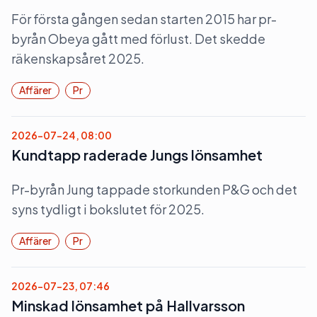
För första gången sedan starten 2015 har pr-
byrån Obeya gått med förlust. Det skedde
räkenskapsåret 2025.
Affärer
Pr
2026-07-24, 08:00
Kundtapp raderade Jungs lönsamhet
Pr-byrån Jung tappade storkunden P&G och det
syns tydligt i bokslutet för 2025.
Affärer
Pr
2026-07-23, 07:46
Minskad lönsamhet på Hallvarsson