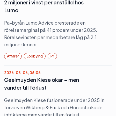
2 miljoner i vinst per anställd hos
Lumo
Pa-byrån Lumo Advice presterade en
rörelsemarginal på 41 procent under 2025.
Rörelsevinsten per medarbetare låg på 2,1
miljoner kronor.
Affärer
Lobbying
Pr
2026-08-06, 06:06
Geelmuyden Kiese ökar – men
vänder till förlust
Geelmuyden Kiese fusionerade under 2025 in
förvärven Wikberg & Frisk och Hoc och ökade
intäkterna men vände till en förlust.