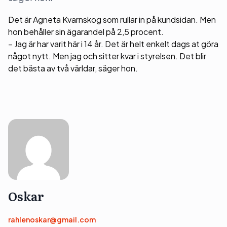
Det är Agneta Kvarnskog som rullar in på kundsidan. Men
hon behåller sin ägarandel på 2,5 procent.
– Jag är har varit här i 14 år. Det är helt enkelt dags at göra
något nytt. Men jag och sitter kvar i styrelsen. Det blir
det bästa av två världar, säger hon.
Oskar
rahlenoskar@gmail.com