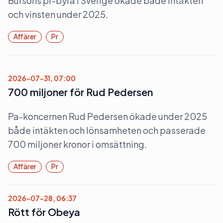
Bursons pr-byrå i Sverige ökade både intäkten
och vinsten under 2025.
Affärer
Pr
2026-07-31, 07:00
700 miljoner för Rud Pedersen
Pa-koncernen Rud Pedersen ökade under 2025
både intäkten och lönsamheten och passerade
700 miljoner kronor i omsättning.
Affärer
Pr
2026-07-28, 06:37
Rött för Obeya