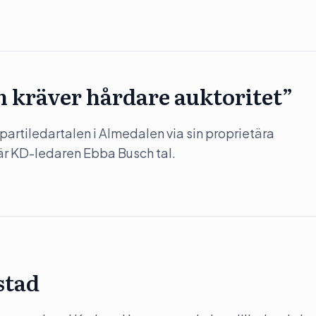
 kräver hårdare auktoritet”
partiledartalen i Almedalen via sin proprietära
är KD-ledaren Ebba Busch tal.
stad