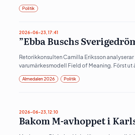
Politik
2026-06-23, 17:41
”Ebba Buschs Sverigedröm
Retorikkonsulten Camilla Eriksson analyserar 
varumärkesmodell Field of Meaning. Först ut 
Almedalen 2026
Politik
2026-06-23, 12:10
Bakom M-avhoppet i Karl