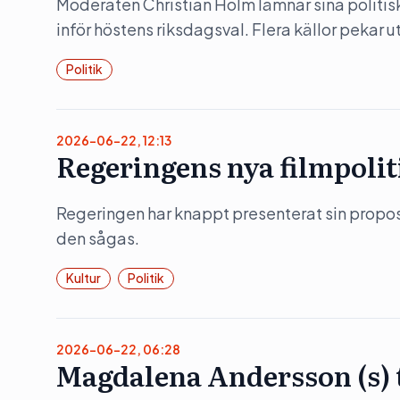
Moderaten Christian Holm lämnar sina politis
inför höstens riksdagsval. Flera källor pekar 
Politik
2026-06-22, 12:13
Regeringens nya filmpolit
Regeringen har knappt presenterat sin propositi
den sågas.
Kultur
Politik
2026-06-22, 06:28
Magdalena Andersson (s)