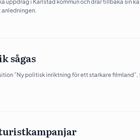
ka uppdrag i Karlstad kommun och drar tillbaka sin k
ut anledningen.
ik sågas
on ”Ny politisk inriktning för ett starkare filmland”, 
 turistkampanjar