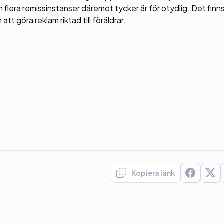
m flera remissinstanser däremot tycker är för otydlig. Det finn
t göra reklam riktad till föräldrar.
Kopiera länk