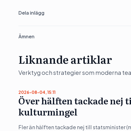
Dela inlägg
Ämnen
Liknande artiklar
Verktyg och strategier som moderna team 
2026-08-04, 15:11
Över hälften tackade nej t
kulturmingel
Fler än hälften tackade nej till statsminister 