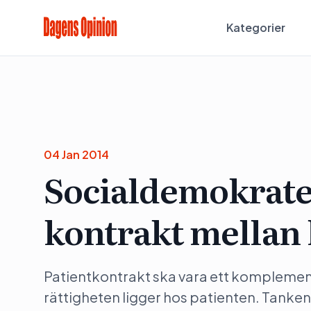
Kategorier
04 Jan 2014
Socialdemokrater
kontrakt mellan 
Patientkontrakt ska vara ett komplement 
rättigheten ligger hos patienten. Tanken