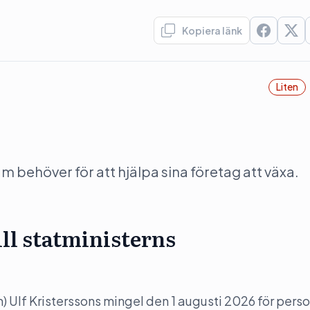
Kopiera länk
Liten
behöver för att hjälpa sina företag att växa.
ill statministerns
(m) Ulf Kristerssons mingel den 1 augusti 2026 för perso