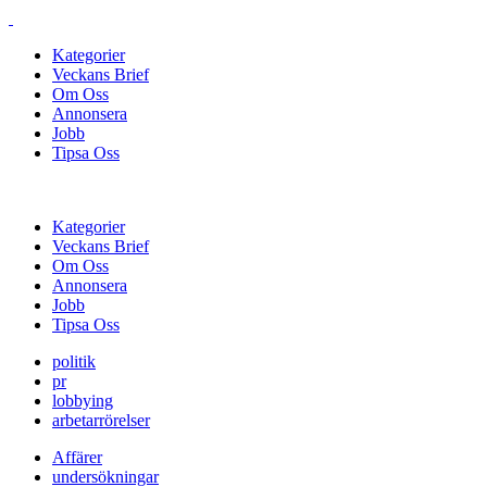
Kategorier
Veckans Brief
Om Oss
Annonsera
Jobb
Tipsa Oss
Kategorier
Veckans Brief
Om Oss
Annonsera
Jobb
Tipsa Oss
politik
pr
lobbying
arbetarrörelser
Affärer
undersökningar