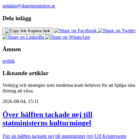
ardalan@dagensopinion.se
Dela inlägg
Kopiera länk
Ämnen
politik
Liknande artiklar
Verktyg och strategier som moderna team behöver för att hjälpa sina
företag att växa.
2026-08-04, 15:11
Över hälften tackade nej till
statministerns kulturmingel
Fler än hälften tackade nej till statsminister (m) Ulf Kristerssons