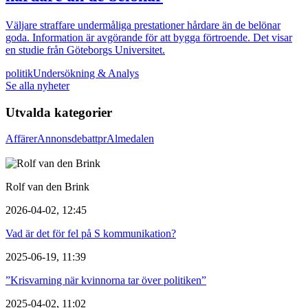
Väljare straffare undermåliga prestationer hårdare än de belönar
goda. Information är avgörande för att bygga förtroende. Det visar
en studie från Göteborgs Universitet.
politik
Undersökning & Analys
Se alla nyheter
Utvalda kategorier
Affärer
Annons
debatt
pr
Almedalen
Rolf van den Brink
2026-04-02, 12:45
Vad är det för fel på S kommunikation?
2025-06-19, 11:39
”Krisvarning när kvinnorna tar över politiken”
2025-04-02, 11:02