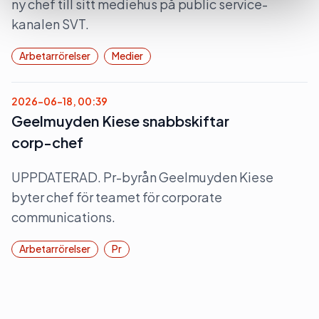
ny chef till sitt mediehus på public service-
kanalen SVT.
Arbetarrörelser
Medier
2026-06-18, 00:39
Geelmuyden Kiese snabbskiftar
corp-chef
UPPDATERAD. Pr-byrån Geelmuyden Kiese
byter chef för teamet för corporate
communications.
Arbetarrörelser
Pr