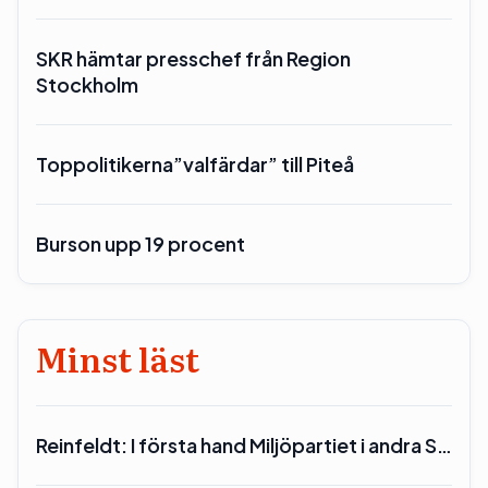
SKR hämtar presschef från Region
Stockholm
Toppolitikerna”valfärdar” till Piteå
Burson upp 19 procent
Minst läst
Reinfeldt: I första hand Miljöpartiet i andra S…