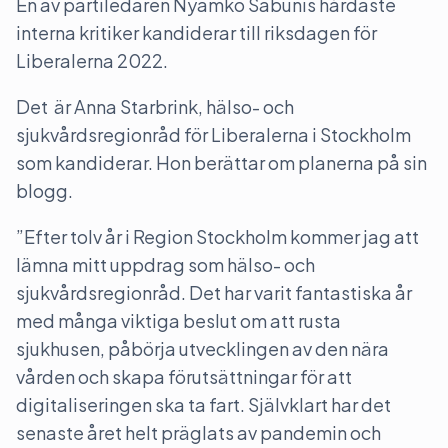
En av partiledaren Nyamko Sabunis hårdaste
interna kritiker kandiderar till riksdagen för
Liberalerna 2022.
Det är Anna Starbrink, hälso- och
sjukvårdsregionråd för Liberalerna i Stockholm
som kandiderar. Hon berättar om planerna på sin
blogg.
”Efter tolv år i Region Stockholm kommer jag att
lämna mitt uppdrag som hälso- och
sjukvårdsregionråd. Det har varit fantastiska år
med många viktiga beslut om att rusta
sjukhusen, påbörja utvecklingen av den nära
vården och skapa förutsättningar för att
digitaliseringen ska ta fart. Självklart har det
senaste året helt präglats av pandemin och