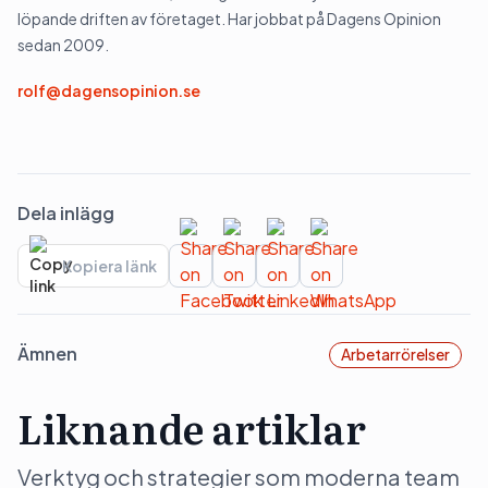
löpande driften av företaget. Har jobbat på Dagens Opinion
sedan 2009.
rolf@dagensopinion.se
Dela inlägg
Kopiera länk
Ämnen
Arbetarrörelser
Liknande artiklar
Verktyg och strategier som moderna team