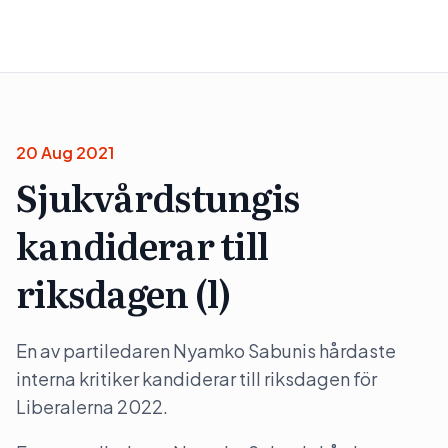
20 Aug 2021
Sjukvårdstungis
kandiderar till
riksdagen (l)
En av partiledaren Nyamko Sabunis hårdaste
interna kritiker kandiderar till riksdagen för
Liberalerna 2022.