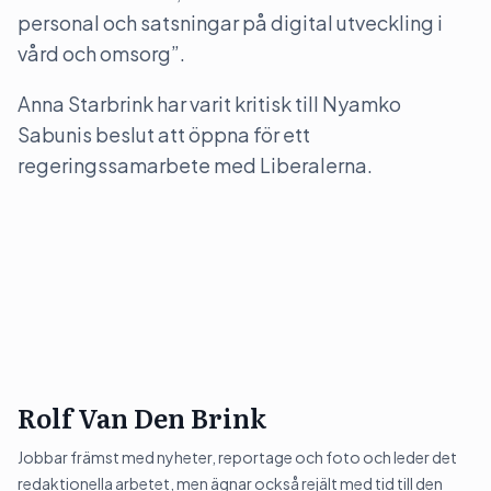
personal och satsningar på digital utveckling i
vård och omsorg”.
Anna Starbrink har varit kritisk till Nyamko
Sabunis beslut att öppna för ett
regeringssamarbete med Liberalerna.
Rolf Van Den Brink
Jobbar främst med nyheter, reportage och foto och leder det
redaktionella arbetet, men ägnar också rejält med tid till den