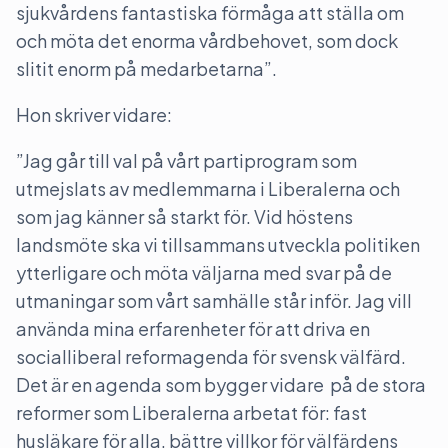
sjukvårdens fantastiska förmåga att ställa om
och möta det enorma vårdbehovet, som dock
slitit enorm på medarbetarna”.
Hon skriver vidare:
”Jag går till val på vårt partiprogram som
utmejslats av medlemmarna i Liberalerna och
som jag känner så starkt för. Vid höstens
landsmöte ska vi tillsammans utveckla politiken
ytterligare och möta väljarna med svar på de
utmaningar som vårt samhälle står inför. Jag vill
använda mina erfarenheter för att driva en
socialliberal reformagenda för svensk välfärd.
Det är en agenda som bygger vidare på de stora
reformer som Liberalerna arbetat för: fast
husläkare för alla, bättre villkor för välfärdens