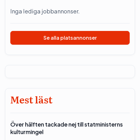
Inga lediga jobbannonser.
Se alla platsannonser
Mest läst
Över hälften tackade nej till statministerns
kulturmingel