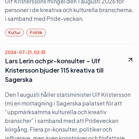
Ulf Kristerssons mingel den 1 augusti 2026 för
personer i de kreativa och kulturella branscherna,
i samband med Pride-veckan.
Kultur
Politik
2026-07-21, 02:51
Lars Lerin och pr-konsulter – Ulf
Kristersson bjuder 115 kreativa till
Sagerska
Den 1 augusti håller statsminister Ulf Kristersson
(m) en mottagning i Sagerska palatset för att
”uppmärksamma kulturella och kreativ
branscher” i samband med att Prideveckan
körgång. Flera pr-konsulter, politiker och
influerare, men även konstnärer och författare,