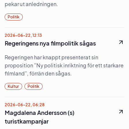
pekar ut anledningen.
Politik
2026-06-22, 12:13
Regeringens nya filmpolitik sågas
Regeringen har knappt presenterat sin
proposition ”Ny politisk inriktning för ett starkare
filmland”, förrän den sågas.
Kultur
Politik
2026-06-22, 06:28
Magdalena Andersson (s)
turistkampanjar