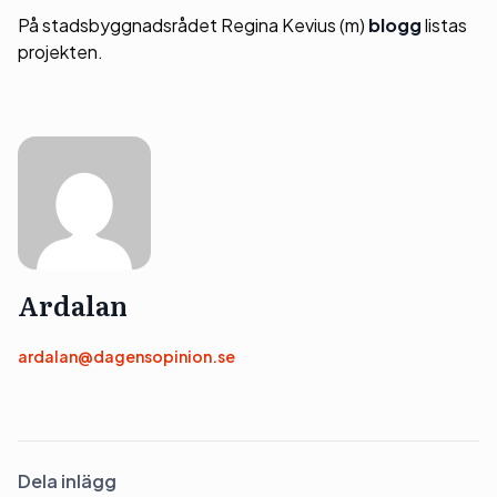
På stadsbyggnadsrådet Regina Kevius (m)
blogg
listas
projekten.
Ardalan
ardalan@dagensopinion.se
Dela inlägg