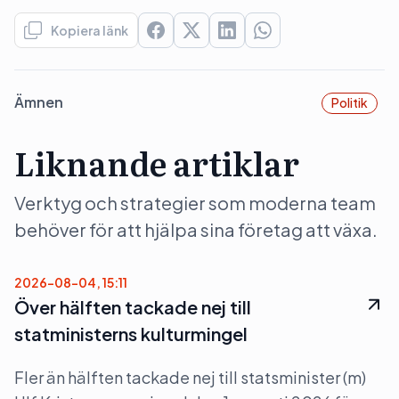
Kopiera länk
Ämnen
Politik
Liknande artiklar
Verktyg och strategier som moderna team
behöver för att hjälpa sina företag att växa.
2026-08-04, 15:11
Över hälften tackade nej till
statministerns kulturmingel
Fler än hälften tackade nej till statsminister (m)