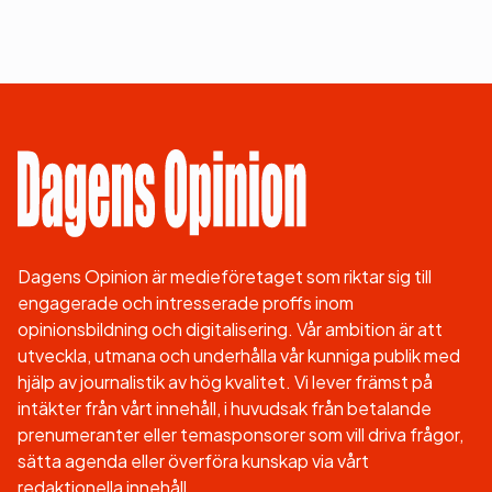
Dagens Opinion är medieföretaget som riktar sig till
engagerade och intresserade proffs inom
opinionsbildning och digitalisering. Vår ambition är att
utveckla, utmana och underhålla vår kunniga publik med
hjälp av journalistik av hög kvalitet. Vi lever främst på
intäkter från vårt innehåll, i huvudsak från betalande
prenumeranter eller temasponsorer som vill driva frågor,
sätta agenda eller överföra kunskap via vårt
redaktionella innehåll.