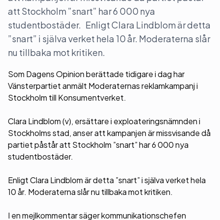
att Stockholm ”snart” har 6 000 nya
studentbostäder. Enligt Clara Lindblom är detta
”snart” i själva verket hela 10 år. Moderaterna slår
nu tillbaka mot kritiken.
Som Dagens Opinion berättade tidigare i dag har
Vänsterpartiet anmält Moderaternas reklamkampanj i
Stockholm till Konsumentverket.
Clara Lindblom (v), ersättare i exploateringsnämnden i
Stockholms stad, anser att kampanjen är missvisande då
partiet påstår att Stockholm ”snart” har 6 000 nya
studentbostäder.
Enligt Clara Lindblom är detta ”snart” i själva verket hela
10 år. Moderaterna slår nu tillbaka mot kritiken.
I en mejlkommentar säger kommunikationschefen