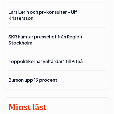
Lars Lerin och pr-konsulter – Ulf
Kristersson…
SKR hämtar presschef från Region
Stockholm
Toppolitikerna”valfärdar” till Piteå
Burson upp 19 procent
Minst läst