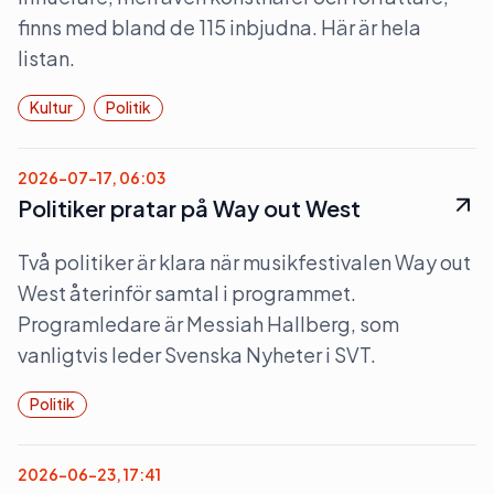
finns med bland de 115 inbjudna. Här är hela
listan.
Kultur
Politik
2026-07-17, 06:03
Politiker pratar på Way out West
Två politiker är klara när musikfestivalen Way out
West återinför samtal i programmet.
Programledare är Messiah Hallberg, som
vanligtvis leder Svenska Nyheter i SVT.
Politik
2026-06-23, 17:41