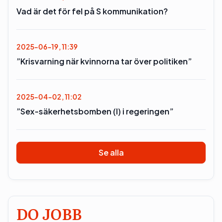
Vad är det för fel på S kommunikation?
2025-06-19, 11:39
”Krisvarning när kvinnorna tar över politiken”
2025-04-02, 11:02
”Sex-säkerhetsbomben (l) i regeringen”
Se alla
DO JOBB