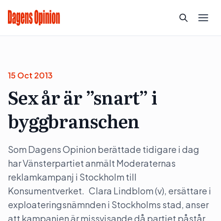
15 Oct 2013
Sex år är ”snart” i
byggbranschen
Som Dagens Opinion berättade tidigare i dag
har Vänsterpartiet anmält Moderaternas
reklamkampanj i Stockholm till
Konsumentverket. Clara Lindblom (v), ersättare i
exploateringsnämnden i Stockholms stad, anser
att kampanjen är missvisande då partiet påstår