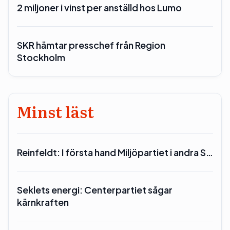
2 miljoner i vinst per anställd hos Lumo
SKR hämtar presschef från Region
Stockholm
Minst läst
Reinfeldt: I första hand Miljöpartiet i andra S…
Seklets energi: Centerpartiet sågar
kärnkraften