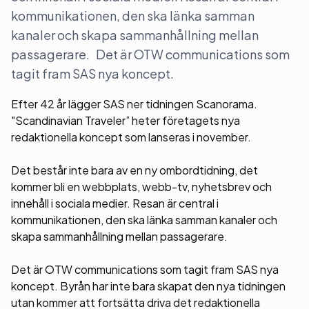
kommunikationen, den ska länka samman
kanaler och skapa sammanhållning mellan
passagerare. Det är OTW communications som
tagit fram SAS nya koncept.
Efter 42 år lägger SAS ner tidningen Scanorama.
"Scandinavian Traveler” heter företagets nya
redaktionella koncept som lanseras i november.
Det består inte bara av en ny ombordtidning, det
kommer bli en webbplats, webb-tv, nyhetsbrev och
innehåll i sociala medier. Resan är central i
kommunikationen, den ska länka samman kanaler och
skapa sammanhållning mellan passagerare.
Det är OTW communications som tagit fram SAS nya
koncept. Byrån har inte bara skapat den nya tidningen
utan kommer att fortsätta driva det redaktionella