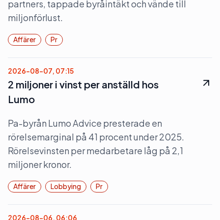
partners, tappade byråintäkt och vände till
miljonförlust.
Affärer
Pr
2026-08-07, 07:15
2 miljoner i vinst per anställd hos
Lumo
Pa-byrån Lumo Advice presterade en
rörelsemarginal på 41 procent under 2025.
Rörelsevinsten per medarbetare låg på 2,1
miljoner kronor.
Affärer
Lobbying
Pr
2026-08-06, 06:06