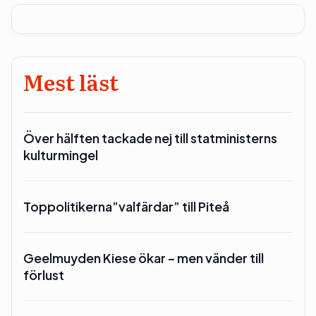
Mest läst
Över hälften tackade nej till statministerns
kulturmingel
Toppolitikerna”valfärdar” till Piteå
Geelmuyden Kiese ökar – men vänder till
förlust