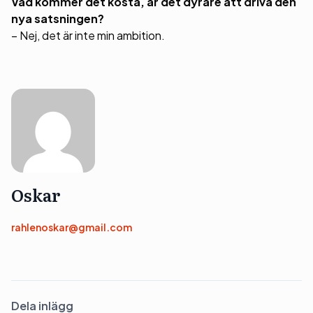
Vad kommer det kosta, är det dyrare att driva den
nya satsningen?
– Nej, det är inte min ambition.
Oskar
rahlenoskar@gmail.com
Dela inlägg