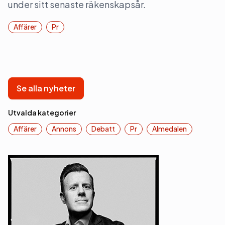
under sitt senaste räkenskapsår.
Affärer
Pr
Se alla nyheter
Utvalda kategorier
Affärer
Annons
Debatt
Pr
Almedalen