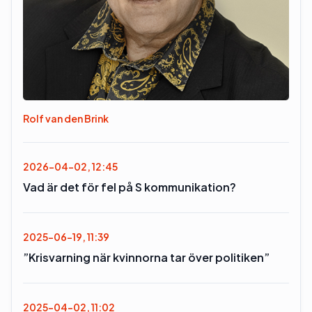
Rolf van den Brink
2026-04-02, 12:45
Vad är det för fel på S kommunikation?
2025-06-19, 11:39
”Krisvarning när kvinnorna tar över politiken”
2025-04-02, 11:02