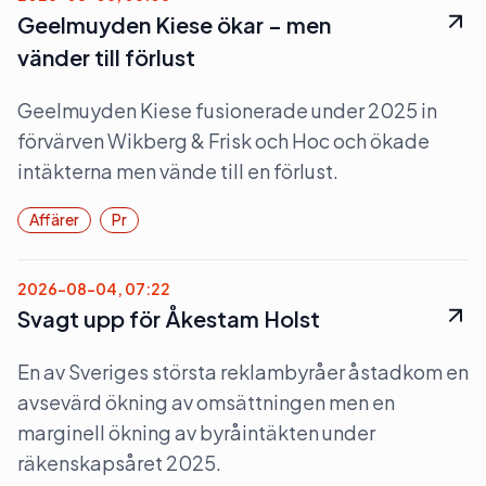
Geelmuyden Kiese ökar – men
vänder till förlust
Geelmuyden Kiese fusionerade under 2025 in
förvärven Wikberg & Frisk och Hoc och ökade
intäkterna men vände till en förlust.
Affärer
Pr
2026-08-04, 07:22
Svagt upp för Åkestam Holst
En av Sveriges största reklambyråer åstadkom en
avsevärd ökning av omsättningen men en
marginell ökning av byråintäkten under
räkenskapsåret 2025.