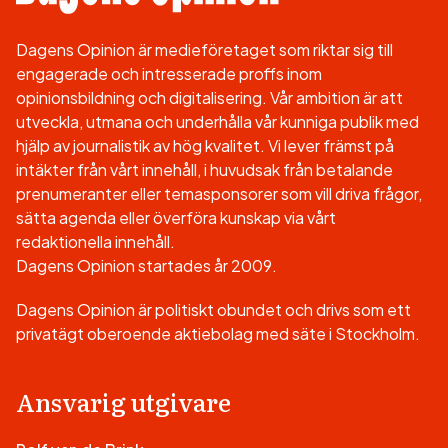
Dagens Opinion är medieföretaget som riktar sig till
engagerade och intresserade proffs inom
opinionsbildning och digitalisering. Vår ambition är att
utveckla, utmana och underhålla vår kunniga publik med
hjälp av journalistik av hög kvalitet. Vi lever främst på
intäkter från vårt innehåll, i huvudsak från betalande
prenumeranter eller temasponsorer som vill driva frågor,
sätta agenda eller överföra kunskap via vårt
redaktionella innehåll.
Dagens Opinion startades år 2009.
Dagens Opinion är politiskt obundet och drivs som ett
privatägt oberoende aktiebolag med säte i Stockholm.
Ansvarig utgivare