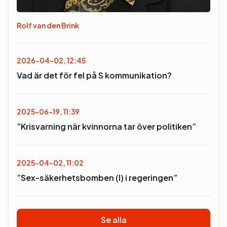
Rolf van den Brink
2026-04-02, 12:45
Vad är det för fel på S kommunikation?
2025-06-19, 11:39
”Krisvarning när kvinnorna tar över politiken”
2025-04-02, 11:02
”Sex-säkerhetsbomben (l) i regeringen”
Se alla