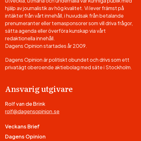
utveckla, utmana och underhålla vår kunniga publik med
hjälp av journalistik av hög kvalitet. Vi lever främst på
intäkter från vårt innehåll, i huvudsak från betalande
prenumeranter eller temasponsorer som vill driva frågor,
sätta agenda eller överföra kunskap via vårt
redaktionella innehåll.
Dagens Opinion startades år 2009.
Dagens Opinion är politiskt obundet och drivs som ett
privatägt oberoende aktiebolag med säte i Stockholm.
Ansvarig utgivare
Rolf van de Brink
rolf@dagensopinion.se
Veckans Brief
Dagens Opinion