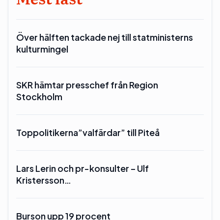
Över hälften tackade nej till statministerns
kulturmingel
SKR hämtar presschef från Region
Stockholm
Toppolitikerna”valfärdar” till Piteå
Lars Lerin och pr-konsulter – Ulf
Kristersson…
Burson upp 19 procent