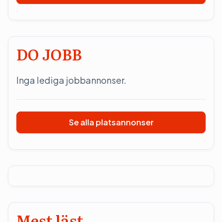
DO JOBB
Inga lediga jobbannonser.
Se alla platsannonser
Mest läst