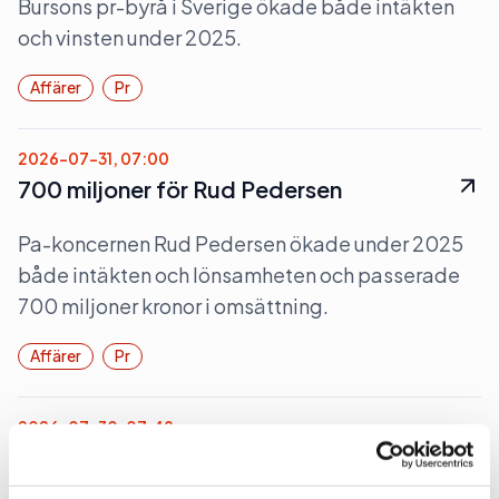
Bursons pr-byrå i Sverige ökade både intäkten
och vinsten under 2025.
Affärer
Pr
2026-07-31, 07:00
700 miljoner för Rud Pedersen
Pa-koncernen Rud Pedersen ökade under 2025
både intäkten och lönsamheten och passerade
700 miljoner kronor i omsättning.
Affärer
Pr
2026-07-30, 07:48
Flashback investerade bort vinsten