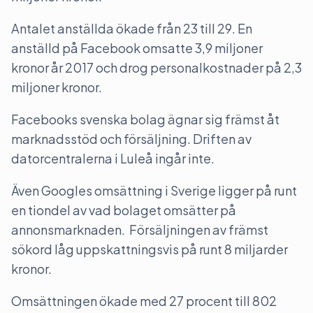
Antalet anställda ökade från 23 till 29. En
anställd på Facebook omsatte 3,9 miljoner
kronor år 2017 och drog personalkostnader på 2,3
miljoner kronor.
Facebooks svenska bolag ägnar sig främst åt
marknadsstöd och försäljning. Driften av
datorcentralerna i Luleå ingår inte.
Även Googles omsättning i Sverige ligger på runt
en tiondel av vad bolaget omsätter på
annonsmarknaden. Försäljningen av främst
sökord låg uppskattningsvis på runt 8 miljarder
kronor.
Omsättningen ökade med 27 procent till 802