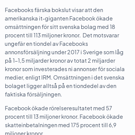
Facebooks färska bokslut visar att den
amerikanska it-giganten Facebook ökade
omsättningen för sitt svenska bolag med 18
procent till 113 miljoner kronor. Det motsvarar
ungefär en tiondel av Facebooks
annonsförsäljning under 2017 i Sverige som låg
på 1-1,5 miljarder kronor av totat 2 miljarder
kronor som investerades ni annonser för sociala
medier, enligt IRM. Omsättningen i det svenska
bolaget ligger alltså på en tiondedel av den
faktiska försäljningen.
Facebook ökade rörelseresultatet med 57
procent till 13 miljoner kronor. Facebook ökade
skatteinbetalningen med 175 procent till 6,9
miljoner kronor.