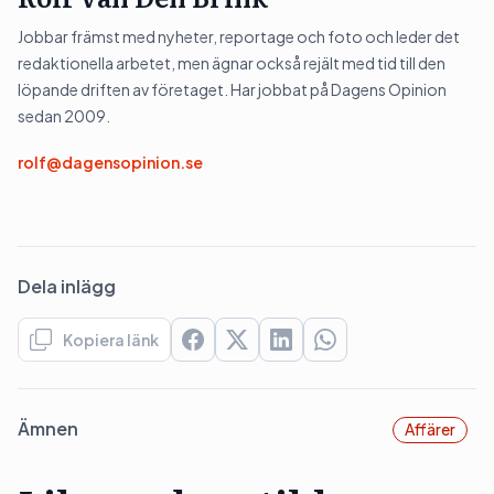
Jobbar främst med nyheter, reportage och foto och leder det
redaktionella arbetet, men ägnar också rejält med tid till den
löpande driften av företaget. Har jobbat på Dagens Opinion
sedan 2009.
rolf@dagensopinion.se
Dela inlägg
Kopiera länk
Ämnen
Affärer