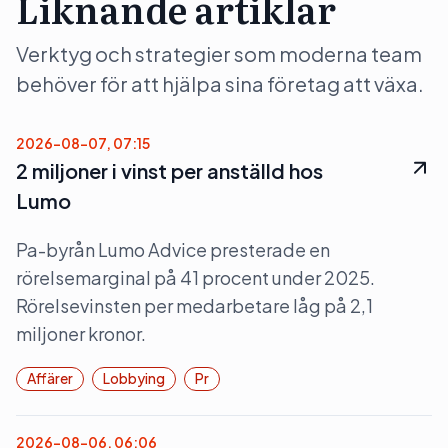
Liknande artiklar
Verktyg och strategier som moderna team
behöver för att hjälpa sina företag att växa.
2026-08-07, 07:15
2 miljoner i vinst per anställd hos
Lumo
Pa-byrån Lumo Advice presterade en
rörelsemarginal på 41 procent under 2025.
Rörelsevinsten per medarbetare låg på 2,1
miljoner kronor.
Affärer
Lobbying
Pr
2026-08-06, 06:06