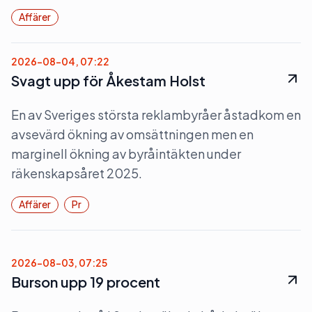
Affärer
2026-08-04, 07:22
Svagt upp för Åkestam Holst
En av Sveriges största reklambyråer åstadkom en
avsevärd ökning av omsättningen men en
marginell ökning av byråintäkten under
räkenskapsåret 2025.
Affärer
Pr
2026-08-03, 07:25
Burson upp 19 procent