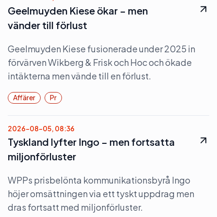
Geelmuyden Kiese ökar – men
vänder till förlust
Geelmuyden Kiese fusionerade under 2025 in
förvärven Wikberg & Frisk och Hoc och ökade
intäkterna men vände till en förlust.
Affärer
Pr
2026-08-05, 08:36
Tyskland lyfter Ingo – men fortsatta
miljonförluster
WPPs prisbelönta kommunikationsbyrå Ingo
höjer omsättningen via ett tyskt uppdrag men
dras fortsatt med miljonförluster.