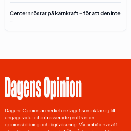
Centern röstar på kärnkraft – för att den inte
…
Dagens Opinion är medieföretaget som riktar sig till
engagerade och intresserade proffs inom
opinionsbildning och digitalisering. Vår ambition är att