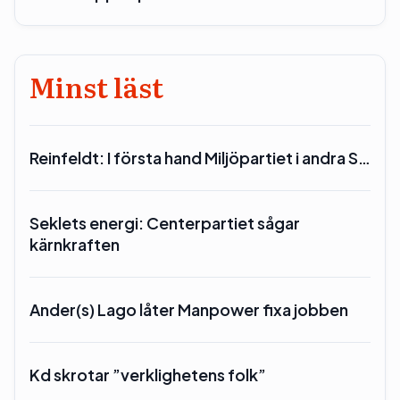
Minst läst
Reinfeldt: I första hand Miljöpartiet i andra S…
Seklets energi: Centerpartiet sågar
kärnkraften
Ander(s) Lago låter Manpower fixa jobben
Kd skrotar ”verklighetens folk”