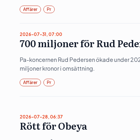
Affärer
Pr
2026-07-31, 07:00
700 miljoner för Rud Ped
Pa-koncernen Rud Pedersen ökade under 202
miljoner kronor i omsättning.
Affärer
Pr
2026-07-28, 06:37
Rött för Obeya