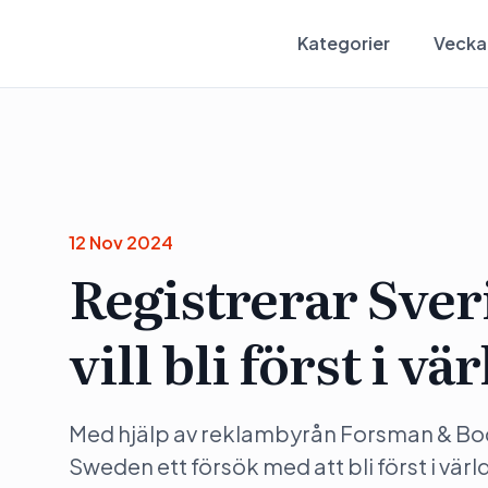
Kategorier
Vecka
12 Nov 2024
Registrerar Sve
vill bli först i vä
Med hjälp av reklambyrån Forsman & Bode
Sweden ett försök med att bli först i vär