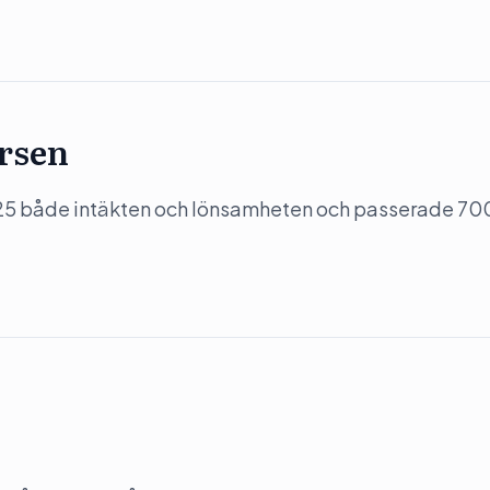
ersen
5 både intäkten och lönsamheten och passerade 70