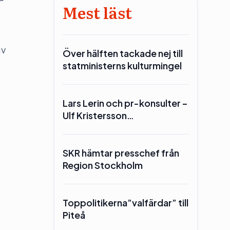
Mest läst
av
Över hälften tackade nej till
statministerns kulturmingel
Lars Lerin och pr-konsulter –
Ulf Kristersson…
SKR hämtar presschef från
Region Stockholm
Toppolitikerna”valfärdar” till
Piteå