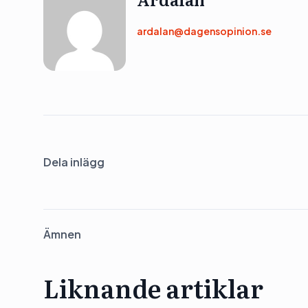
ardalan@dagensopinion.se
Dela inlägg
Ämnen
Liknande artiklar