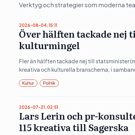
Verktyg och strategier som moderna team 
2026-08-04, 15:11
Över hälften tackade nej t
kulturmingel
Fler än hälften tackade nej till statsminister 
kreativa och kulturella branscherna, i samba
Kultur
Politik
2026-07-21, 02:51
Lars Lerin och pr-konsult
115 kreativa till Sagerska