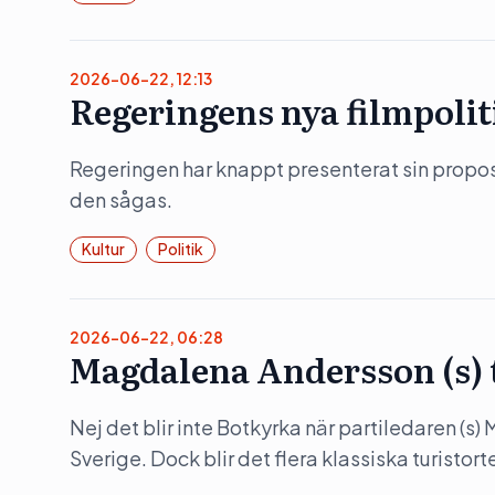
2026-06-22, 12:13
Regeringens nya filmpolit
Regeringen har knappt presenterat sin propositi
den sågas.
Kultur
Politik
2026-06-22, 06:28
Magdalena Andersson (s)
Nej det blir inte Botkyrka när partiledaren (s
Sverige. Dock blir det flera klassiska turistorte