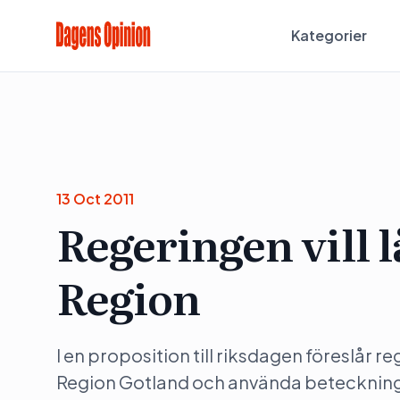
Kategorier
13 Oct 2011
Regeringen vill l
Region
I en proposition till riksdagen föreslår 
Region Gotland och använda beteckninga