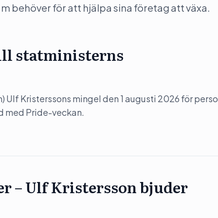
behöver för att hjälpa sina företag att växa.
ill statministerns
(m) Ulf Kristerssons mingel den 1 augusti 2026 för perso
nd med Pride-veckan.
er – Ulf Kristersson bjuder