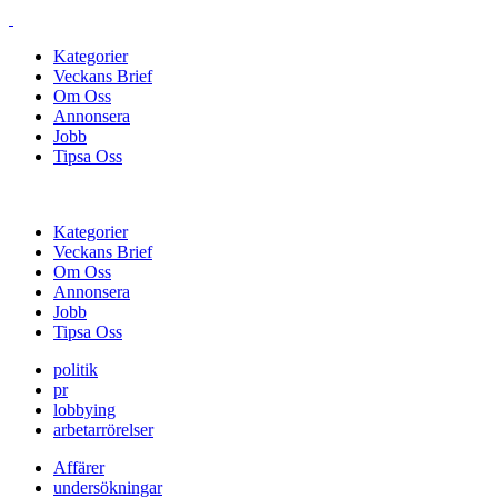
Kategorier
Veckans Brief
Om Oss
Annonsera
Jobb
Tipsa Oss
Kategorier
Veckans Brief
Om Oss
Annonsera
Jobb
Tipsa Oss
politik
pr
lobbying
arbetarrörelser
Affärer
undersökningar