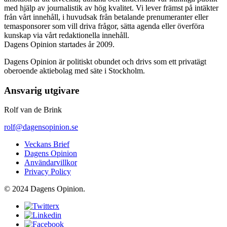
med hjälp av journalistik av hög kvalitet. Vi lever främst på intäkter
från vårt innehåll, i huvudsak från betalande prenumeranter eller
temasponsorer som vill driva frågor, sätta agenda eller överföra
kunskap via vårt redaktionella innehåll.
Dagens Opinion startades år 2009.
Dagens Opinion är politiskt obundet och drivs som ett privatägt
oberoende aktiebolag med säte i Stockholm.
Ansvarig utgivare
Rolf van de Brink
rolf@dagensopinion.se
Veckans Brief
Dagens Opinion
Användarvillkor
Privacy Policy
© 2024 Dagens Opinion.