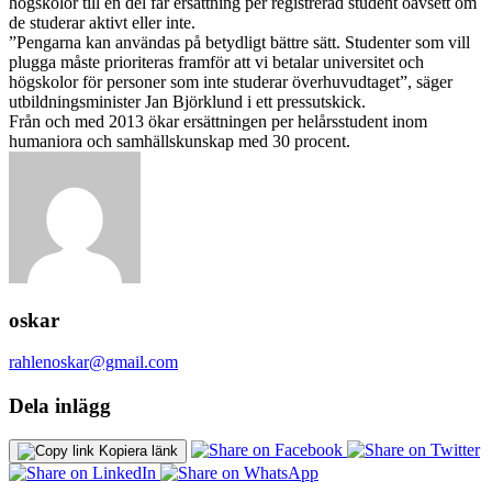
högskolor till en del får ersättning per registrerad student oavsett om
de studerar aktivt eller inte.
”Pengarna kan användas på betydligt bättre sätt. Studenter som vill
plugga måste prioriteras framför att vi betalar universitet och
högskolor för personer som inte studerar överhuvudtaget”, säger
utbildningsminister Jan Björklund i ett pressutskick.
Från och med 2013 ökar ersättningen per helårsstudent inom
humaniora och samhällskunskap med 30 procent.
oskar
rahlenoskar@gmail.com
Dela inlägg
Kopiera länk