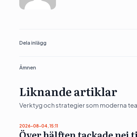
Dela inlägg
Ämnen
Liknande artiklar
Verktyg och strategier som moderna team 
2026-08-04, 15:11
Över hälften tackade nej t