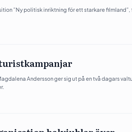
on ”Ny politisk inriktning för ett starkare filmland”, 
 turistkampanjar
) Magdalena Andersson ger sig ut på en två dagars valtu
r.