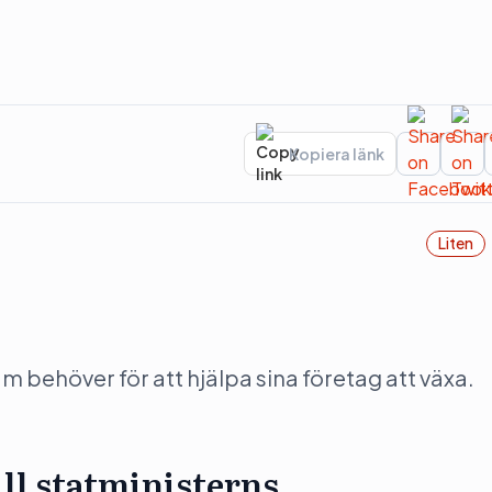
Kopiera länk
Liten
behöver för att hjälpa sina företag att växa.
ill statministerns