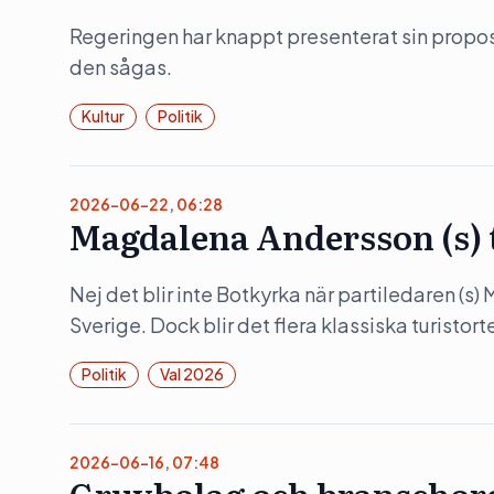
Regeringen har knappt presenterat sin propositi
den sågas.
Kultur
Politik
2026-06-22, 06:28
Magdalena Andersson (s)
Nej det blir inte Botkyrka när partiledaren (s
Sverige. Dock blir det flera klassiska turistorte
Politik
Val 2026
2026-06-16, 07:48