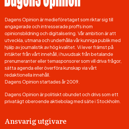
Dagens Opinion är medieföretaget som riktar sig till
engagerade och intresserade proffs inom
opinionsbildning och digitalisering. Vår ambition är att
utveckla, utmana och underhålla vår kunniga publik med
hjälp av journalistik av hög kvalitet. Vi lever främst på
intäkter från vårt innehåll, i huvudsak från betalande
prenumeranter eller temasponsorer som vill driva frågor,
sätta agenda eller överföra kunskap via vårt
redaktionella innehåll.
Dagens Opinion startades år 2009.
Dagens Opinion är politiskt obundet och drivs som ett
privatägt oberoende aktiebolag med säte i Stockholm.
Ansvarig utgivare