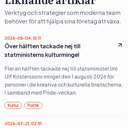
Verktyg och strategier som moderna team
behöver för att hjälpa sina företag att växa.
2026-08-04, 15:11
Över hälften tackade nej till
statministerns kulturmingel
Fler än hälften tackade nej till statsminister (m)
Ulf Kristerssons mingel den 1 augusti 2026 för
personer i de kreativa och kulturella branscherna,
i samband med Pride-veckan.
Kultur
Politik
2026-07-21, 02:51