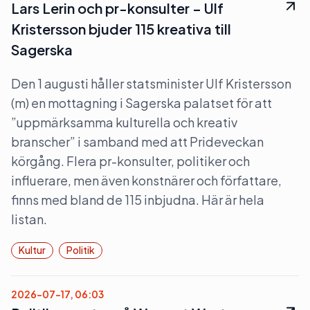
Lars Lerin och pr-konsulter – Ulf
Kristersson bjuder 115 kreativa till
Sagerska
Den 1 augusti håller statsminister Ulf Kristersson
(m) en mottagning i Sagerska palatset för att
”uppmärksamma kulturella och kreativ
branscher” i samband med att Prideveckan
körgång. Flera pr-konsulter, politiker och
influerare, men även konstnärer och författare,
finns med bland de 115 inbjudna. Här är hela
listan.
Kultur
Politik
2026-07-17, 06:03