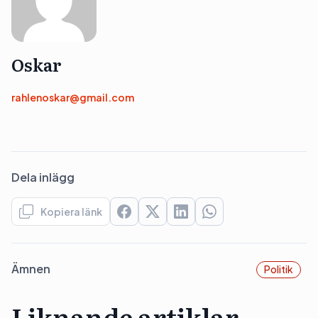
Oskar
rahlenoskar@gmail.com
Dela inlägg
Kopiera länk
Ämnen
Politik
Liknande artiklar