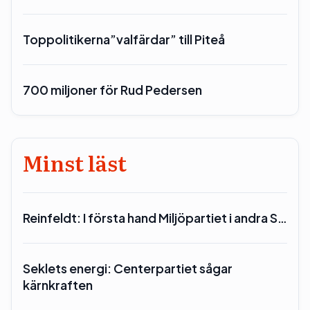
Toppolitikerna”valfärdar” till Piteå
700 miljoner för Rud Pedersen
Minst läst
Reinfeldt: I första hand Miljöpartiet i andra S…
Seklets energi: Centerpartiet sågar
kärnkraften