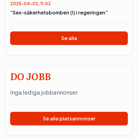
2025-04-02, 11:02
”Sex-säkerhetsbomben (l) i regeringen”
Se alla
DO JOBB
Inga lediga jobbannonser.
Se alla platsannonser