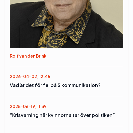
Rolf van den Brink
2026-04-02, 12:45
Vad är det för fel på S kommunikation?
2025-06-19, 11:39
”Krisvarning när kvinnorna tar över politiken”