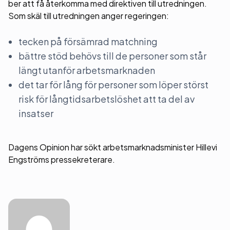
ber att få återkomma med direktiven till utredningen.
Som skäl till utredningen anger regeringen:
tecken på försämrad matchning
bättre stöd behövs till de personer som står
längt utanför arbetsmarknaden
det tar för lång för personer som löper störst
risk för långtidsarbetslöshet att ta del av
insatser
Dagens Opinion har sökt arbetsmarknadsminister Hillevi
Engströms pressekreterare.