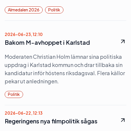
Almedalen 2026
Politik
2026-06-23, 12:10
Bakom M-avhoppet i Karlstad
Moderaten Christian Holm lämnar sina politiska
uppdrag i Karlstad kommun och drar tillbaka sin
kandidatur inför höstens riksdagsval. Flera källor
pekar ut anledningen.
Politik
2026-06-22, 12:13
Regeringens nya filmpolitik sågas