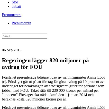
Stor
debatt
Prenumerera
Prenumerera
06 Sep 2013
Regeringen lägger 820 miljoner på
avdrag för FOU
Förslaget presenterade tidigare i dag av näringsminister Annie Lööf
(c). Förslaget går ut på att företag får göra avdrag på 10 procent av
underlaget för beräkningen av arbetsgivaravgifter för personer som
jobbar med FOU. Taket sätts till 230 000 kronor per månad per
"koncern".Förslaget ska träda i kraft den 1 januari 2014 och
beräknas kosta 820 miljoner kronor per år.
Förslaget presenterade tidigare i dag av näringsminister Annie Lööf