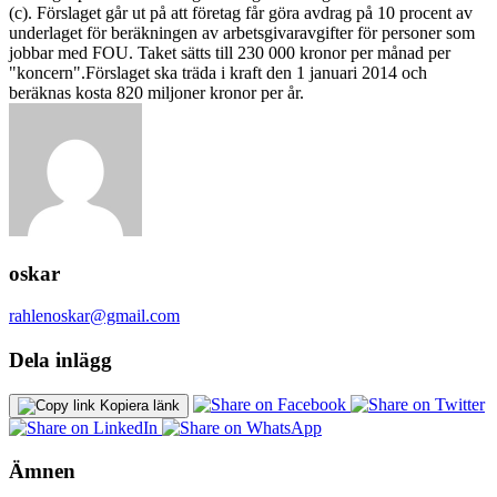
(c). Förslaget går ut på att företag får göra avdrag på 10 procent av
underlaget för beräkningen av arbetsgivaravgifter för personer som
jobbar med FOU. Taket sätts till 230 000 kronor per månad per
"koncern".Förslaget ska träda i kraft den 1 januari 2014 och
beräknas kosta 820 miljoner kronor per år.
oskar
rahlenoskar@gmail.com
Dela inlägg
Kopiera länk
Ämnen