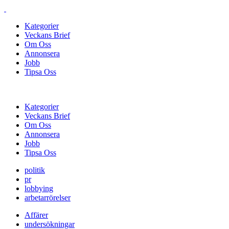
Kategorier
Veckans Brief
Om Oss
Annonsera
Jobb
Tipsa Oss
Kategorier
Veckans Brief
Om Oss
Annonsera
Jobb
Tipsa Oss
politik
pr
lobbying
arbetarrörelser
Affärer
undersökningar