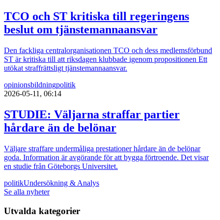
TCO och ST kritiska till regeringens
beslut om tjänstemannaansvar
Den fackliga centralorganisationen TCO och dess medlemsförbund
ST är kritiska till att riksdagen klubbade igenom propositionen Ett
utökat straffrättsligt tjänstemannaansvar.
opinionsbildning
politik
2026-05-11, 06:14
STUDIE: Väljarna straffar partier
hårdare än de belönar
Väljare straffare undermåliga prestationer hårdare än de belönar
goda. Information är avgörande för att bygga förtroende. Det visar
en studie från Göteborgs Universitet.
politik
Undersökning & Analys
Se alla nyheter
Utvalda kategorier