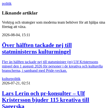
politik
Liknande artiklar
Verktyg och strategier som moderna team behöver för att hjälpa sina
företag att växa.
2026-08-04, 15:11
Över hälften tackade nej till
statministerns kulturmingel
Fler än hälften tackade nej till statsminister (m) Ulf Kristerssons
mingel den 1 augusti 2026 för personer i de kreativa och kulturella
branscherna, i samband med Pride-veckan.
kultur
politik
2026-07-21, 02:51
Lars Lerin och pr-konsulter – Ulf
Kristersson bjuder 115 kreativa till
Sagerska