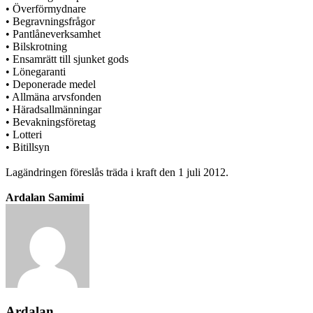
• Överförmydnare
• Begravningsfrågor
• Pantlåneverksamhet
• Bilskrotning
• Ensamrätt till sjunket gods
• Lönegaranti
• Deponerade medel
• Allmäna arvsfonden
• Häradsallmänningar
• Bevakningsföretag
• Lotteri
• Bitillsyn
Lagändringen föreslås träda i kraft den 1 juli 2012.
Ardalan Samimi
Ardalan