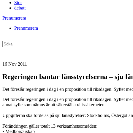
Stor
debatt
Prenumerera
Prenumerera
16 Nov 2011
Regeringen bantar länsstyrelserna – sju län
Det föreslår regeringen i dag i en proposition till riksdagen. Syftet m
Det föreslår regeringen i dag i en proposition till riksdagen. Syftet m
annat syfte som nämns är att säkerställa rättssäkerheten.
Uppgifterna ska fördelas på sju länsstyrelser: Stockholms, Östergötla
Förändringen gäller totalt 13 verksamhetsområden:
• Medborgarskap