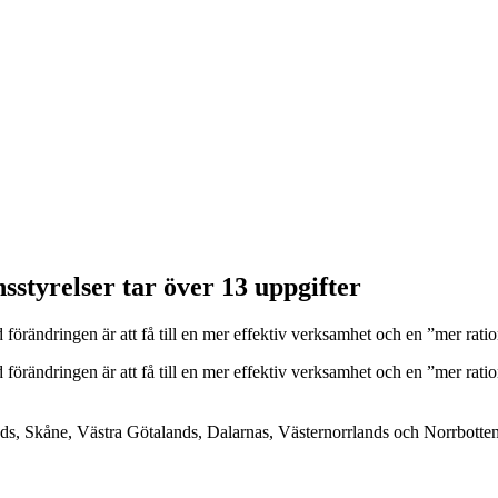
sstyrelser tar över 13 uppgifter
ed förändringen är att få till en mer effektiv verksamhet och en ”mer ra
ed förändringen är att få till en mer effektiv verksamhet och en ”mer ra
nds, Skåne, Västra Götalands, Dalarnas, Västernorrlands och Norrbotten