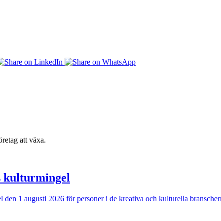
retag att växa.
s kulturmingel
ngel den 1 augusti 2026 för personer i de kreativa och kulturella bransc