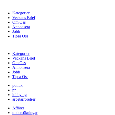
Kategorier
Veckans Brief
Om Oss
Annonsera
Jobb
Tipsa Oss
Kategorier
Veckans Brief
Om Oss
Annonsera
Jobb
Tipsa Oss
politik
pr
lobbying
arbetarrörelser
Affärer
undersökningar