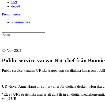
Stor
debatt
Prenumerera
Prenumerera
30 Nov 2021
Public service värvar Kit-chef från Bonnie
Public service-kanalen UR ska trappa upp sin digitala kamp om publi
UR värvar Anna Hansson som ny chef för digitala desken. Hon ska ut
”Ett av URs strategiska mål är att utgå ifrån en digital mediekonsu
vd på UR.