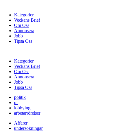
Kategorier
Veckans Brief
Om Oss
Annonsera
Jobb
Tipsa Oss
Kategorier
Veckans Brief
Om Oss
Annonsera
Jobb
Tipsa Oss
politik
pr
lobbying
arbetarrörelser
Affärer
undersökningar