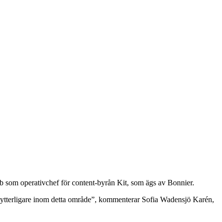
som operativchef för content-byrån Kit, som ägs av Bonnier.
a ytterligare inom detta område”, kommenterar Sofia Wadensjö Karén,