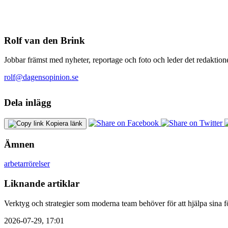
Rolf van den Brink
Jobbar främst med nyheter, reportage och foto och leder det redaktione
rolf@dagensopinion.se
Dela inlägg
Kopiera länk
Ämnen
arbetarrörelser
Liknande artiklar
Verktyg och strategier som moderna team behöver för att hjälpa sina fö
2026-07-29, 17:01