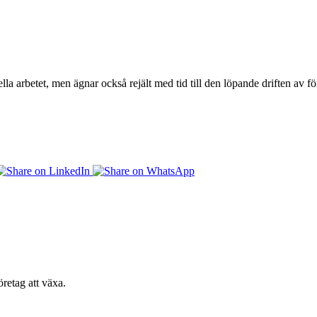
lla arbetet, men ägnar också rejält med tid till den löpande driften av
retag att växa.