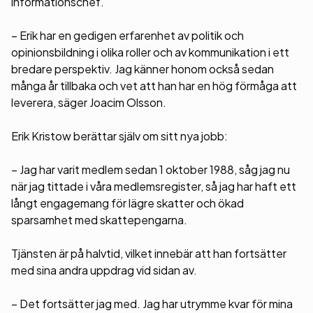
informationschef.
– Erik har en gedigen erfarenhet av politik och
opinionsbildning i olika roller och av kommunikation i ett
bredare perspektiv. Jag känner honom också sedan
många år tillbaka och vet att han har en hög förmåga att
leverera, säger Joacim Olsson.
Erik Kristow berättar själv om sitt nya jobb:
– Jag har varit medlem sedan 1 oktober 1988, såg jag nu
när jag tittade i våra medlemsregister, så jag har haft ett
långt engagemang för lägre skatter och ökad
sparsamhet med skattepengarna.
Tjänsten är på halvtid, vilket innebär att han fortsätter
med sina andra uppdrag vid sidan av.
– Det fortsätter jag med. Jag har utrymme kvar för mina