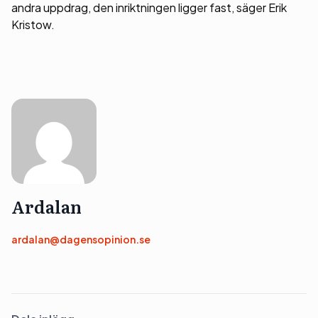
andra uppdrag, den inriktningen ligger fast, säger Erik
Kristow.
Ardalan
ardalan@dagensopinion.se