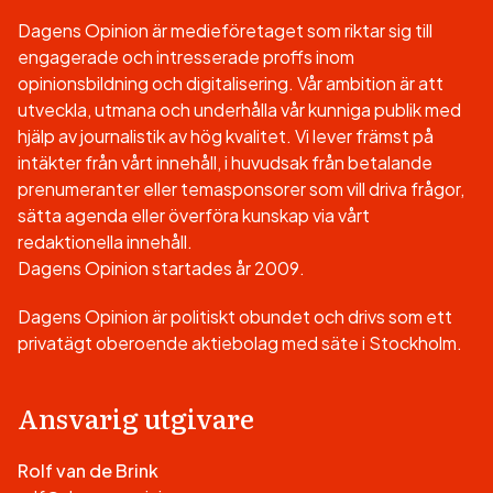
Dagens Opinion är medieföretaget som riktar sig till
engagerade och intresserade proffs inom
opinionsbildning och digitalisering. Vår ambition är att
utveckla, utmana och underhålla vår kunniga publik med
hjälp av journalistik av hög kvalitet. Vi lever främst på
intäkter från vårt innehåll, i huvudsak från betalande
prenumeranter eller temasponsorer som vill driva frågor,
sätta agenda eller överföra kunskap via vårt
redaktionella innehåll.
Dagens Opinion startades år 2009.
Dagens Opinion är politiskt obundet och drivs som ett
privatägt oberoende aktiebolag med säte i Stockholm.
Ansvarig utgivare
Rolf van de Brink