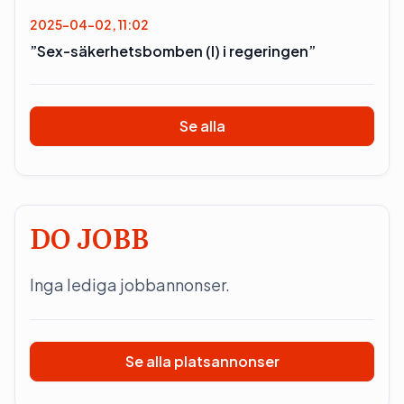
2025-04-02, 11:02
”Sex-säkerhetsbomben (l) i regeringen”
Se alla
DO JOBB
Inga lediga jobbannonser.
Se alla platsannonser