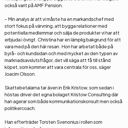
också varit på AMF Pension.
– Min analys är att vi måste ha en markandschef med
stort fokus på värvning, att bygga relationer med
potentiella medlemmar och sälja de produkter vi har att
erbjuda i övrigt. Christina har en lämplig bakgrund för att
vara med på den här resan. Hon har arbetat både på
byrå- och kundsidan och med mycket av den typen av
marknadsavslutsfrågor, det vill säga att få till stånd
köpet, som kommer att vara centrala för oss, säger
Joacim Olsson.
Skattebetalarna tar även in Erik Kristow, som sedan i
höstas driver det egna bolaget Kristow Consulting där
han agerar som både kommunikationskonsult men också
politikercoach.
Han efterträder Torsten Svenonius i rollen som