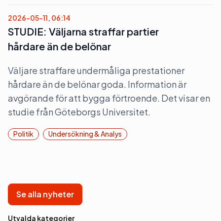
2026-05-11, 06:14
STUDIE: Väljarna straffar partier
hårdare än de belönar
Väljare straffare undermåliga prestationer
hårdare än de belönar goda. Information är
avgörande för att bygga förtroende. Det visar en
studie från Göteborgs Universitet.
Politik
Undersökning & Analys
Se alla nyheter
Utvalda kategorier