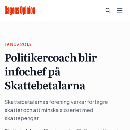
19 Nov 2013
Politikercoach blir
infochef på
Skattebetalarna
Skattebetalarnas förening verkar för lägre
skatter och att minska slöseriet med
skattepengar.