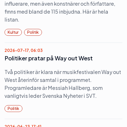
influerare, men även konstnärer och författare,
finns med bland de 115 inbjudna. Här är hela
listan.
Kultur
Politik
2026-07-17, 06:03
Politiker pratar på Way out West
Två politiker är klara när musikfestivalen Way out
West återinför samtal i programmet.
Programledare är Messiah Hallberg, som
vanligtvis leder Svenska Nyheter i SVT.
Politik
2026-06-23, 17:41