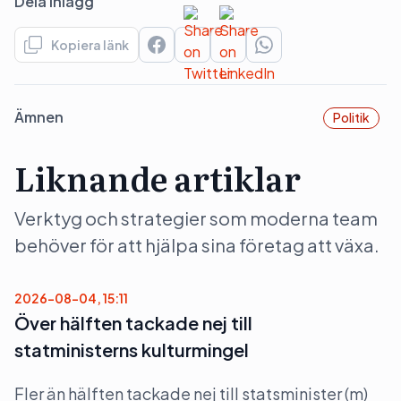
Dela inlägg
Kopiera länk
Ämnen
Politik
Liknande artiklar
Verktyg och strategier som moderna team
behöver för att hjälpa sina företag att växa.
2026-08-04, 15:11
Över hälften tackade nej till
statministerns kulturmingel
Fler än hälften tackade nej till statsminister (m)