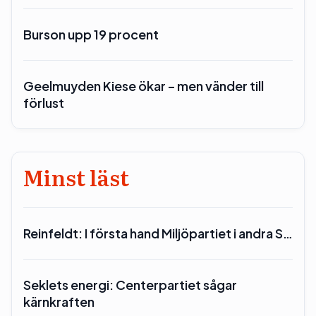
Burson upp 19 procent
Geelmuyden Kiese ökar – men vänder till
förlust
Minst läst
Reinfeldt: I första hand Miljöpartiet i andra S…
Seklets energi: Centerpartiet sågar
kärnkraften