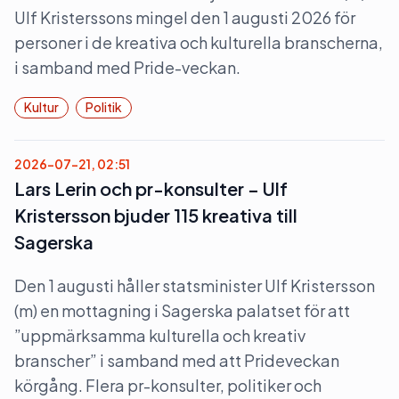
Ulf Kristerssons mingel den 1 augusti 2026 för
personer i de kreativa och kulturella branscherna,
i samband med Pride-veckan.
Kultur
Politik
2026-07-21, 02:51
Lars Lerin och pr-konsulter – Ulf
Kristersson bjuder 115 kreativa till
Sagerska
Den 1 augusti håller statsminister Ulf Kristersson
(m) en mottagning i Sagerska palatset för att
”uppmärksamma kulturella och kreativ
branscher” i samband med att Prideveckan
körgång. Flera pr-konsulter, politiker och