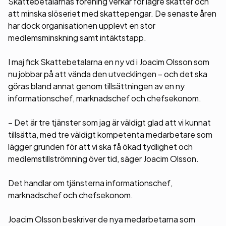
Skattebetalarnas förening verkar för lägre skatter och
att minska slöseriet med skattepengar. De senaste åren
har dock organisationen upplevt en stor
medlemsminskning samt intäktstapp.
I maj fick Skattebetalarna en ny vd i Joacim Olsson som
nu jobbar på att vända den utvecklingen – och det ska
göras bland annat genom tillsättningen av en ny
informationschef, marknadschef och chefsekonom.
– Det är tre tjänster som jag är väldigt glad att vi kunnat
tillsätta, med tre väldigt kompetenta medarbetare som
lägger grunden för att vi ska få ökad tydlighet och
medlemstillströmning över tid, säger Joacim Olsson.
Det handlar om tjänsterna informationschef,
marknadschef och chefsekonom.
Joacim Olsson beskriver de nya medarbetarna som