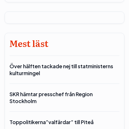
Mest läst
Över hälften tackade nej till statministerns
kulturmingel
SKR hämtar presschef från Region
Stockholm
Toppolitikerna”valfärdar” till Piteå