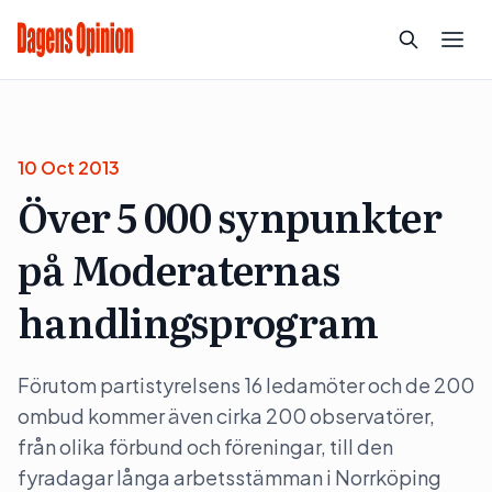
10 Oct 2013
Över 5 000 synpunkter
på Moderaternas
handlingsprogram
Förutom partistyrelsens 16 ledamöter och de 200
ombud kommer även cirka 200 observatörer,
från olika förbund och föreningar, till den
fyradagar långa arbetsstämman i Norrköping