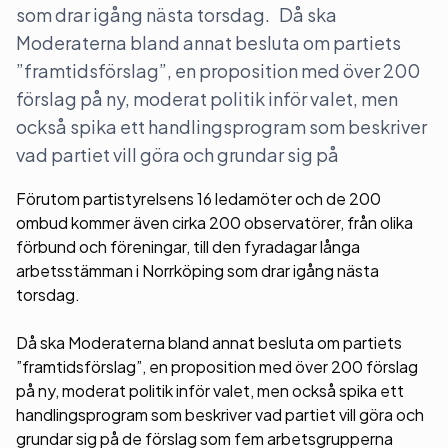
som drar igång nästa torsdag. Då ska
Moderaterna bland annat besluta om partiets
”framtidsförslag”, en proposition med över 200
förslag på ny, moderat politik inför valet, men
också spika ett handlingsprogram som beskriver
vad partiet vill göra och grundar sig på
Förutom partistyrelsens 16 ledamöter och de 200
ombud kommer även cirka 200 observatörer, från olika
förbund och föreningar, till den fyradagar långa
arbetsstämman i Norrköping som drar igång nästa
torsdag.
Då ska Moderaterna bland annat besluta om partiets
”framtidsförslag”, en proposition med över 200 förslag
på ny, moderat politik inför valet, men också spika ett
handlingsprogram som beskriver vad partiet vill göra och
grundar sig på de förslag som fem arbetsgrupperna