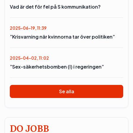
Vad är det för fel på S kommunikation?
2025-06-19, 11:39
”Krisvarning när kvinnorna tar över politiken”
2025-04-02, 11:02
”Sex-säkerhetsbomben (l) i regeringen”
Se alla
DO JOBB