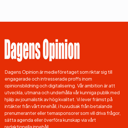
Dagens Opinion är medieföretaget som riktar sig till
engagerade och intresserade proffs inom
opinionsbildning och digitalisering. Vår ambition är att
utveckla, utmana och underhålla vår kunniga publik med
hjälp av journalistik av hög kvalitet. Vi lever främst på
intäkter från vårt innehåll, i huvudsak från betalande
prenumeranter eller temasponsorer som vill driva frågor,
sätta agenda eller överföra kunskap via vårt
redaktionella innehåll.