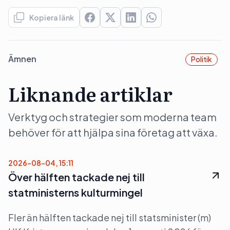
Kopiera länk
Ämnen
Politik
Liknande artiklar
Verktyg och strategier som moderna team
behöver för att hjälpa sina företag att växa.
2026-08-04, 15:11
Över hälften tackade nej till
statministerns kulturmingel
Fler än hälften tackade nej till statsminister (m)