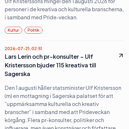
Ulf Kristerssons mingel den 1 augusti 2026 för
personer i de kreativa och kulturella branscherna,
i samband med Pride-veckan.
Kultur
Politik
2026-07-21, 02:51
Lars Lerin och pr-konsulter – Ulf
Kristersson bjuder 115 kreativa till
Sagerska
Den 1 augusti håller statsminister Ulf Kristersson
(m) en mottagning i Sagerska palatset för att
”uppmärksamma kulturella och kreativ
branscher” i samband med att Prideveckan
körgång. Flera pr-konsulter, politiker och
influerare, men även konstnärer och författare,