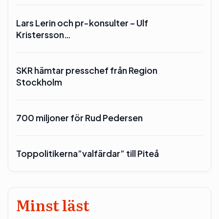
Lars Lerin och pr-konsulter – Ulf
Kristersson…
SKR hämtar presschef från Region
Stockholm
700 miljoner för Rud Pedersen
Toppolitikerna”valfärdar” till Piteå
Minst läst