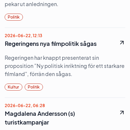
pekar ut anledningen.
Politik
2026-06-22, 12:13
Regeringens nya filmpolitik sågas
Regeringen har knappt presenterat sin
proposition ”Ny politisk inriktning för ett starkare
filmland”, förrän den sågas.
Kultur
Politik
2026-06-22, 06:28
Magdalena Andersson (s)
turistkampanjar