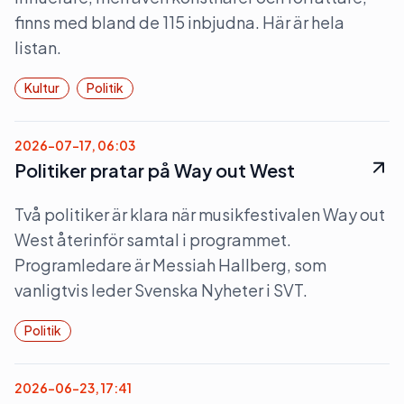
finns med bland de 115 inbjudna. Här är hela
listan.
Kultur
Politik
2026-07-17, 06:03
Politiker pratar på Way out West
Två politiker är klara när musikfestivalen Way out
West återinför samtal i programmet.
Programledare är Messiah Hallberg, som
vanligtvis leder Svenska Nyheter i SVT.
Politik
2026-06-23, 17:41