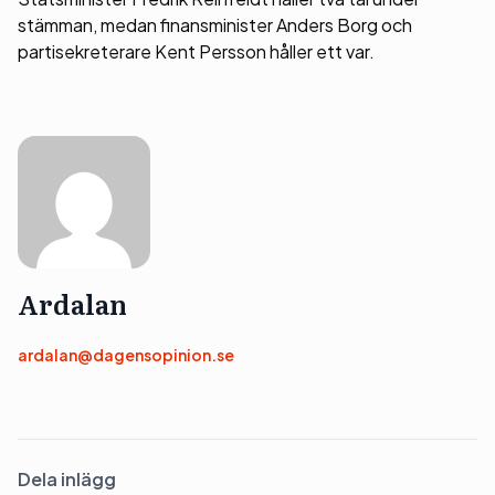
stämman, medan finansminister Anders Borg och
partisekreterare Kent Persson håller ett var.
Ardalan
ardalan@dagensopinion.se
Dela inlägg