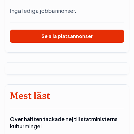
Inga lediga jobbannonser.
Se alla platsannonser
Mest läst
Över hälften tackade nej till statministerns
kulturmingel