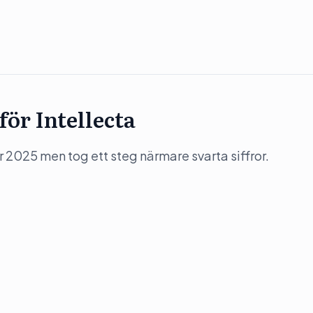
ör Intellecta
 2025 men tog ett steg närmare svarta siffror.