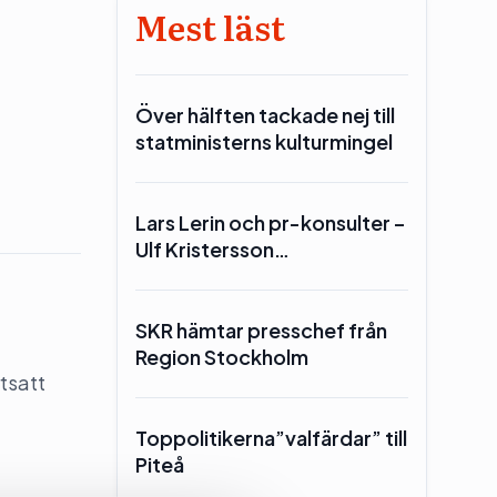
Mest läst
Över hälften tackade nej till
statministerns kulturmingel
Lars Lerin och pr-konsulter –
Ulf Kristersson…
SKR hämtar presschef från
Region Stockholm
tsatt
Toppolitikerna”valfärdar” till
Piteå