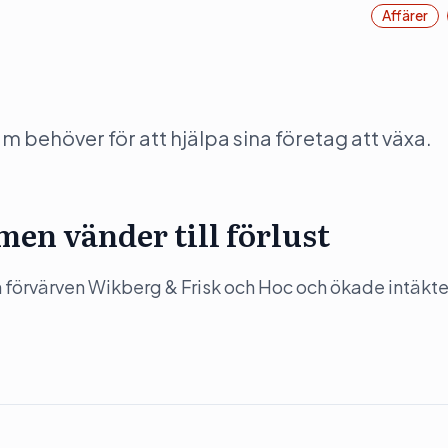
Affärer
behöver för att hjälpa sina företag att växa.
en vänder till förlust
förvärven Wikberg & Frisk och Hoc och ökade intäkt