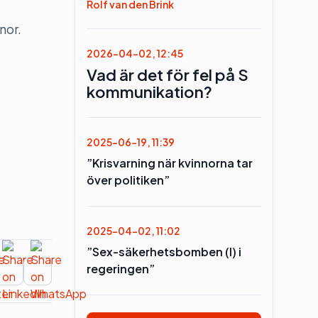
Rolf van den Brink
nor.
2026-04-02, 12:45
Vad är det för fel på S
kommunikation?
2025-06-19, 11:39
”Krisvarning när kvinnorna tar
över politiken”
2025-04-02, 11:02
”Sex-säkerhetsbomben (l) i
regeringen”