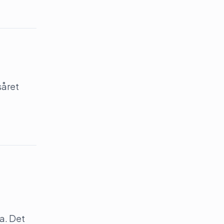
såret
a. Det