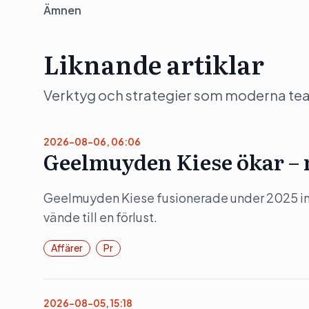
Ämnen
Liknande artiklar
Verktyg och strategier som moderna team 
2026-08-06, 06:06
Geelmuyden Kiese ökar – m
Geelmuyden Kiese fusionerade under 2025 in 
vände till en förlust.
Affärer
Pr
2026-08-05, 15:18