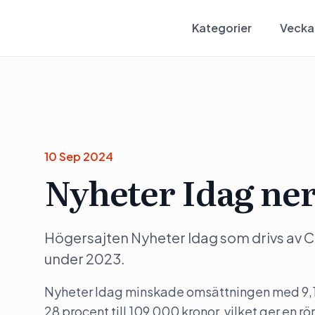
Kategorier
Vecka
10 Sep 2024
Nyheter Idag ner
Högersajten Nyheter Idag som drivs av
under 2023.
Nyheter Idag minskade omsättningen med 9,1 p
28 procent till 109 000 kronor, vilket ger en r