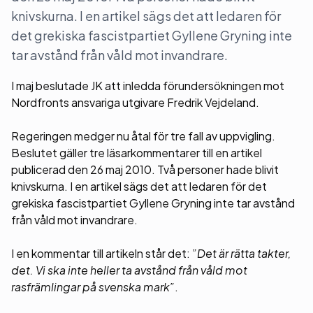
knivskurna. I en artikel sägs det att ledaren för
det grekiska fascistpartiet Gyllene Gryning inte
tar avstånd från våld mot invandrare.
I maj beslutade JK att inledda förundersökningen mot
Nordfronts ansvariga utgivare Fredrik Vejdeland.
Regeringen medger nu åtal för tre fall av uppvigling.
Beslutet gäller tre läsarkommentarer till en artikel
publicerad den 26 maj 2010. Två personer hade blivit
knivskurna. I en artikel sägs det att ledaren för det
grekiska fascistpartiet Gyllene Gryning inte tar avstånd
från våld mot invandrare.
I en kommentar till artikeln står det:
”Det är rätta takter,
det. Vi ska inte heller ta avstånd från våld mot
rasfrämlingar på svenska mark”
.