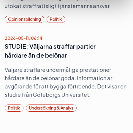
utökat straffrättsligt tjänstemannaansvar.
Opinionsbildning
Politik
2026-05-11, 06:14
STUDIE: Väljarna straffar partier
hårdare än de belönar
Väljare straffare undermåliga prestationer
hårdare än de belönar goda. Information är
avgörande för att bygga förtroende. Det visar en
studie från Göteborgs Universitet.
Politik
Undersökning & Analys