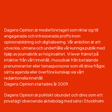
Dagens Opinion är medieföretaget som riktar sig till
engagerade och intresserade proffs inom
opinionsbildning och digitalisering. Vår ambition är att
utveckla, utmana och underhålla vår kunniga publik med
hjälp av journalistik av hög kvalitet. Vi lever främst på
intäkter från vårt innehåll, i huvudsak från betalande
prenumeranter eller temasponsorer som vill driva frågor,
sätta agenda eller överföra kunskap via vårt
redaktionella innehåll.
Dagens Opinion startades år 2009.
Dagens Opinion är politiskt obundet och drivs som ett
privatägt oberoende aktiebolag med säte i Stockholm.