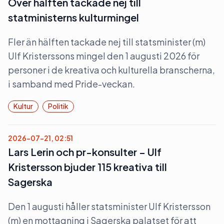
Över hälften tackade nej till
statministerns kulturmingel
Fler än hälften tackade nej till statsminister (m)
Ulf Kristerssons mingel den 1 augusti 2026 för
personer i de kreativa och kulturella branscherna,
i samband med Pride-veckan.
Kultur
Politik
2026-07-21, 02:51
Lars Lerin och pr-konsulter – Ulf
Kristersson bjuder 115 kreativa till
Sagerska
Den 1 augusti håller statsminister Ulf Kristersson
(m) en mottagning i Sagerska palatset för att