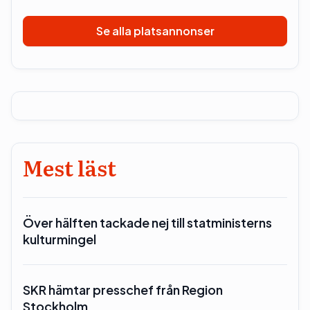
Se alla platsannonser
Mest läst
Över hälften tackade nej till statministerns
kulturmingel
SKR hämtar presschef från Region
Stockholm