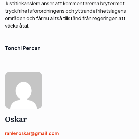
Justitiekanslern anser att kommentarerna bryter mot
tryckfrihetsförordningens och yttrandefrihetslagens
områden och får nu alltså tillstånd från regeringen att
väcka åtal.
Tonchi Percan
Oskar
rahlenoskar@gmail.com