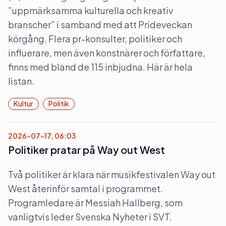
”uppmärksamma kulturella och kreativ
branscher” i samband med att Prideveckan
körgång. Flera pr-konsulter, politiker och
influerare, men även konstnärer och författare,
finns med bland de 115 inbjudna. Här är hela
listan.
Kultur
Politik
2026-07-17, 06:03
Politiker pratar på Way out West
Två politiker är klara när musikfestivalen Way out
West återinför samtal i programmet.
Programledare är Messiah Hallberg, som
vanligtvis leder Svenska Nyheter i SVT.