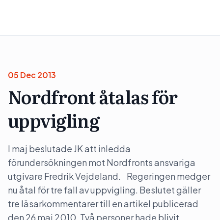
05 Dec 2013
Nordfront åtalas för
uppvigling
I maj beslutade JK att inledda
förundersökningen mot Nordfronts ansvariga
utgivare Fredrik Vejdeland. Regeringen medger
nu åtal för tre fall av uppvigling. Beslutet gäller
tre läsarkommentarer till en artikel publicerad
den 26 maj 2010. Två personer hade blivit