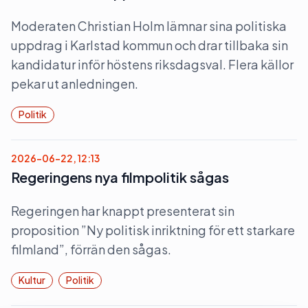
Moderaten Christian Holm lämnar sina politiska
uppdrag i Karlstad kommun och drar tillbaka sin
kandidatur inför höstens riksdagsval. Flera källor
pekar ut anledningen.
Politik
2026-06-22, 12:13
Regeringens nya filmpolitik sågas
Regeringen har knappt presenterat sin
proposition ”Ny politisk inriktning för ett starkare
filmland”, förrän den sågas.
Kultur
Politik