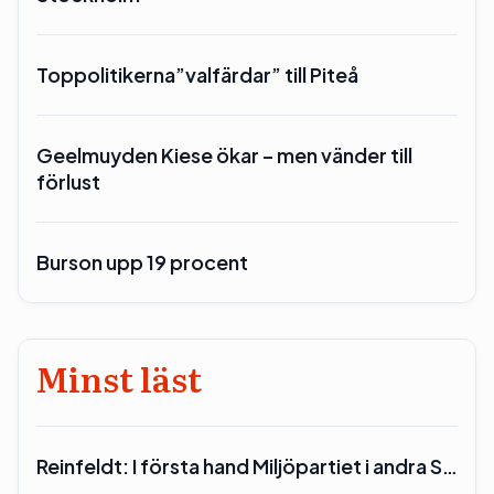
Toppolitikerna”valfärdar” till Piteå
Geelmuyden Kiese ökar – men vänder till
förlust
Burson upp 19 procent
Minst läst
Reinfeldt: I första hand Miljöpartiet i andra S…