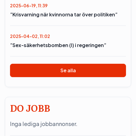
2025-06-19, 11:39
”Krisvarning när kvinnorna tar över politiken”
2025-04-02, 11:02
”Sex-säkerhetsbomben (l) i regeringen”
Se alla
DO JOBB
Inga lediga jobbannonser.