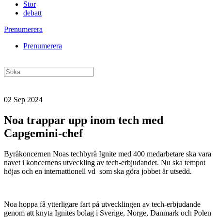
Stor
debatt
Prenumerera
Prenumerera
02 Sep 2024
Noa trappar upp inom tech med
Capgemini-chef
Byråkoncernen Noas techbyrå Ignite med 400 medarbetare ska vara
navet i koncernens utveckling av tech-erbjudandet. Nu ska tempot
höjas och en internattionell vd som ska göra jobbet är utsedd.
Noa hoppa få ytterligare fart på utvecklingen av tech-erbjudande
genom att knyta Ignites bolag i Sverige, Norge, Danmark och Polen