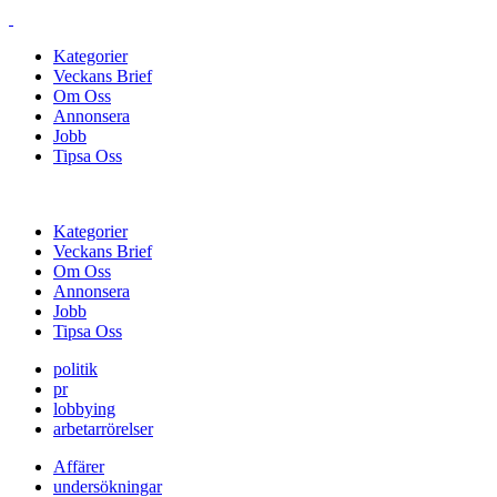
Kategorier
Veckans Brief
Om Oss
Annonsera
Jobb
Tipsa Oss
Kategorier
Veckans Brief
Om Oss
Annonsera
Jobb
Tipsa Oss
politik
pr
lobbying
arbetarrörelser
Affärer
undersökningar