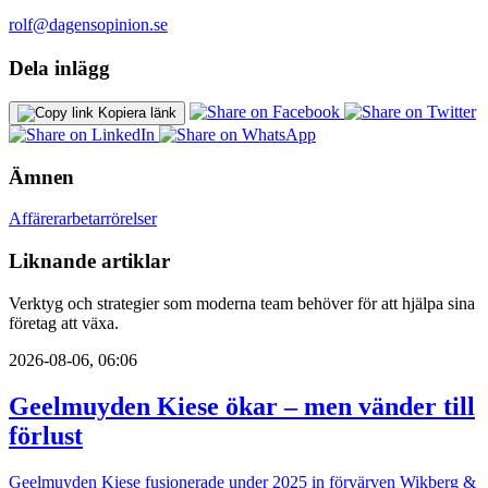
rolf@dagensopinion.se
Dela inlägg
Kopiera länk
Ämnen
Affärer
arbetarrörelser
Liknande artiklar
Verktyg och strategier som moderna team behöver för att hjälpa sina
företag att växa.
2026-08-06, 06:06
Geelmuyden Kiese ökar – men vänder till
förlust
Geelmuyden Kiese fusionerade under 2025 in förvärven Wikberg &