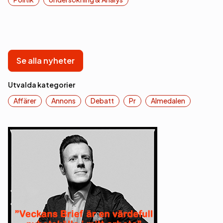
Se alla nyheter
Utvalda kategorier
Affärer
Annons
Debatt
Pr
Almedalen