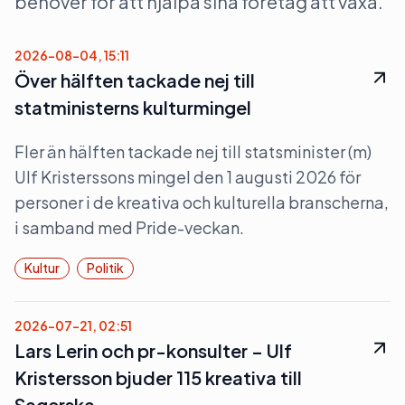
behöver för att hjälpa sina företag att växa.
2026-08-04, 15:11
Över hälften tackade nej till
statministerns kulturmingel
Fler än hälften tackade nej till statsminister (m)
Ulf Kristerssons mingel den 1 augusti 2026 för
personer i de kreativa och kulturella branscherna,
i samband med Pride-veckan.
Kultur
Politik
2026-07-21, 02:51
Lars Lerin och pr-konsulter – Ulf
Kristersson bjuder 115 kreativa till
Sagerska