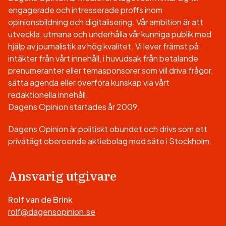
engagerade och intresserade proffs inom
opinionsbildning och digitalisering. Vår ambition är att
utveckla, utmana och underhålla vår kunniga publik med
hjälp av journalistik av hög kvalitet. Vi lever främst på
intäkter från vårt innehåll, i huvudsak från betalande
prenumeranter eller temasponsorer som vill driva frågor,
sätta agenda eller överföra kunskap via vårt
redaktionella innehåll.
Dagens Opinion startades år 2009.
Dagens Opinion är politiskt obundet och drivs som ett
privatägt oberoende aktiebolag med säte i Stockholm.
Ansvarig utgivare
Rolf van de Brink
rolf@dagensopinion.se