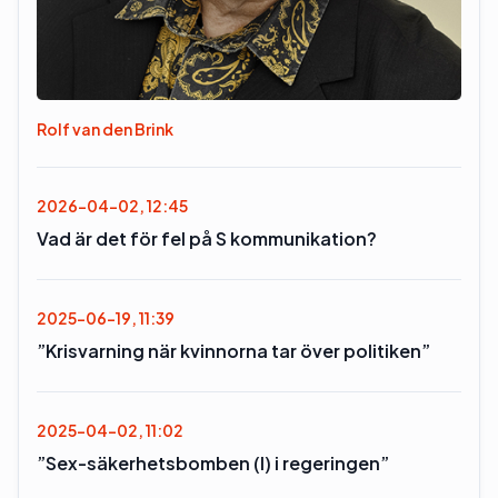
Rolf van den Brink
2026-04-02, 12:45
Vad är det för fel på S kommunikation?
2025-06-19, 11:39
”Krisvarning när kvinnorna tar över politiken”
2025-04-02, 11:02
”Sex-säkerhetsbomben (l) i regeringen”