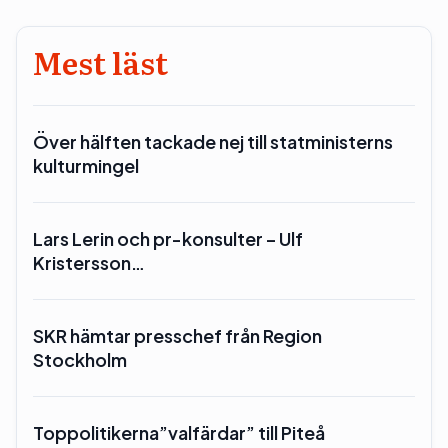
Mest läst
Över hälften tackade nej till statministerns
kulturmingel
Lars Lerin och pr-konsulter – Ulf
Kristersson…
SKR hämtar presschef från Region
Stockholm
Toppolitikerna”valfärdar” till Piteå