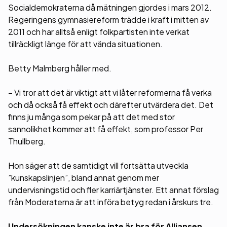
Socialdemokraterna då mätningen gjordes i mars 2012.
Regeringens gymnasiereform trädde i kraft i mitten av
2011 och har alltså enligt folkpartisten inte verkat
tillräckligt länge för att vända situationen.
Betty Malmberg håller med.
– Vi tror att det är viktigt att vi låter reformerna få verka
och då också få effekt och därefter utvärdera det. Det
finns ju många som pekar på att det med stor
sannolikhet kommer att få effekt, som professor Per
Thullberg.
Hon säger att de samtidigt vill fortsätta utveckla
”kunskapslinjen”, bland annat genom mer
undervisningstid och fler karriärtjänster. Ett annat förslag
från Moderaterna är att införa betyg redan i årskurs tre.
Undersökningen kanske inte är bra för Alliansen,