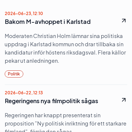
2026-06-23, 12:10
Bakom M-avhoppet i Karlstad
Moderaten Christian Holm lämnar sina politiska
uppdrag i Karlstad kommun och drar tillbaka sin
kandidatur inför höstens riksdagsval. Flera källor
pekar ut anledningen.
Politik
2026-06-22, 12:13
Regeringens nya filmpolitik sågas
Regeringen har knappt presenterat sin
proposition ”Ny politisk inriktning för ett starkare
filmland”, förrän den sågas.