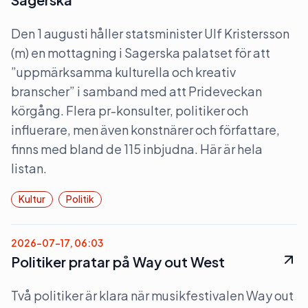
Den 1 augusti håller statsminister Ulf Kristersson
(m) en mottagning i Sagerska palatset för att
”uppmärksamma kulturella och kreativ
branscher” i samband med att Prideveckan
körgång. Flera pr-konsulter, politiker och
influerare, men även konstnärer och författare,
finns med bland de 115 inbjudna. Här är hela
listan.
Kultur
Politik
2026-07-17, 06:03
Politiker pratar på Way out West
Två politiker är klara när musikfestivalen Way out