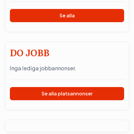
Se alla
DO JOBB
Inga lediga jobbannonser.
Se alla platsannonser