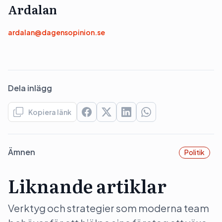
Ardalan
ardalan@dagensopinion.se
Dela inlägg
Kopiera länk
Ämnen
Politik
Liknande artiklar
Verktyg och strategier som moderna team