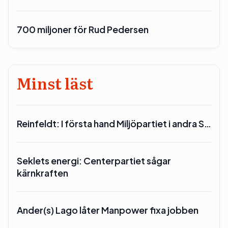
700 miljoner för Rud Pedersen
Minst läst
Reinfeldt: I första hand Miljöpartiet i andra S…
Seklets energi: Centerpartiet sågar
kärnkraften
Ander(s) Lago låter Manpower fixa jobben