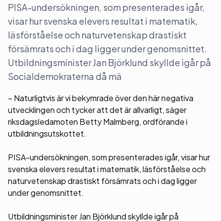
PISA-undersökningen, som presenterades igår,
visar hur svenska elevers resultat i matematik,
läsförståelse och naturvetenskap drastiskt
försämrats och i dag ligger under genomsnittet.
Utbildningsminister Jan Björklund skyllde igår på
Socialdemokraterna då mä
– Naturligtvis är vi bekymrade över den här negativa
utvecklingen och tycker att det är allvarligt, säger
riksdagsledamoten Betty Malmberg, ordförande i
utbildningsutskottet.
PISA-undersökningen, som presenterades igår, visar hur
svenska elevers resultat i matematik, läsförståelse och
naturvetenskap drastiskt försämrats och i dag ligger
under genomsnittet.
Utbildningsminister Jan Björklund skyllde igår på