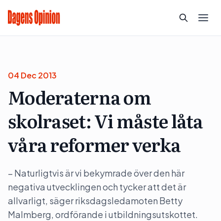
04 Dec 2013
Moderaterna om
skolraset: Vi måste låta
våra reformer verka
– Naturligtvis är vi bekymrade över den här
negativa utvecklingen och tycker att det är
allvarligt, säger riksdagsledamoten Betty
Malmberg, ordförande i utbildningsutskottet.