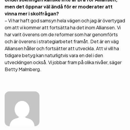
men det öppnar väl ändå för er moderater att
vinna mer i skolfrågan?
– Vi har haft god samsyn hela vägen och jag är övertygad
om att vi kommer att fortsätta ha det inom Alliansen. Vi
har varit överens om de reformer som har genomförts
och är överens i strategiarbetet framåt. Det är en väg
Alliansen håller och fortsätter att utveckla. Att vi vill ha
tidigare betyg kan naturligtvis vara en del i den
utvecklingen också. Vi jobbar fram på olika nivåer, säger
Betty Malmberg.