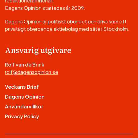
redaktionella innehåll.
Dagens Opinion startades år 2009.
Dagens Opinion är politiskt obundet och drivs som ett
privatägt oberoende aktiebolag med säte i Stockholm.
Ansvarig utgivare
Rolf van de Brink
rolf@dagensopinion.se
Veckans Brief
Dagens Opinion
Användarvillkor
Privacy Policy