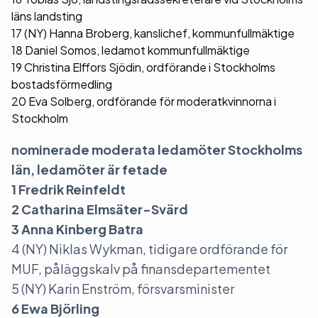
läns landsting
17 (NY) Hanna Broberg, kanslichef, kommunfullmäktige
18 Daniel Somos, ledamot kommunfullmäktige
19 Christina Elffors Sjödin, ordförande i Stockholms
bostadsförmedling
20 Eva Solberg, ordförande för moderatkvinnorna i
Stockholm
nominerade moderata ledamöter Stockholms
län, ledamöter är fetade
1 Fredrik Reinfeldt
2 Catharina Elmsäter-Svärd
3 Anna Kinberg Batra
4 (NY) Niklas Wykman, tidigare ordförande för
MUF, påläggskalv på finansdepartementet
5 (NY) Karin Enström, försvarsminister
6 Ewa Björling