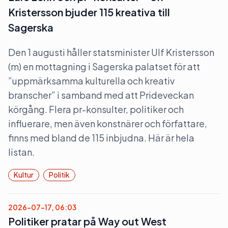
Kristersson bjuder 115 kreativa till
Sagerska
Den 1 augusti håller statsminister Ulf Kristersson
(m) en mottagning i Sagerska palatset för att
”uppmärksamma kulturella och kreativ
branscher” i samband med att Prideveckan
körgång. Flera pr-konsulter, politiker och
influerare, men även konstnärer och författare,
finns med bland de 115 inbjudna. Här är hela
listan.
Kultur
Politik
2026-07-17, 06:03
Politiker pratar på Way out West