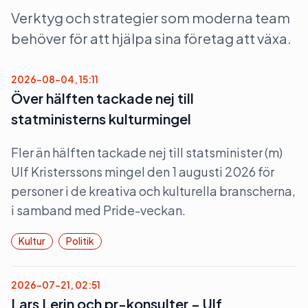
Verktyg och strategier som moderna team
behöver för att hjälpa sina företag att växa.
2026-08-04, 15:11
Över hälften tackade nej till
statministerns kulturmingel
Fler än hälften tackade nej till statsminister (m)
Ulf Kristerssons mingel den 1 augusti 2026 för
personer i de kreativa och kulturella branscherna,
i samband med Pride-veckan.
Kultur
Politik
2026-07-21, 02:51
Lars Lerin och pr-konsulter – Ulf