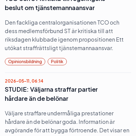
beslut om tjänstemannaansvar
Den fackliga centralorganisationen TCO och
dess medlemsförbund ST är kritiska till att
riksdagen klubbade igenom propositionen Ett
utökat straffrättsligt tjänstemannaansvar.
Opinionsbildning
Politik
2026-05-11, 06:14
STUDIE: Väljarna straffar partier
hårdare än de belönar
Väljare straffare undermåliga prestationer
hårdare än de belönar goda. Information är
avgörande för att bygga förtroende. Det visar en