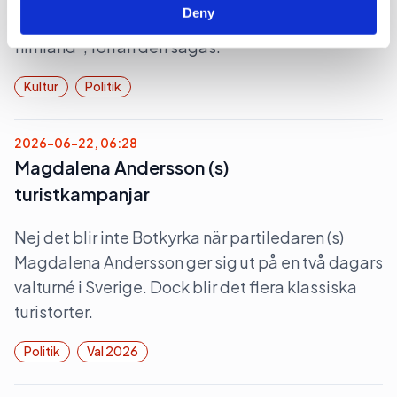
Deny
proposition ”Ny politisk inriktning för ett starkare
filmland”, förrän den sågas.
Kultur
Politik
2026-06-22, 06:28
Magdalena Andersson (s)
turistkampanjar
Nej det blir inte Botkyrka när partiledaren (s)
Magdalena Andersson ger sig ut på en två dagars
valturné i Sverige. Dock blir det flera klassiska
turistorter.
Politik
Val 2026