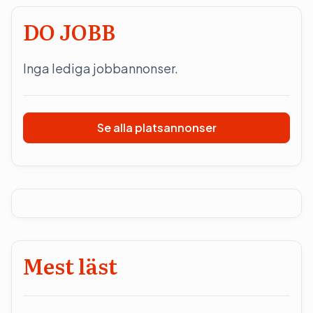
DO JOBB
Inga lediga jobbannonser.
Se alla platsannonser
Mest läst