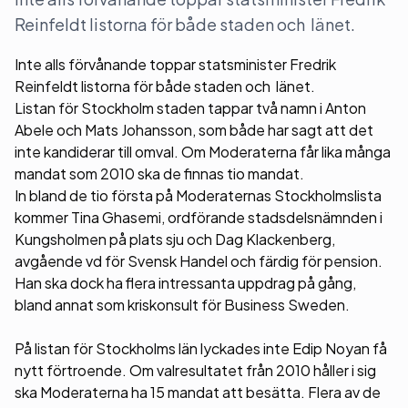
Reinfeldt listorna för både staden och länet.
Inte alls förvånande toppar statsminister Fredrik
Reinfeldt listorna för både staden och länet.
Listan för Stockholm staden tappar två namn i Anton
Abele och Mats Johansson, som både har sagt att det
inte kandiderar till omval. Om Moderaterna får lika många
mandat som 2010 ska de finnas tio mandat.
In bland de tio första på Moderaternas Stockholmslista
kommer Tina Ghasemi, ordförande stadsdelsnämnden i
Kungsholmen på plats sju och Dag Klackenberg,
avgående vd för Svensk Handel och färdig för pension.
Han ska dock ha flera intressanta uppdrag på gång,
bland annat som kriskonsult för Business Sweden.
På listan för Stockholms län lyckades inte Edip Noyan få
nytt förtroende. Om valresultatet från 2010 håller i sig
ska Moderaterna ha 15 mandat att besätta. Flera av de