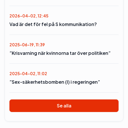
2026-04-02, 12:45
Vad är det för fel på S kommunikation?
2025-06-19, 11:39
”Krisvarning när kvinnorna tar över politiken”
2025-04-02, 11:02
”Sex-säkerhetsbomben (l) i regeringen”
Se alla