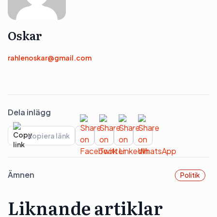
Oskar
rahlenoskar@gmail.com
Dela inlägg
Kopiera länk
Ämnen
Politik
Liknande artiklar