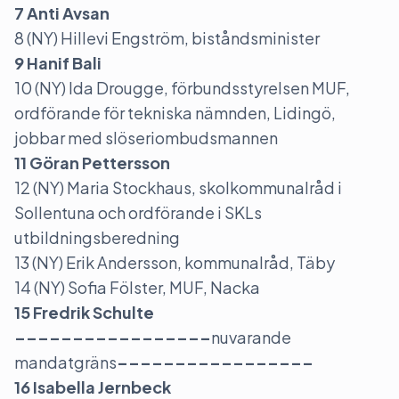
7 Anti Avsan
8 (NY) Hillevi Engström, biståndsminister
9 Hanif Bali
10 (NY) Ida Drougge, förbundsstyrelsen MUF,
ordförande för tekniska nämnden, Lidingö,
jobbar med slöseriombudsmannen
11 Göran Pettersson
12 (NY) Maria Stockhaus, skolkommunalråd i
Sollentuna och ordförande i SKLs
utbildningsberedning
13 (NY) Erik Andersson, kommunalråd, Täby
14 (NY) Sofia Fölster, MUF, Nacka
15 Fredrik Schulte
–––––––––––––––––
nuvarande
mandatgräns
–––––––––––––––––
16 Isabella Jernbeck