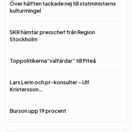
Över hälften tackade nej till statministerns
kulturmingel
SKR hämtar presschef från Region
Stockholm
Toppolitikerna”valfärdar” till Piteå
Lars Lerin och pr-konsulter – Ulf
Kristersson…
Burson upp 19 procent