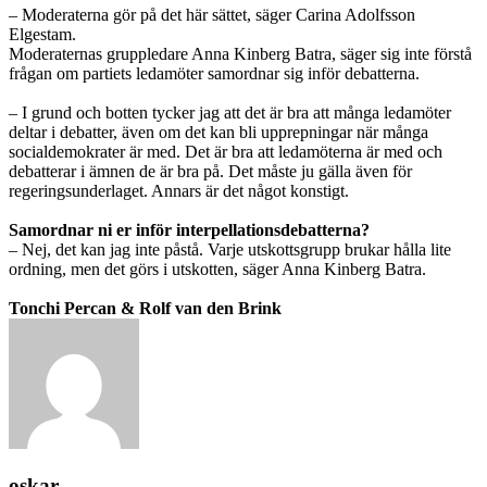
– Moderaterna gör på det här sättet, säger Carina Adolfsson
Elgestam.
Moderaternas gruppledare Anna Kinberg Batra, säger sig inte förstå
frågan om partiets ledamöter samordnar sig inför debatterna.
– I grund och botten tycker jag att det är bra att många ledamöter
deltar i debatter, även om det kan bli upprepningar när många
socialdemokrater är med. Det är bra att ledamöterna är med och
debatterar i ämnen de är bra på. Det måste ju gälla även för
regeringsunderlaget. Annars är det något konstigt.
Samordnar ni er inför interpellationsdebatterna?
– Nej, det kan jag inte påstå. Varje utskottsgrupp brukar hålla lite
ordning, men det görs i utskotten, säger Anna Kinberg Batra.
Tonchi Percan & Rolf van den Brink
oskar