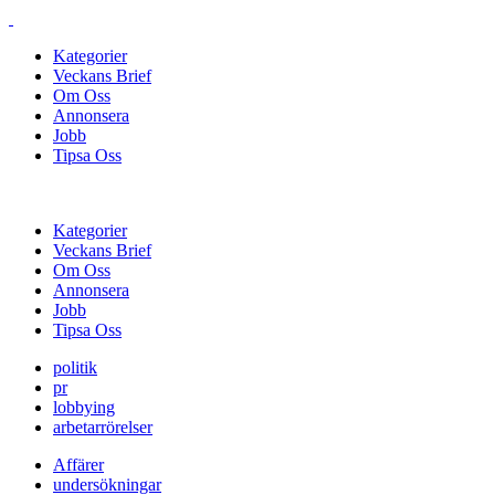
Kategorier
Veckans Brief
Om Oss
Annonsera
Jobb
Tipsa Oss
Kategorier
Veckans Brief
Om Oss
Annonsera
Jobb
Tipsa Oss
politik
pr
lobbying
arbetarrörelser
Affärer
undersökningar