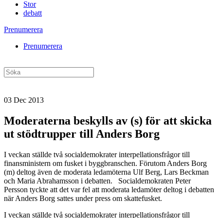
Stor
debatt
Prenumerera
Prenumerera
03 Dec 2013
Moderaterna beskylls av (s) för att skicka
ut stödtrupper till Anders Borg
I veckan ställde två socialdemokrater interpellationsfrågor till
finansministern om fusket i byggbranschen. Förutom Anders Borg
(m) deltog även de moderata ledamöterna Ulf Berg, Lars Beckman
och Maria Abrahamsson i debatten. Socialdemokraten Peter
Persson tyckte att det var fel att moderata ledamöter deltog i debatten
när Anders Borg sattes under press om skattefusket.
I veckan ställde två socialdemokrater interpellationsfrågor till