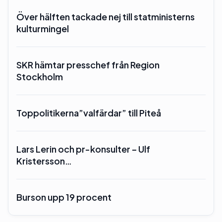
Över hälften tackade nej till statministerns
kulturmingel
SKR hämtar presschef från Region
Stockholm
Toppolitikerna”valfärdar” till Piteå
Lars Lerin och pr-konsulter – Ulf
Kristersson…
Burson upp 19 procent