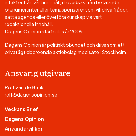
intäkter från vårt innehåll, i huvudsak från betalande
prenumeranter eller temasponsorer som vill driva frågor,
sätta agenda eller överföra kunskap via vårt
redaktionella innehåll.
Dagens Opinion startades år 2009.
Dagens Opinion är politiskt obundet och drivs som ett
privatägt oberoende aktiebolag med säte i Stockholm.
Ansvarig utgivare
Rolf van de Brink
rolf@dagensopinion.se
Veckans Brief
Dagens Opinion
Användarvillkor