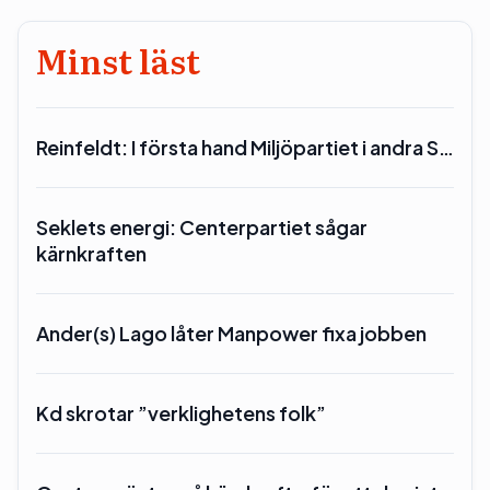
Minst läst
Reinfeldt: I första hand Miljöpartiet i andra S…
Seklets energi: Centerpartiet sågar
kärnkraften
Ander(s) Lago låter Manpower fixa jobben
Kd skrotar ”verklighetens folk”