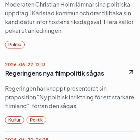
Moderaten Christian Holm lämnar sina politiska
uppdrag i Karlstad kommun och drar tillbaka sin
kandidatur inför höstens riksdagsval. Flera källor
pekar ut anledningen.
Politik
2026-06-22, 12:13
Regeringens nya filmpolitik sågas
Regeringen har knappt presenterat sin
proposition ”Ny politisk inriktning för ett starkare
filmland”, förrän den sågas.
Kultur
Politik
2026-06-22, 06:28