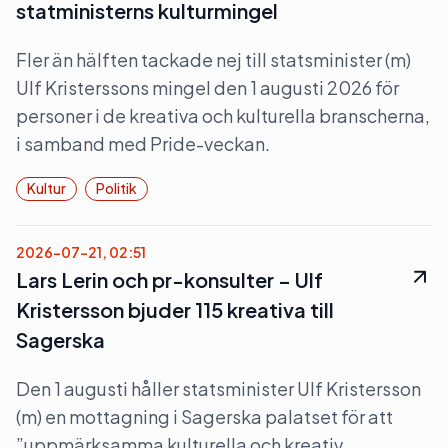
statministerns kulturmingel
Fler än hälften tackade nej till statsminister (m)
Ulf Kristerssons mingel den 1 augusti 2026 för
personer i de kreativa och kulturella branscherna,
i samband med Pride-veckan.
Kultur
Politik
2026-07-21, 02:51
Lars Lerin och pr-konsulter – Ulf
Kristersson bjuder 115 kreativa till
Sagerska
Den 1 augusti håller statsminister Ulf Kristersson
(m) en mottagning i Sagerska palatset för att
”uppmärksamma kulturella och kreativ