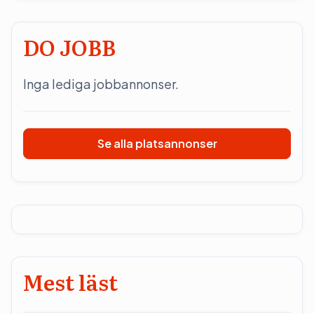
DO JOBB
Inga lediga jobbannonser.
Se alla platsannonser
Mest läst