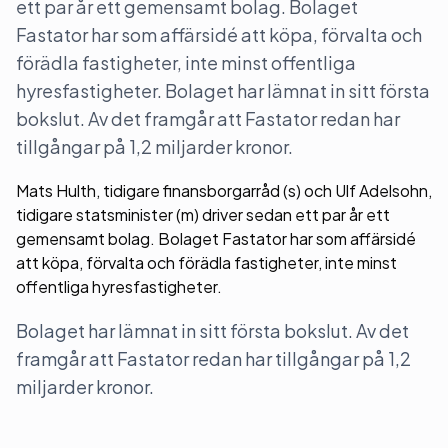
ett par år ett gemensamt bolag. Bolaget
Fastator har som affärsidé att köpa, förvalta och
förädla fastigheter, inte minst offentliga
hyresfastigheter. Bolaget har lämnat in sitt första
bokslut. Av det framgår att Fastator redan har
tillgångar på 1,2 miljarder kronor.
Mats Hulth, tidigare finansborgarråd (s) och Ulf Adelsohn,
tidigare statsminister (m) driver sedan ett par år ett
gemensamt bolag. Bolaget Fastator har som affärsidé
att köpa, förvalta och förädla fastigheter, inte minst
offentliga hyresfastigheter.
Bolaget har lämnat in sitt första bokslut. Av det
framgår att Fastator redan har tillgångar på 1,2
miljarder kronor.