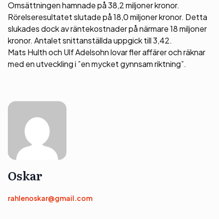
Omsättningen hamnade på 38,2 miljoner kronor.
Rörelseresultatet slutade på 18,0 miljoner kronor. Detta
slukades dock av räntekostnader på närmare 18 miljoner
kronor. Antalet snittanställda uppgick till 3,42.
Mats Hulth och Ulf Adelsohn lovar fler affärer och räknar
med en utveckling i ”en mycket gynnsam riktning”.
Oskar
rahlenoskar@gmail.com