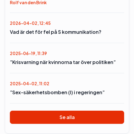
Rolf van den Brink
2026-04-02, 12:45
Vad är det för fel på S kommunikation?
2025-06-19, 11:39
”Krisvarning när kvinnorna tar över politiken”
2025-04-02, 11:02
”Sex-säkerhetsbomben (l) i regeringen”
Se alla