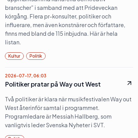
branscher” i samband med att Prideveckan
körgång. Flera pr-konsulter, politiker och
influerare, men även konstnärer och författare,
finns med bland de 115 inbjudna. Här är hela
listan.
Kultur
Politik
2026-07-17, 06:03
Politiker pratar på Way out West
Två politiker är klara när musikfestivalen Way out
West återinför samtal i programmet.
Programledare är Messiah Hallberg, som
vanligtvis leder Svenska Nyheter i SVT.