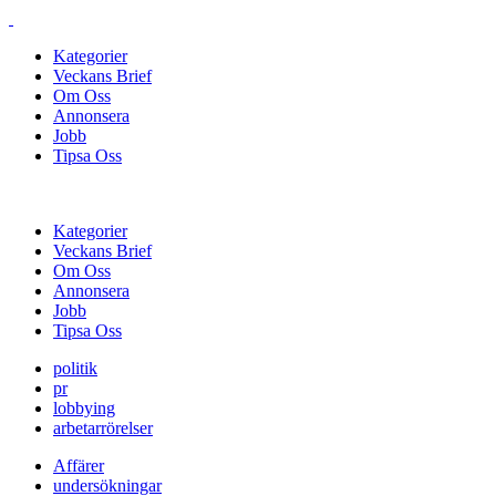
Kategorier
Veckans Brief
Om Oss
Annonsera
Jobb
Tipsa Oss
Kategorier
Veckans Brief
Om Oss
Annonsera
Jobb
Tipsa Oss
politik
pr
lobbying
arbetarrörelser
Affärer
undersökningar