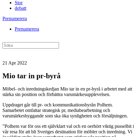
Stor
debatt
Prenumerera
Prenumerera
21 Apr 2022
Mio tar in pr-byrå
Möbel- och inredningskedjan Mio tar in en pr-byrå i arbetet med att
stärka sin position och förbättra varumärkesupplevelsen.
Uppdraget går till pr- och kommunikationsbyrån Polhem.
Samarbetet omfattar strategisk pr, mediabearbetning och
varumärkesbyggande som ska öka synligheten och försäljningen.
”Polhem var för oss ett självklart val och en oerhört viktig pusselbit i
vår resa för att bli Sveriges destination för möbler och inredning. Vi