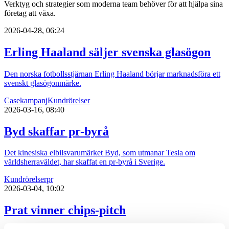
Verktyg och strategier som moderna team behöver för att hjälpa sina
företag att växa.
2026-04-28, 06:24
Erling Haaland säljer svenska glasögon
Den norska fotbollsstjärnan Erling Haaland börjar marknadsföra ett
svenskt glasögonmärke.
Case
kampanj
Kundrörelser
2026-03-16, 08:40
Byd skaffar pr-byrå
Det kinesiska elbilsvarumärket Byd, som utmanar Tesla om
världsherraväldet, har skaffat en pr-byrå i Sverige.
Kundrörelser
pr
2026-03-04, 10:02
Prat vinner chips-pitch