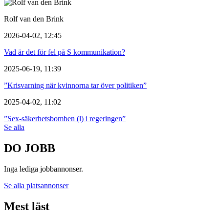
Rolf van den Brink
2026-04-02, 12:45
Vad är det för fel på S kommunikation?
2025-06-19, 11:39
”Krisvarning när kvinnorna tar över politiken”
2025-04-02, 11:02
”Sex-säkerhetsbomben (l) i regeringen”
Se alla
DO JOBB
Inga lediga jobbannonser.
Se alla platsannonser
Mest läst