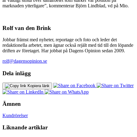
är väldigt stolta över samarbetet som stärker vår position på
marknaden ytterligare”, kommenterar Björn Lindblad, vd på Mio.
Rolf van den Brink
Jobbar främst med nyheter, reportage och foto och leder det
redaktionella arbetet, men ägnar också rejält med tid till den löpande
driften av företaget. Har jobbat på Dagens Opinion sedan 2009.
rolf@dagensopinion.se
Dela inlägg
Kopiera länk
Ämnen
Kundrörelser
Liknande artiklar