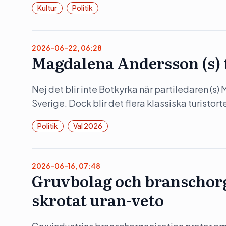
Kultur
Politik
2026-06-22, 06:28
Magdalena Andersson (s)
Nej det blir inte Botkyrka när partiledaren (s
Sverige. Dock blir det flera klassiska turistorte
Politik
Val 2026
2026-06-16, 07:48
Gruvbolag och branschorg
skrotat uran-veto