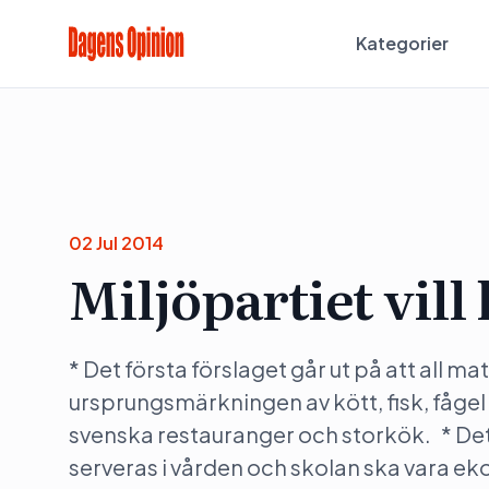
Kategorier
02 Jul 2014
Miljöpartiet vill
* Det första förslaget går ut på att all m
ursprungsmärkningen av kött, fisk, fågel
svenska restauranger och storkök. * Det 
serveras i vården och skolan ska vara ekol