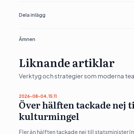
Dela inlägg
Ämnen
Liknande artiklar
Verktyg och strategier som moderna team 
2026-08-04, 15:11
Över hälften tackade nej t
kulturmingel
Fler än hälften tackade nej till statsminister 