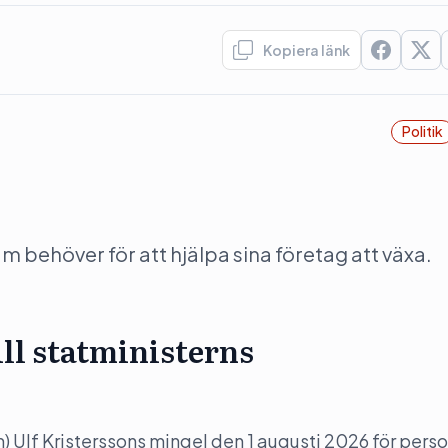
Kopiera länk
Politik
behöver för att hjälpa sina företag att växa.
ill statministerns
(m) Ulf Kristerssons mingel den 1 augusti 2026 för perso