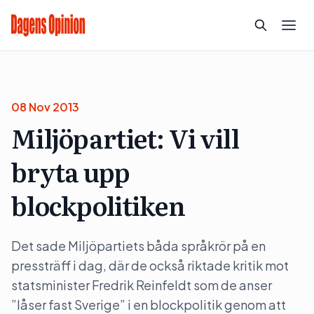
08 Nov 2013
Miljöpartiet: Vi vill
bryta upp
blockpolitiken
Det sade Miljöpartiets båda språkrör på en
pressträff i dag, där de också riktade kritik mot
statsminister Fredrik Reinfeldt som de anser
”låser fast Sverige” i en blockpolitik genom att