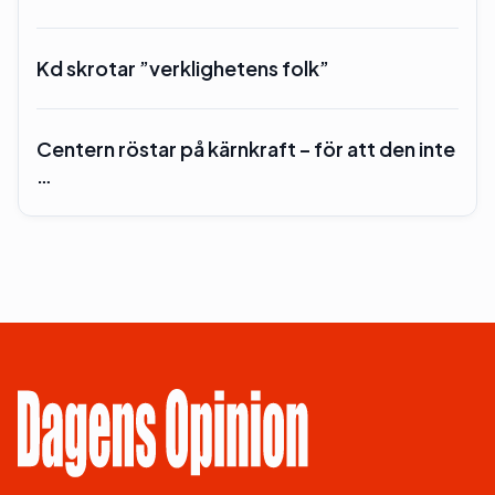
Kd skrotar ”verklighetens folk”
Centern röstar på kärnkraft – för att den inte
…