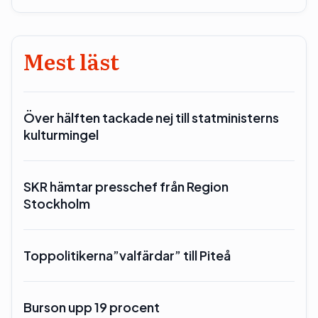
Mest läst
Över hälften tackade nej till statministerns
kulturmingel
SKR hämtar presschef från Region
Stockholm
Toppolitikerna”valfärdar” till Piteå
Burson upp 19 procent