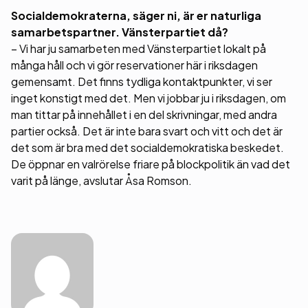
Socialdemokraterna, säger ni, är er naturliga
samarbetspartner. Vänsterpartiet då?
– Vi har ju samarbeten med Vänsterpartiet lokalt på
många håll och vi gör reservationer här i riksdagen
gemensamt. Det finns tydliga kontaktpunkter, vi ser
inget konstigt med det. Men vi jobbar ju i riksdagen, om
man tittar på innehållet i en del skrivningar, med andra
partier också. Det är inte bara svart och vitt och det är
det som är bra med det socialdemokratiska beskedet.
De öppnar en valrörelse friare på blockpolitik än vad det
varit på länge, avslutar Åsa Romson.