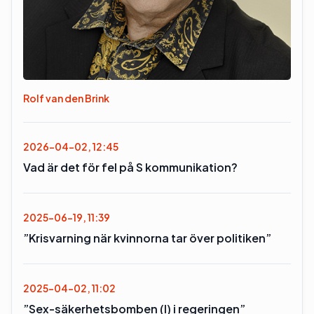
Rolf van den Brink
2026-04-02, 12:45
Vad är det för fel på S kommunikation?
2025-06-19, 11:39
”Krisvarning när kvinnorna tar över politiken”
2025-04-02, 11:02
”Sex-säkerhetsbomben (l) i regeringen”