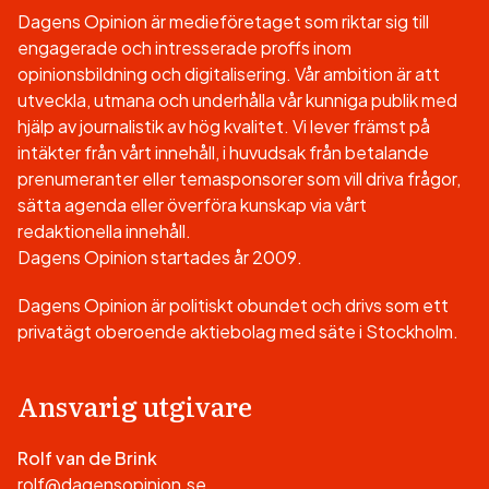
Dagens Opinion är medieföretaget som riktar sig till
engagerade och intresserade proffs inom
opinionsbildning och digitalisering. Vår ambition är att
utveckla, utmana och underhålla vår kunniga publik med
hjälp av journalistik av hög kvalitet. Vi lever främst på
intäkter från vårt innehåll, i huvudsak från betalande
prenumeranter eller temasponsorer som vill driva frågor,
sätta agenda eller överföra kunskap via vårt
redaktionella innehåll.
Dagens Opinion startades år 2009.
Dagens Opinion är politiskt obundet och drivs som ett
privatägt oberoende aktiebolag med säte i Stockholm.
Ansvarig utgivare
Rolf van de Brink
rolf@dagensopinion.se