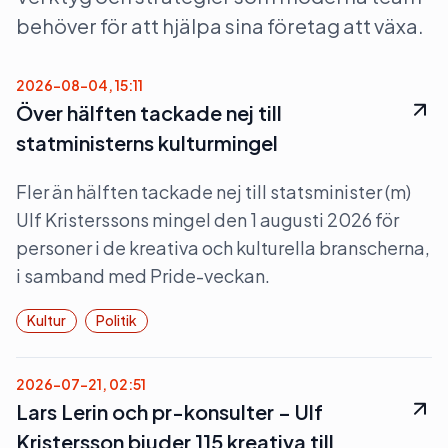
behöver för att hjälpa sina företag att växa.
2026-08-04, 15:11
Över hälften tackade nej till
statministerns kulturmingel
Fler än hälften tackade nej till statsminister (m)
Ulf Kristerssons mingel den 1 augusti 2026 för
personer i de kreativa och kulturella branscherna,
i samband med Pride-veckan.
Kultur
Politik
2026-07-21, 02:51
Lars Lerin och pr-konsulter – Ulf
Kristersson bjuder 115 kreativa till