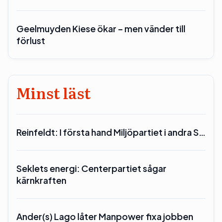
Geelmuyden Kiese ökar – men vänder till
förlust
Minst läst
Reinfeldt: I första hand Miljöpartiet i andra S…
Seklets energi: Centerpartiet sågar
kärnkraften
Ander(s) Lago låter Manpower fixa jobben