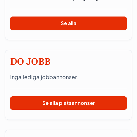
Se alla
DO JOBB
Inga lediga jobbannonser.
Se alla platsannonser