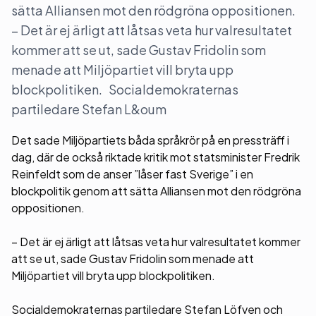
sätta Alliansen mot den rödgröna oppositionen.
– Det är ej ärligt att låtsas veta hur valresultatet
kommer att se ut, sade Gustav Fridolin som
menade att Miljöpartiet vill bryta upp
blockpolitiken. Socialdemokraternas
partiledare Stefan L&oum
Det sade Miljöpartiets båda språkrör på en pressträff i
dag, där de också riktade kritik mot statsminister Fredrik
Reinfeldt som de anser ”låser fast Sverige” i en
blockpolitik genom att sätta Alliansen mot den rödgröna
oppositionen.
– Det är ej ärligt att låtsas veta hur valresultatet kommer
att se ut, sade Gustav Fridolin som menade att
Miljöpartiet vill bryta upp blockpolitiken.
Socialdemokraternas partiledare Stefan Löfven och