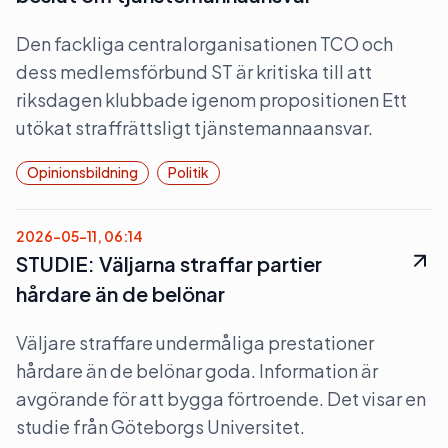
Den fackliga centralorganisationen TCO och
dess medlemsförbund ST är kritiska till att
riksdagen klubbade igenom propositionen Ett
utökat straffrättsligt tjänstemannaansvar.
Opinionsbildning
Politik
2026-05-11, 06:14
STUDIE: Väljarna straffar partier
hårdare än de belönar
Väljare straffare undermåliga prestationer
hårdare än de belönar goda. Information är
avgörande för att bygga förtroende. Det visar en
studie från Göteborgs Universitet.