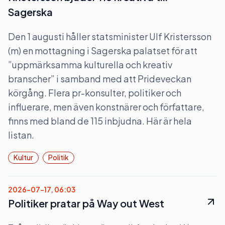
Sagerska
Den 1 augusti håller statsminister Ulf Kristersson
(m) en mottagning i Sagerska palatset för att
”uppmärksamma kulturella och kreativ
branscher” i samband med att Prideveckan
körgång. Flera pr-konsulter, politiker och
influerare, men även konstnärer och författare,
finns med bland de 115 inbjudna. Här är hela
listan.
Kultur
Politik
2026-07-17, 06:03
Politiker pratar på Way out West