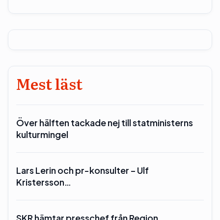
Mest läst
Över hälften tackade nej till statministerns
kulturmingel
Lars Lerin och pr-konsulter – Ulf
Kristersson…
SKR hämtar presschef från Region