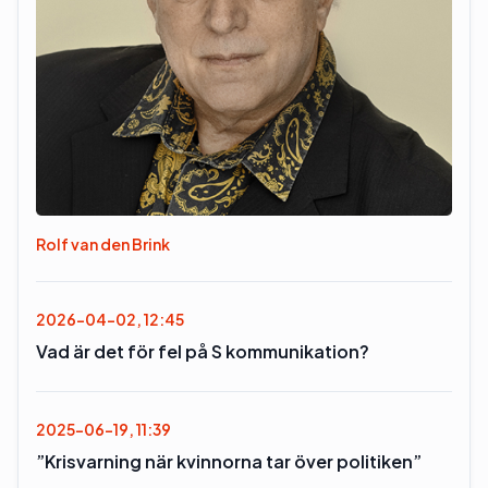
Rolf van den Brink
2026-04-02, 12:45
Vad är det för fel på S kommunikation?
2025-06-19, 11:39
”Krisvarning när kvinnorna tar över politiken”