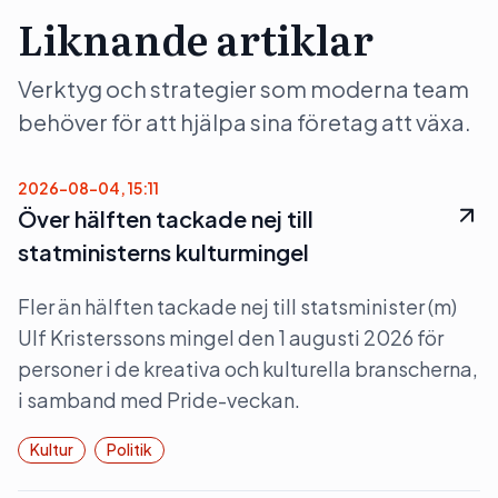
Liknande artiklar
Verktyg och strategier som moderna team
behöver för att hjälpa sina företag att växa.
2026-08-04, 15:11
Över hälften tackade nej till
statministerns kulturmingel
Fler än hälften tackade nej till statsminister (m)
Ulf Kristerssons mingel den 1 augusti 2026 för
personer i de kreativa och kulturella branscherna,
i samband med Pride-veckan.
Kultur
Politik