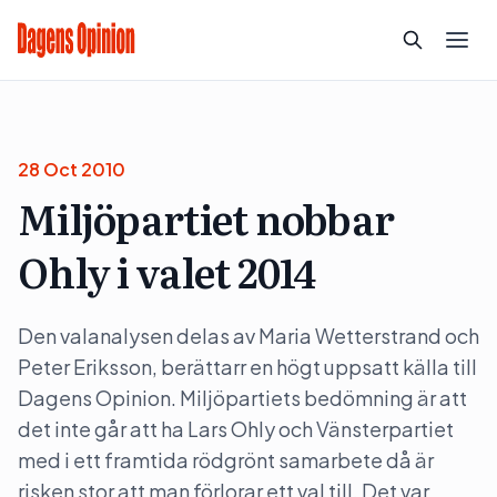
28 Oct 2010
Miljöpartiet nobbar
Ohly i valet 2014
Den valanalysen delas av Maria Wetterstrand och
Peter Eriksson, berättarr en högt uppsatt källa till
Dagens Opinion. Miljöpartiets bedömning är att
det inte går att ha Lars Ohly och Vänsterpartiet
med i ett framtida rödgrönt samarbete då är
risken stor att man förlorar ett val till. Det var