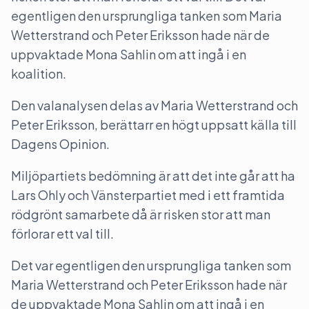
egentligen den ursprungliga tanken som Maria
Wetterstrand och Peter Eriksson hade när de
uppvaktade Mona Sahlin om att ingå i en
koalition.
Den valanalysen delas av Maria Wetterstrand och
Peter Eriksson, berättarr en högt uppsatt källa till
Dagens Opinion.
Miljöpartiets bedömning är att det inte går att ha
Lars Ohly och Vänsterpartiet med i ett framtida
rödgrönt samarbete då är risken stor att man
förlorar ett val till.
Det var egentligen den ursprungliga tanken som
Maria Wetterstrand och Peter Eriksson hade när
de uppvaktade Mona Sahlin om att ingå i en