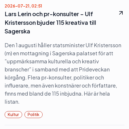
2026-07-21, 02:51
Lars Lerin och pr-konsulter – Ulf
Kristersson bjuder 115 kreativa till
Sagerska
Den 1 augusti håller statsminister Ulf Kristersson
(m) en mottagning i Sagerska palatset för att
”uppmärksamma kulturella och kreativ
branscher” i samband med att Prideveckan
körgång. Flera pr-konsulter, politiker och
influerare, men även konstnärer och författare,
finns med bland de 115 inbjudna. Här är hela
listan.
Kultur
Politik