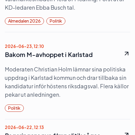
KD-ledaren Ebba Busch tal.
Almedalen 2026
Politik
2026-06-23, 12:10
Bakom M-avhoppet i Karlstad
Moderaten Christian Holm lämnar sina politiska
uppdrag i Karlstad kommun och drar tillbaka sin
kandidatur inför höstens riksdagsval. Flera källor
pekar ut anledningen.
Politik
2026-06-22, 12:13