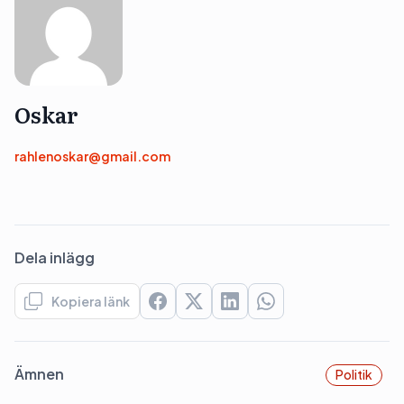
Oskar
rahlenoskar@gmail.com
Dela inlägg
Kopiera länk
Ämnen
Politik