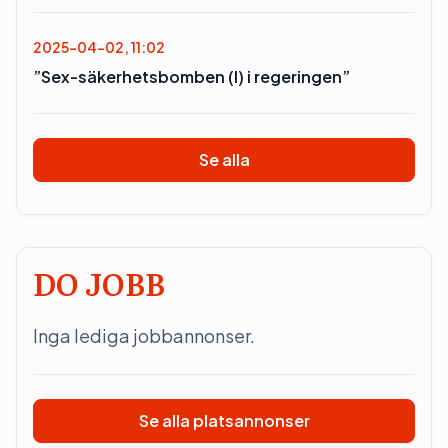
2025-04-02, 11:02
”Sex-säkerhetsbomben (l) i regeringen”
Se alla
DO JOBB
Inga lediga jobbannonser.
Se alla platsannonser