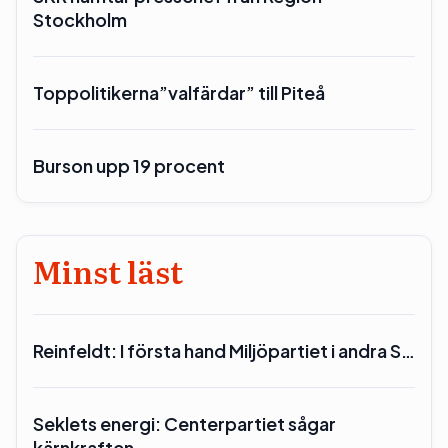
Stockholm
Toppolitikerna”valfärdar” till Piteå
Burson upp 19 procent
Minst läst
Reinfeldt: I första hand Miljöpartiet i andra S…
Seklets energi: Centerpartiet sågar
kärnkraften