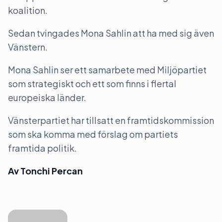
koalition.
Sedan tvingades Mona Sahlin att ha med sig även
Vänstern.
Mona Sahlin ser ett samarbete med Miljöpartiet
som strategiskt och ett som finns i flertal
europeiska länder.
Vänsterpartiet har tillsatt en framtidskommission
som ska komma med förslag om partiets
framtida politik.
Av Tonchi Percan