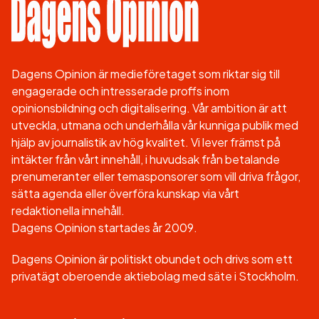
Dagens Opinion är medieföretaget som riktar sig till
engagerade och intresserade proffs inom
opinionsbildning och digitalisering. Vår ambition är att
utveckla, utmana och underhålla vår kunniga publik med
hjälp av journalistik av hög kvalitet. Vi lever främst på
intäkter från vårt innehåll, i huvudsak från betalande
prenumeranter eller temasponsorer som vill driva frågor,
sätta agenda eller överföra kunskap via vårt
redaktionella innehåll.
Dagens Opinion startades år 2009.
Dagens Opinion är politiskt obundet och drivs som ett
privatägt oberoende aktiebolag med säte i Stockholm.