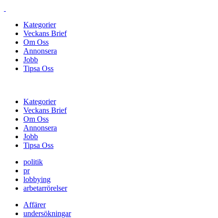
Kategorier
Veckans Brief
Om Oss
Annonsera
Jobb
Tipsa Oss
Kategorier
Veckans Brief
Om Oss
Annonsera
Jobb
Tipsa Oss
politik
pr
lobbying
arbetarrörelser
Affärer
undersökningar