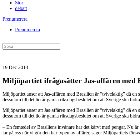
Stor
debatt
Prenumerera
Prenumerera
19 Dec 2013
Miljöpartiet ifrågasätter Jas-affären med 
Miljöpartiet anser att Jas-affären med Brasilien är ”tvivelaktig” då en
dessutom till det tio år gamla riksdagsbeslutet om att Sverige ska bid
Miljöpartiet anser att Jas-affären med Brasilien är ”tvivelaktig” då en
dessutom till det tio år gamla riksdagsbeslutet om att Sverige ska bidr
– En femtedel av Brasiliens invånare har det kärvt med pengar. Nu är de
tar på oss när vi gör den här typen av affärer, säger Miljöpartiets förs