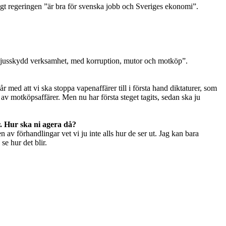
ligt regeringen ”är bra för svenska jobb och Sveriges ekonomi”.
 en ljusskydd verksamhet, med korruption, mutor och motköp”.
 år med att vi ska stoppa vapenaffärer till i första hand diktaturer, som
av motköpsaffärer. Men nu har första steget tagits, sedan ska ju
r. Hur ska ni agera då?
 av förhandlingar vet vi ju inte alls hur de ser ut. Jag kan bara
se hur det blir.