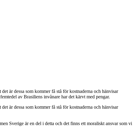
 att det är dessa som kommer få stå för kostnaderna och hänvisar
 femtedel av Brasiliens invånare har det kärvt med pengar.
 att det är dessa som kommer få stå för kostnaderna och hänvisar
men Sverige är en del i detta och det finns ett moraliskt ansvar som vi