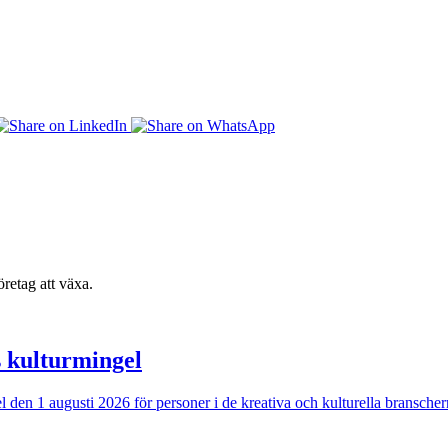
retag att växa.
s kulturmingel
ngel den 1 augusti 2026 för personer i de kreativa och kulturella bransc