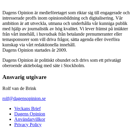
Dagens Opinion är medieföretaget som riktar sig till engagerade och
intresserade proffs inom opinionsbildning och digitalisering. Vår
ambition är att utveckla, utmana och underhålla vår kunniga publik
med hjälp av journalistik av hög kvalitet. Vi lever främst på intäkter
från vårt innehåll, i huvudsak från betalande prenumeranter eller
temasponsorer som vill driva frågor, sätta agenda eller överföra
kunskap via vårt redaktionella innehåll.
Dagens Opinion startades år 2009.
Dagens Opinion är politiskt obundet och drivs som ett privatägt
oberoende aktiebolag med säte i Stockholm.
Ansvarig utgivare
Rolf van de Brink
rolf@dagensopinion.se
Veckans Brief
Dagens Opinion
Användarvillkor
Privacy Policy