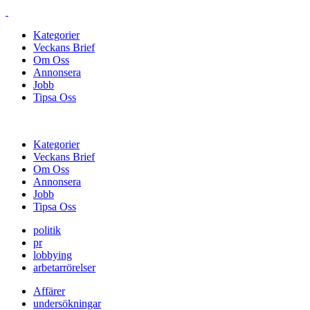
Kategorier
Veckans Brief
Om Oss
Annonsera
Jobb
Tipsa Oss
Kategorier
Veckans Brief
Om Oss
Annonsera
Jobb
Tipsa Oss
politik
pr
lobbying
arbetarrörelser
Affärer
undersökningar