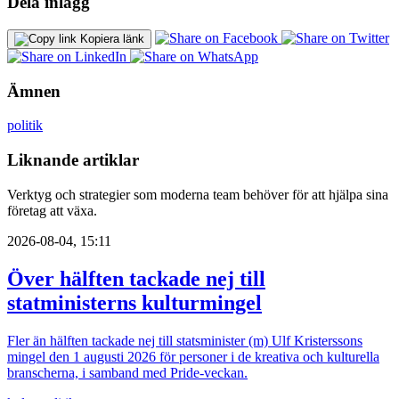
Dela inlägg
Kopiera länk
Ämnen
politik
Liknande artiklar
Verktyg och strategier som moderna team behöver för att hjälpa sina
företag att växa.
2026-08-04, 15:11
Över hälften tackade nej till
statministerns kulturmingel
Fler än hälften tackade nej till statsminister (m) Ulf Kristerssons
mingel den 1 augusti 2026 för personer i de kreativa och kulturella
branscherna, i samband med Pride-veckan.