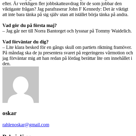
efter. Är verkligen fler jobbskatteavdrag för de som jobbar den
viktigaste frågan? Jag parafraserar John F Kennedy: Det är viktigt
att inte bara tänka på sig själv utan att istället börja tänka på andra.
Vad gör du på första maj?
– Jag går ner till Norra Bantorget och lyssnar på Tommy Waidelich.
Vad förväntar du dig?
– Lite klara besked för en gångs skull om partiets riktning framöver.
På måndag ska de ju presentera svaret på regeringens vårmotion och
jag förväntar mig att han redan på lördag berättar lite om innehållet i
den.
oskar
rahlenoskar@gmail.com