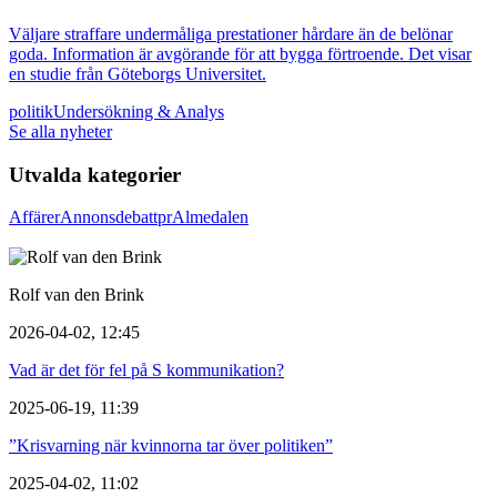
Väljare straffare undermåliga prestationer hårdare än de belönar
goda. Information är avgörande för att bygga förtroende. Det visar
en studie från Göteborgs Universitet.
politik
Undersökning & Analys
Se alla nyheter
Utvalda kategorier
Affärer
Annons
debatt
pr
Almedalen
Rolf van den Brink
2026-04-02, 12:45
Vad är det för fel på S kommunikation?
2025-06-19, 11:39
”Krisvarning när kvinnorna tar över politiken”
2025-04-02, 11:02