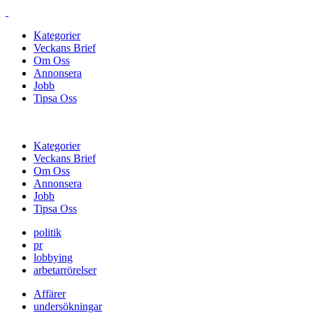
Kategorier
Veckans Brief
Om Oss
Annonsera
Jobb
Tipsa Oss
Kategorier
Veckans Brief
Om Oss
Annonsera
Jobb
Tipsa Oss
politik
pr
lobbying
arbetarrörelser
Affärer
undersökningar