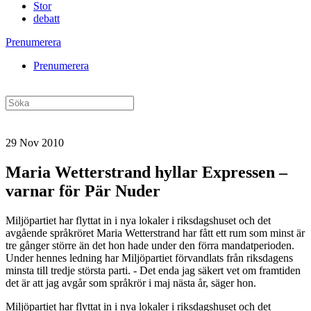
Stor
debatt
Prenumerera
Prenumerera
29 Nov 2010
Maria Wetterstrand hyllar Expressen –
varnar för Pär Nuder
Miljöpartiet har flyttat in i nya lokaler i riksdagshuset och det
avgående språkröret Maria Wetterstrand har fått ett rum som minst är
tre gånger större än det hon hade under den förra mandatperioden.
Under hennes ledning har Miljöpartiet förvandlats från riksdagens
minsta till tredje största parti. - Det enda jag säkert vet om framtiden
det är att jag avgår som språkrör i maj nästa år, säger hon.
Miljöpartiet har flyttat in i nya lokaler i riksdagshuset och det