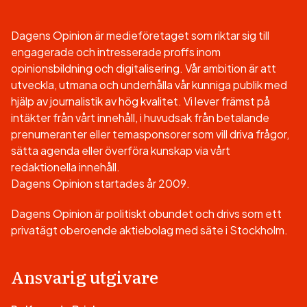
Dagens Opinion är medieföretaget som riktar sig till
engagerade och intresserade proffs inom
opinionsbildning och digitalisering. Vår ambition är att
utveckla, utmana och underhålla vår kunniga publik med
hjälp av journalistik av hög kvalitet. Vi lever främst på
intäkter från vårt innehåll, i huvudsak från betalande
prenumeranter eller temasponsorer som vill driva frågor,
sätta agenda eller överföra kunskap via vårt
redaktionella innehåll.
Dagens Opinion startades år 2009.
Dagens Opinion är politiskt obundet och drivs som ett
privatägt oberoende aktiebolag med säte i Stockholm.
Ansvarig utgivare