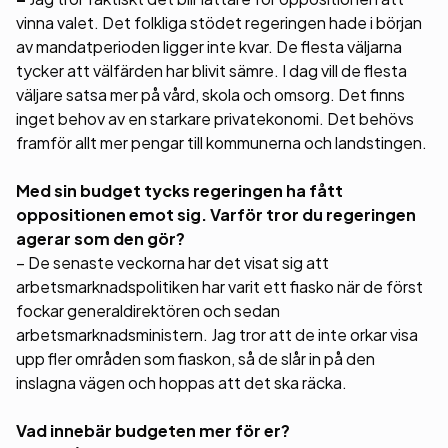
vinna valet. Det folkliga stödet regeringen hade i början
av mandatperioden ligger inte kvar. De flesta väljarna
tycker att välfärden har blivit sämre. I dag vill de flesta
väljare satsa mer på vård, skola och omsorg. Det finns
inget behov av en starkare privatekonomi. Det behövs
framför allt mer pengar till kommunerna och landstingen.
Med sin budget tycks regeringen ha fått
oppositionen emot sig. Varför tror du regeringen
agerar som den gör?
– De senaste veckorna har det visat sig att
arbetsmarknadspolitiken har varit ett fiasko när de först
fockar generaldirektören och sedan
arbetsmarknadsministern. Jag tror att de inte orkar visa
upp fler områden som fiaskon, så de slår in på den
inslagna vägen och hoppas att det ska räcka.
Vad innebär budgeten mer för er?