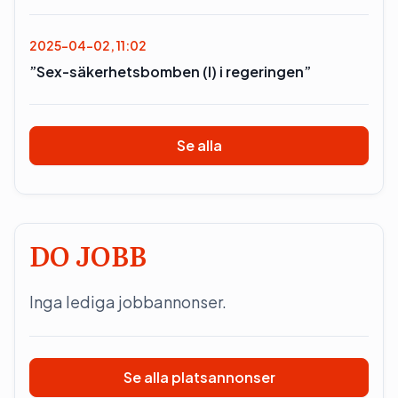
2025-04-02, 11:02
”Sex-säkerhetsbomben (l) i regeringen”
Se alla
DO JOBB
Inga lediga jobbannonser.
Se alla platsannonser