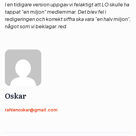
I en tidigare version uppgav vi felaktigt att LO skulle ha
tappat "en miljon" medlemmar. Det blev fel i
redigeringen och korrekt siffra ska vara "en halv miljon",
något som vi beklagar. red.
Oskar
rahlenoskar@gmail.com