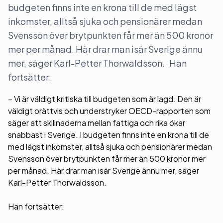
budgeten finns inte en krona till de med lägst
inkomster, alltså sjuka och pensionärer medan
Svensson över brytpunkten får mer än 500 kronor
mer per månad. Här drar man isär Sverige ännu
mer, säger Karl-Petter Thorwaldsson. Han
fortsätter:
– Vi är väldigt kritiska till budgeten som är lagd. Den är
väldigt orättvis och understryker OECD-rapporten som
säger att skillnaderna mellan fattiga och rika ökar
snabbast i Sverige. I budgeten finns inte en krona till de
med lägst inkomster, alltså sjuka och pensionärer medan
Svensson över brytpunkten får mer än 500 kronor mer
per månad. Här drar man isär Sverige ännu mer, säger
Karl-Petter Thorwaldsson.
Han fortsätter: