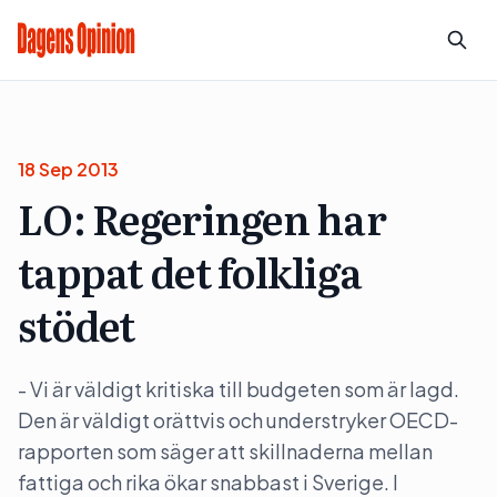
18 Sep 2013
LO: Regeringen har
tappat det folkliga
stödet
- Vi är väldigt kritiska till budgeten som är lagd.
Den är väldigt orättvis och understryker OECD-
rapporten som säger att skillnaderna mellan
fattiga och rika ökar snabbast i Sverige. I