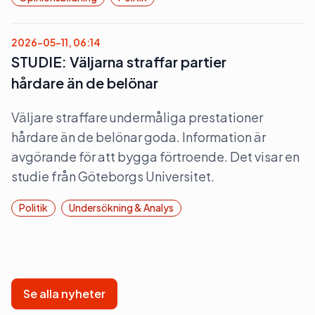
2026-05-11, 06:14
STUDIE: Väljarna straffar partier
hårdare än de belönar
Väljare straffare undermåliga prestationer
hårdare än de belönar goda. Information är
avgörande för att bygga förtroende. Det visar en
studie från Göteborgs Universitet.
Politik
Undersökning & Analys
Se alla nyheter