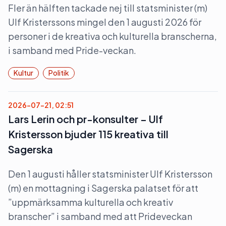
Fler än hälften tackade nej till statsminister (m)
Ulf Kristerssons mingel den 1 augusti 2026 för
personer i de kreativa och kulturella branscherna,
i samband med Pride-veckan.
Kultur
Politik
2026-07-21, 02:51
Lars Lerin och pr-konsulter – Ulf
Kristersson bjuder 115 kreativa till
Sagerska
Den 1 augusti håller statsminister Ulf Kristersson
(m) en mottagning i Sagerska palatset för att
”uppmärksamma kulturella och kreativ
branscher” i samband med att Prideveckan