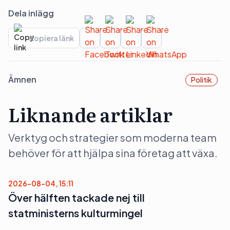
Dela inlägg
Kopiera länk
Ämnen
Politik
Liknande artiklar
Verktyg och strategier som moderna team
behöver för att hjälpa sina företag att växa.
2026-08-04, 15:11
Över hälften tackade nej till
statministerns kulturmingel