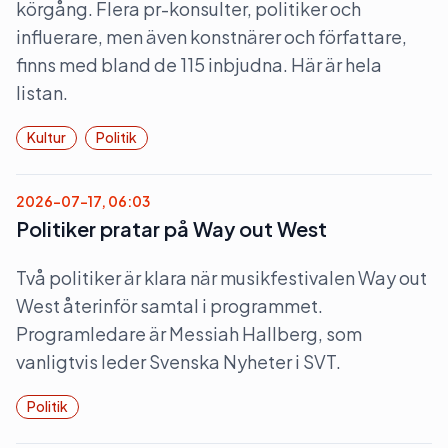
körgång. Flera pr-konsulter, politiker och
influerare, men även konstnärer och författare,
finns med bland de 115 inbjudna. Här är hela
listan.
Kultur
Politik
2026-07-17, 06:03
Politiker pratar på Way out West
Två politiker är klara när musikfestivalen Way out
West återinför samtal i programmet.
Programledare är Messiah Hallberg, som
vanligtvis leder Svenska Nyheter i SVT.
Politik