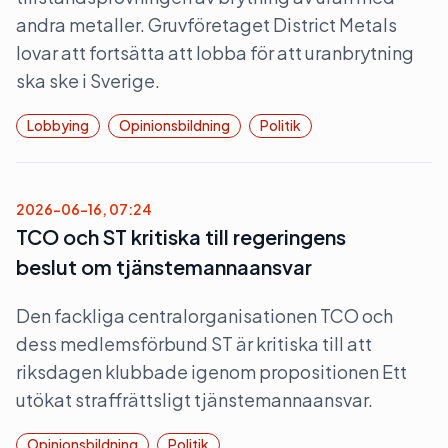
andra metaller. Gruvföretaget District Metals
lovar att fortsätta att lobba för att uranbrytning
ska ske i Sverige.
Lobbying
Opinionsbildning
Politik
2026-06-16, 07:24
TCO och ST kritiska till regeringens
beslut om tjänstemannaansvar
Den fackliga centralorganisationen TCO och
dess medlemsförbund ST är kritiska till att
riksdagen klubbade igenom propositionen Ett
utökat straffrättsligt tjänstemannaansvar.
Opinionsbildning
Politik