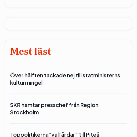
Mest läst
Över hälften tackade nej till statministerns
kulturmingel
SKR hämtar presschef från Region
Stockholm
Toppolitikerna”valfärdar” till Piteå