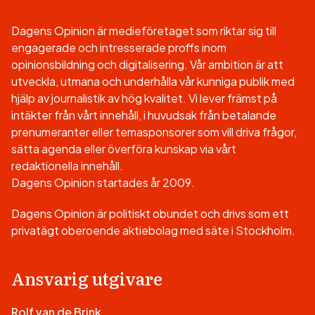
Dagens Opinion är medieföretaget som riktar sig till
engagerade och intresserade proffs inom
opinionsbildning och digitalisering. Vår ambition är att
utveckla, utmana och underhålla vår kunniga publik med
hjälp av journalistik av hög kvalitet. Vi lever främst på
intäkter från vårt innehåll, i huvudsak från betalande
prenumeranter eller temasponsorer som vill driva frågor,
sätta agenda eller överföra kunskap via vårt
redaktionella innehåll.
Dagens Opinion startades år 2009.
Dagens Opinion är politiskt obundet och drivs som ett
privatägt oberoende aktiebolag med säte i Stockholm.
Ansvarig utgivare
Rolf van de Brink