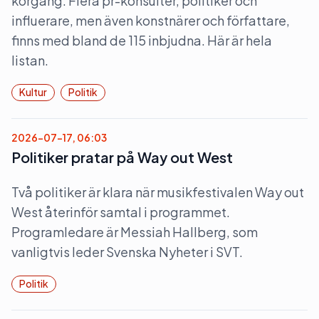
körgång. Flera pr-konsulter, politiker och
influerare, men även konstnärer och författare,
finns med bland de 115 inbjudna. Här är hela
listan.
Kultur
Politik
2026-07-17, 06:03
Politiker pratar på Way out West
Två politiker är klara när musikfestivalen Way out
West återinför samtal i programmet.
Programledare är Messiah Hallberg, som
vanligtvis leder Svenska Nyheter i SVT.
Politik