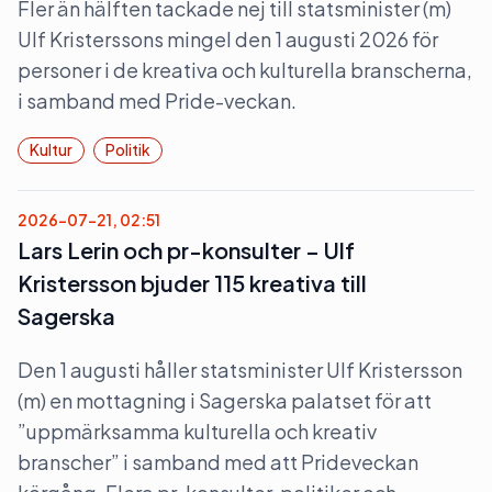
Fler än hälften tackade nej till statsminister (m)
Ulf Kristerssons mingel den 1 augusti 2026 för
personer i de kreativa och kulturella branscherna,
i samband med Pride-veckan.
Kultur
Politik
2026-07-21, 02:51
Lars Lerin och pr-konsulter – Ulf
Kristersson bjuder 115 kreativa till
Sagerska
Den 1 augusti håller statsminister Ulf Kristersson
(m) en mottagning i Sagerska palatset för att
”uppmärksamma kulturella och kreativ
branscher” i samband med att Prideveckan