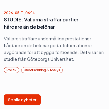
2026-05-11, 06:14
STUDIE: Väljarna straffar partier
hårdare än de belönar
Väljare straffare undermåliga prestationer
hårdare än de belönar goda. Information är
avgörande för att bygga förtroende. Det visar en
studie från Göteborgs Universitet.
Politik
Undersökning & Analys
Se alla nyheter