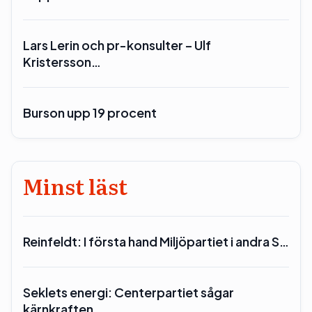
Lars Lerin och pr-konsulter – Ulf
Kristersson…
Burson upp 19 procent
Minst läst
Reinfeldt: I första hand Miljöpartiet i andra S…
Seklets energi: Centerpartiet sågar
kärnkraften