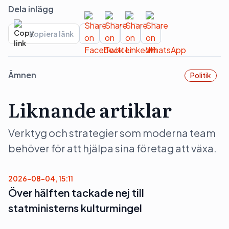
Dela inlägg
Kopiera länk
Ämnen
Politik
Liknande artiklar
Verktyg och strategier som moderna team
behöver för att hjälpa sina företag att växa.
2026-08-04, 15:11
Över hälften tackade nej till
statministerns kulturmingel