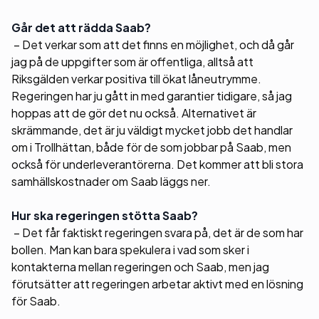
Går det att rädda Saab?
– Det verkar som att det finns en möjlighet, och då går
jag på de uppgifter som är offentliga, alltså att
Riksgälden verkar positiva till ökat låneutrymme.
Regeringen har ju gått in med garantier tidigare, så jag
hoppas att de gör det nu också. Alternativet är
skrämmande, det är ju väldigt mycket jobb det handlar
om i Trollhättan, både för de som jobbar på Saab, men
också för underleverantörerna. Det kommer att bli stora
samhällskostnader om Saab läggs ner.
Hur ska regeringen stötta Saab?
– Det får faktiskt regeringen svara på, det är de som har
bollen. Man kan bara spekulera i vad som sker i
kontakterna mellan regeringen och Saab, men jag
förutsätter att regeringen arbetar aktivt med en lösning
för Saab.