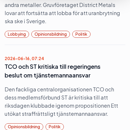
andra metaller. Gruvföretaget District Metals
lovar att fortsätta att lobba för att uranbrytning
ska ske i Sverige.
Lobbying
Opinionsbildning
Politik
2026-06-16, 07:24
TCO och ST kritiska till regeringens
beslut om tjänstemannaansvar
Den fackliga centralorganisationen TCO och
dess medlemsförbund ST är kritiska till att
riksdagen klubbade igenom propositionen Ett
utökat straffrättsligt tjänstemannaansvar.
Opinionsbildning
Politik