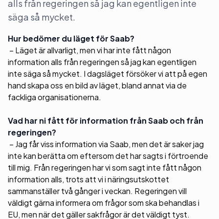
alls från regeringen så jag kan egentligen inte
säga så mycket.
Hur bedömer du läget för Saab?
– Läget är allvarligt, men vi har inte fått någon
information alls från regeringen så jag kan egentligen
inte säga så mycket. I dagsläget försöker vi att på egen
hand skapa oss en bild av läget, bland annat via de
fackliga organisationerna.
Vad har ni fått för information från Saab och från
regeringen?
– Jag får viss information via Saab, men det är saker jag
inte kan berätta om eftersom det har sagts i förtroende
till mig. Från regeringen har vi som sagt inte fått någon
information alls, trots att vi i näringsutskottet
sammanställer två gånger i veckan. Regeringen vill
väldigt gärna informera om frågor som ska behandlas i
EU, men när det gäller sakfrågor är det väldigt tyst.