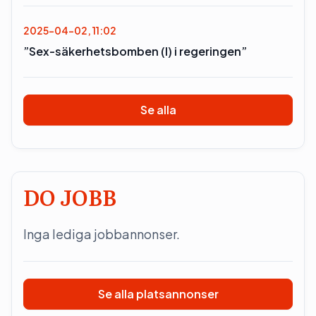
2025-04-02, 11:02
”Sex-säkerhetsbomben (l) i regeringen”
Se alla
DO JOBB
Inga lediga jobbannonser.
Se alla platsannonser