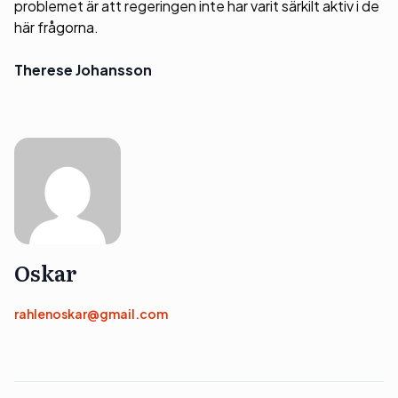
problemet är att regeringen inte har varit särkilt aktiv i de
här frågorna.
Therese Johansson
Oskar
rahlenoskar@gmail.com