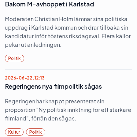
Bakom M-avhoppet i Karlstad
Moderaten Christian Holm lämnar sina politiska
uppdrag i Karlstad kommun och drar tillbaka sin
kandidatur inför höstens riksdagsval. Flera källor
pekar ut anledningen.
Politik
2026-06-22, 12:13
Regeringens nya filmpolitik sågas
Regeringen har knappt presenterat sin
proposition ”Ny politisk inriktning för ett starkare
filmland”, förrän den sågas.
Kultur
Politik