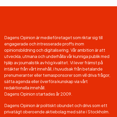
Dagens Opinion är medieföretaget som riktar sig till
engagerade och intresserade proffs inom
opinionsbildning och digitalisering. Vår ambition är att
utveckla, utmana och underhålla vår kunniga publik med
hjälp av journalistik av hög kvalitet. Vi lever främst på
intäkter från vårt innehåll, i huvudsak från betalande
prenumeranter eller temasponsorer som vill driva frågor,
sätta agenda eller överföra kunskap via vårt
redaktionella innehåll.
Dagens Opinion startades år 2009.
Dagens Opinion är politiskt obundet och drivs som ett
privatägt oberoende aktiebolag med säte i Stockholm.