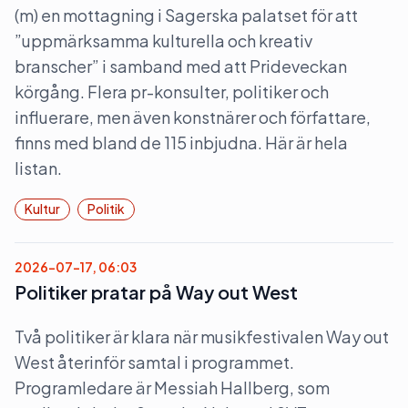
(m) en mottagning i Sagerska palatset för att
”uppmärksamma kulturella och kreativ
branscher” i samband med att Prideveckan
körgång. Flera pr-konsulter, politiker och
influerare, men även konstnärer och författare,
finns med bland de 115 inbjudna. Här är hela
listan.
Kultur
Politik
2026-07-17, 06:03
Politiker pratar på Way out West
Två politiker är klara när musikfestivalen Way out
West återinför samtal i programmet.
Programledare är Messiah Hallberg, som