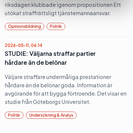
riksdagen klubbade igenom propositionen Ett
utökat straffrättsligt tjänstemannaansvar.
Opinionsbildning
Politik
2026-05-11, 06:14
STUDIE: Väljarna straffar partier
hårdare än de belönar
Väljare straffare undermåliga prestationer
hårdare än de belönar goda. Information är
avgörande för att bygga förtroende. Det visar en
studie från Göteborgs Universitet.
Politik
Undersökning & Analys