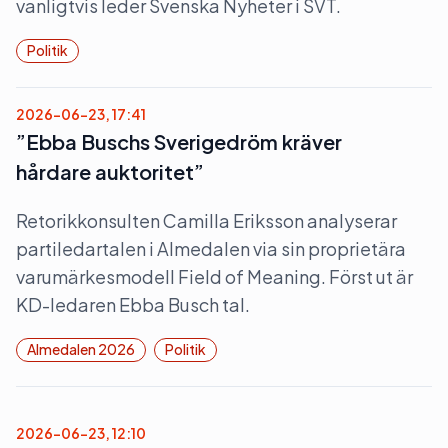
vanligtvis leder Svenska Nyheter i SVT.
Politik
2026-06-23, 17:41
”Ebba Buschs Sverigedröm kräver
hårdare auktoritet”
Retorikkonsulten Camilla Eriksson analyserar
partiledartalen i Almedalen via sin proprietära
varumärkesmodell Field of Meaning. Först ut är
KD-ledaren Ebba Busch tal.
Almedalen 2026
Politik
2026-06-23, 12:10