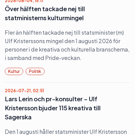
2026-08-04, 15:11
Över hälften tackade nej till
statministerns kulturmingel
Fler än hälften tackade nej till statsminister (m)
Ulf Kristerssons mingel den 1 augusti 2026 för
personer i de kreativa och kulturella branscherna,
i samband med Pride-veckan.
Kultur
Politik
2026-07-21, 02:51
Lars Lerin och pr-konsulter – Ulf
Kristersson bjuder 115 kreativa till
Sagerska
Den 1 augusti håller statsminister Ulf Kristersson