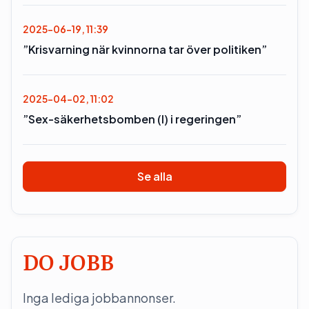
2025-06-19, 11:39
”Krisvarning när kvinnorna tar över politiken”
2025-04-02, 11:02
”Sex-säkerhetsbomben (l) i regeringen”
Se alla
DO JOBB
Inga lediga jobbannonser.