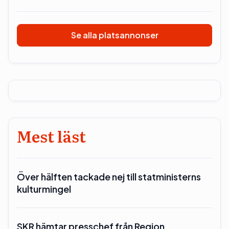
Se alla platsannonser
Mest läst
Över hälften tackade nej till statministerns
kulturmingel
SKR hämtar presschef från Region