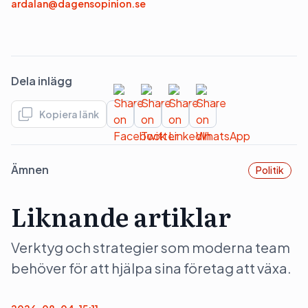
ardalan@dagensopinion.se
Dela inlägg
Kopiera länk
Ämnen
Politik
Liknande artiklar
Verktyg och strategier som moderna team
behöver för att hjälpa sina företag att växa.