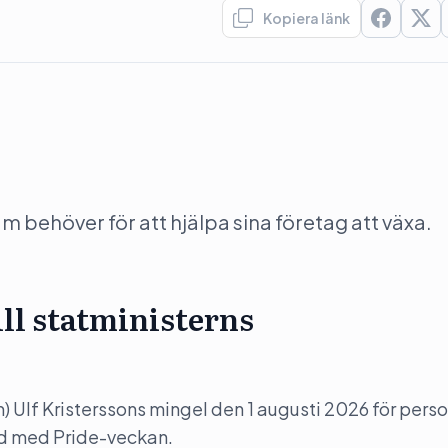
Kopiera länk
behöver för att hjälpa sina företag att växa.
ill statministerns
(m) Ulf Kristerssons mingel den 1 augusti 2026 för perso
nd med Pride-veckan.