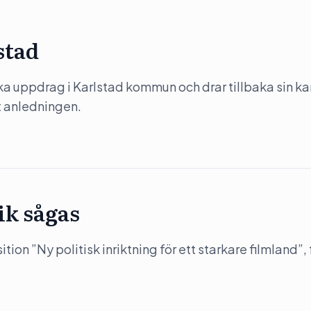
stad
ka uppdrag i Karlstad kommun och drar tillbaka sin k
ut anledningen.
ik sågas
on ”Ny politisk inriktning för ett starkare filmland”, 