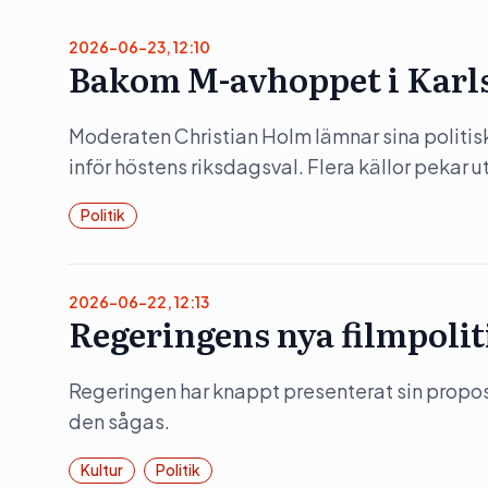
2026-06-23, 12:10
Bakom M-avhoppet i Karl
Moderaten Christian Holm lämnar sina politis
inför höstens riksdagsval. Flera källor pekar 
Politik
2026-06-22, 12:13
Regeringens nya filmpolit
Regeringen har knappt presenterat sin propositi
den sågas.
Kultur
Politik