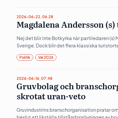
2026-06-22, 06:28
Magdalena Andersson (s)
Nej det blir inte Botkyrka när partiledaren (s
Sverige. Dock blir det flera klassiska turistorte
Politik
Val 2026
2026-06-16, 07:48
Gruvbolag och branschorg
skrotat uran-veto
Gruvindustrins branschorganisation pratar om 
beslut att likställa tillståndsprövningen av b