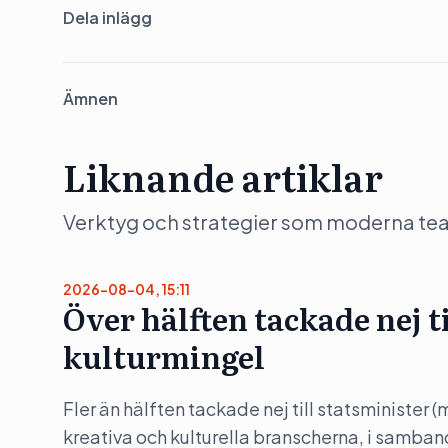
Dela inlägg
Ämnen
Liknande artiklar
Verktyg och strategier som moderna team 
2026-08-04, 15:11
Över hälften tackade nej t
kulturmingel
Fler än hälften tackade nej till statsminister 
kreativa och kulturella branscherna, i samba