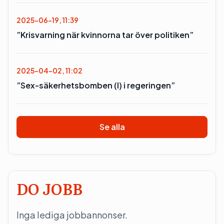
2025-06-19, 11:39
”Krisvarning när kvinnorna tar över politiken”
2025-04-02, 11:02
”Sex-säkerhetsbomben (l) i regeringen”
Se alla
DO JOBB
Inga lediga jobbannonser.