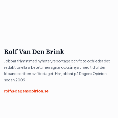
Rolf Van Den Brink
Jobbar främst med nyheter, reportage och foto och leder det
redaktionella arbetet, men ägnar också rejält med tid till den
löpande driften av företaget. Har jobbat på Dagens Opinion
sedan 2009.
rolf@dagensopinion.se