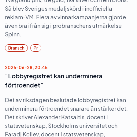
Så blev Sveriges medaljskörd i inofficiella
reklam-VM. Flera av vinnarkampanjerna gjorde
även bra ifrån sig i probranschens utmärkelse
Spinn.
Bransch
Pr
2026-06-28, 20:45
”Lobbyregistret kan underminera
förtroendet”
Det av riksdagen beslutade lobbyregistret kan
underminera förtroendet snarare än stärker det.
Det skriver Alexander Katsaitis, docent i
statsvetenskap, Stockholms universitet och
Faradj Koliev, docent i statsvetenskap,