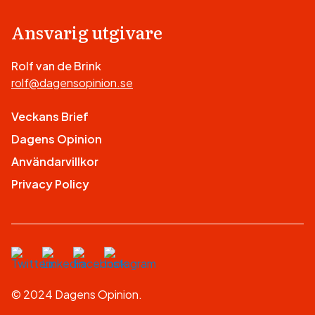
Ansvarig utgivare
Rolf van de Brink
rolf@dagensopinion.se
Veckans Brief
Dagens Opinion
Användarvillkor
Privacy Policy
© 2024 Dagens Opinion.