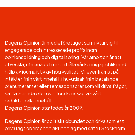
Dagens Opinion är medieföretaget som riktar sig till
engagerade och intresserade proffs inom
opinionsbildning och digitalisering. Vår ambition är att
utveckla, utmana och underhålla vår kunniga publik med
hjälp av journalistik av hög kvalitet. Vi lever främst på
intäkter från vårt innehåll, i huvudsak från betalande
prenumeranter eller temasponsorer som vill driva frågor,
sätta agenda eller överföra kunskap via vårt
redaktionella innehåll.
Dagens Opinion startades år 2009.
Dagens Opinion är politiskt obundet och drivs som ett
privatägt oberoende aktiebolag med säte i Stockholm.