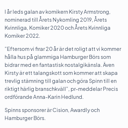
I år leds galan av komikern Kirsty Armstrong,
nominerad till Årets Nykomling 2019, Årets
Kvinnliga, Komiker 2020 och Årets Kvinnliga
Komiker 2022.
”Eftersom vi firar 20 år är det roligt att vi kommer
hålla hus på glammiga Hamburger Börs som
bidrar med en fantastisk nostalgikänsla. Även
Kirsty är ett talangskott som kommer att skapa
trevlig stämning till galan och göra Spinn till en
riktigt härlig branschkväll”, pr-meddelar Precis
ordförande Anna-Karin Hedlund.
Spinns sponsorer är Cision, Awardly och
Hamburger Börs.