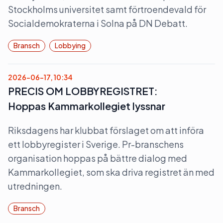
Stockholms universitet samt förtroendevald för
Socialdemokraterna i Solna på DN Debatt.
Bransch
Lobbying
2026-06-17, 10:34
PRECIS OM LOBBYREGISTRET:
Hoppas Kammarkollegiet lyssnar
Riksdagens har klubbat förslaget om att införa
ett lobbyregister i Sverige. Pr-branschens
organisation hoppas på bättre dialog med
Kammarkollegiet, som ska driva registret än med
utredningen.
Bransch