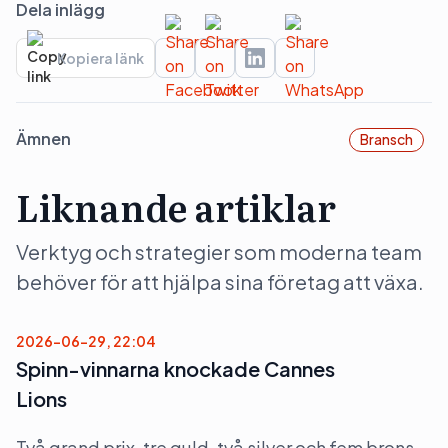
Dela inlägg
Kopiera länk
Ämnen
Bransch
Liknande artiklar
Verktyg och strategier som moderna team
behöver för att hjälpa sina företag att växa.
2026-06-29, 22:04
Spinn-vinnarna knockade Cannes
Lions
Två grand prix, tre guld, två silver och fem brons.