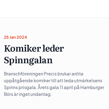
25 Jan 2024
Komiker leder
Spinngalan
Branschföreningen Precis brukar anlita
uppåtgående komiker till att leda utmärkelsens
Spinns prisgala. Årets gala 11 april på Hamburger
Börs är inget undantag.