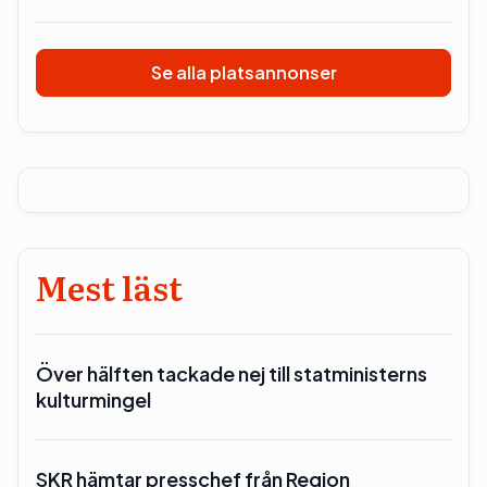
Se alla platsannonser
Mest läst
Över hälften tackade nej till statministerns
kulturmingel
SKR hämtar presschef från Region