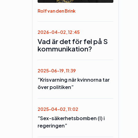
Rolf van den Brink
2026-04-02, 12:45
Vad är det för fel på S
kommunikation?
2025-06-19, 11:39
”Krisvarning när kvinnorna tar
över politiken”
2025-04-02, 11:02
”Sex-säkerhetsbomben (l) i
regeringen”