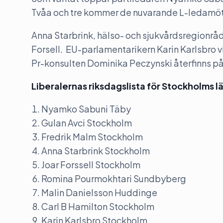
Tvåa och tre kommer de nuvarande L-ledamöte
Anna Starbrink, hälso- och sjukvårdsregionrå
Forsell. EU-parlamentarikern Karin Karlsbro v
Pr-konsulten Dominika Peczynski återfinns på 
Liberalernas riksdagslista för Stockholms l
Nyamko Sabuni Täby
Gulan Avci Stockholm
Fredrik Malm Stockholm
Anna Starbrink Stockholm
Joar Forssell Stockholm
Romina Pourmokhtari Sundbyberg
Malin Danielsson Huddinge
Carl B Hamilton Stockholm
Karin Karlsbro Stockholm