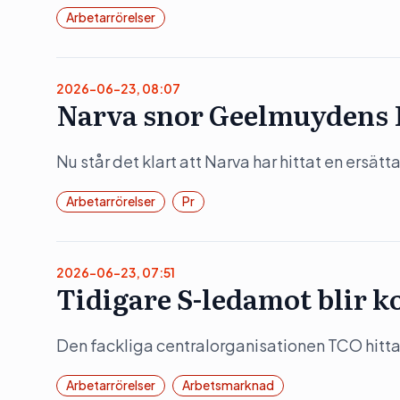
Arbetarrörelser
2026-06-23, 08:07
Narva snor Geelmuydens 
Nu står det klart att Narva har hittat en ersät
Arbetarrörelser
Pr
2026-06-23, 07:51
Tidigare S-ledamot blir 
Den fackliga centralorganisationen TCO hitt
Arbetarrörelser
Arbetsmarknad