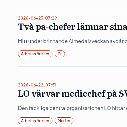
2026-06-23, 07:29
Två pa-chefer lämnar sin
Mitt under brinnande Almedalsveckan avgår pa
Arbetarrörelser
Pr
2026-06-22, 07:51
LO värvar mediechef på 
Den fackliga centralorganisationen LO hittar e
Arbetarrörelser
Medier