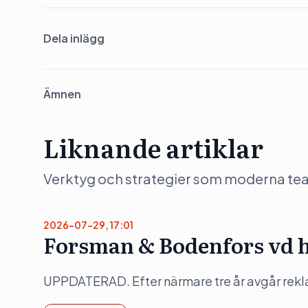
Dela inlägg
Ämnen
Liknande artiklar
Verktyg och strategier som moderna team 
2026-07-29, 17:01
Forsman & Bodenfors vd 
UPPDATERAD. Efter närmare tre år avgår rek