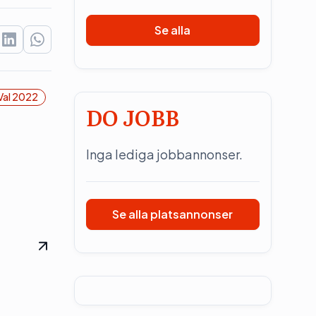
Se alla
Val 2022
DO JOBB
Inga lediga jobbannonser.
Se alla platsannonser