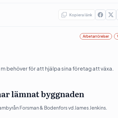
Kopiera länk
Arbetarrörelser
behöver för att hjälpa sina företag att växa.
har lämnat byggnaden
lambyrån Forsman & Bodenfors vd James Jenkins.