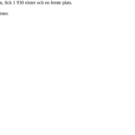
 fick 1 930 röster och en femte plats.
ster.