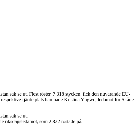
stan sak se ut. Flest röster, 7 318 stycken, fick den nuvarande EU-
 respektive fjärde plats hamnade Kristina Yngwe, ledamot för Skåne
stan sak se ut.
de riksdagsledamot, som 2 822 röstade på.