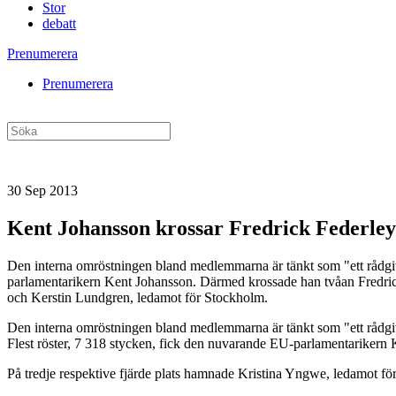
Stor
debatt
Prenumerera
Prenumerera
30 Sep 2013
Kent Johansson krossar Fredrick Federley
Den interna omröstningen bland medlemmarna är tänkt som "ett rådgivan
parlamentarikern Kent Johansson. Därmed krossade han tvåan Fredrick
och Kerstin Lundgren, ledamot för Stockholm.
Den interna omröstningen bland medlemmarna är tänkt som "ett rådgivan
Flest röster, 7 318 stycken, fick den nuvarande EU-parlamentarikern
På tredje respektive fjärde plats hamnade Kristina Yngwe, ledamot f