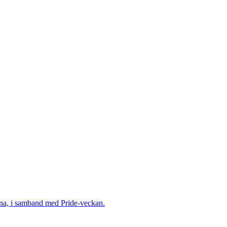
herna, i samband med Pride-veckan.