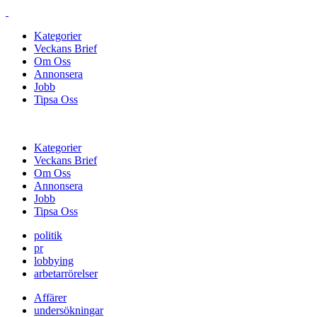
Kategorier
Veckans Brief
Om Oss
Annonsera
Jobb
Tipsa Oss
Kategorier
Veckans Brief
Om Oss
Annonsera
Jobb
Tipsa Oss
politik
pr
lobbying
arbetarrörelser
Affärer
undersökningar