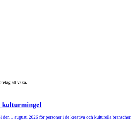
retag att växa.
s kulturmingel
ngel den 1 augusti 2026 för personer i de kreativa och kulturella bransc