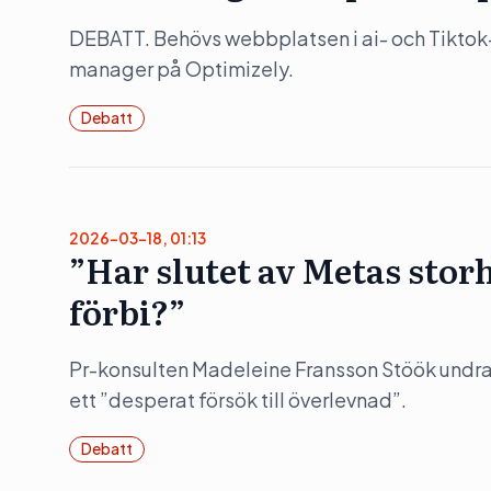
DEBATT. Behövs webbplatsen i ai- och Tiktok
manager på Optimizely.
Debatt
2026-03-18, 01:13
”Har slutet av Metas stor
förbi?”
Pr-konsulten Madeleine Fransson Stöök undrar 
ett ”desperat försök till överlevnad”.
Debatt