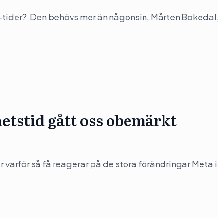
-tider? Den behövs mer än någonsin, Mårten Bokedal,
hetstid gått oss obemärkt
varför så få reagerar på de stora förändringar Meta in