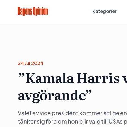
Kategorier
24 Jul 2024
”Kamala Harris v
avgörande”
Valet av vice president kommer att ge en 
tänker sig föra om hon blir vald till USAs 