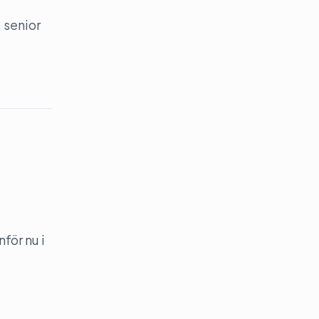
 senior
för nu i