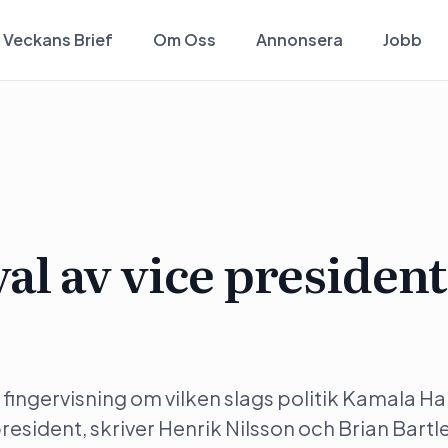
Veckans Brief
Om Oss
Annonsera
Jobb
al av vice president
fingervisning om vilken slags politik Kamala Ha
president, skriver Henrik Nilsson och Brian Bartle