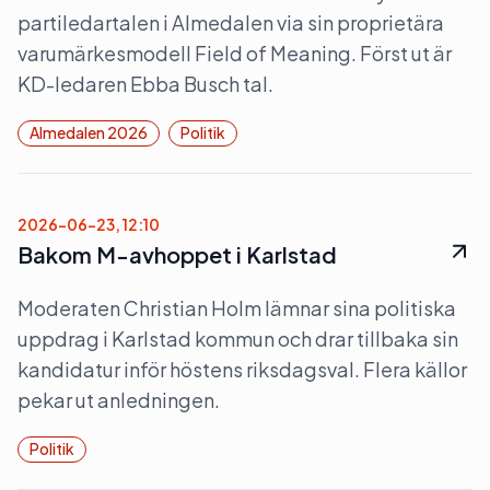
partiledartalen i Almedalen via sin proprietära
varumärkesmodell Field of Meaning. Först ut är
KD-ledaren Ebba Busch tal.
Almedalen 2026
Politik
2026-06-23, 12:10
Bakom M-avhoppet i Karlstad
Moderaten Christian Holm lämnar sina politiska
uppdrag i Karlstad kommun och drar tillbaka sin
kandidatur inför höstens riksdagsval. Flera källor
pekar ut anledningen.
Politik