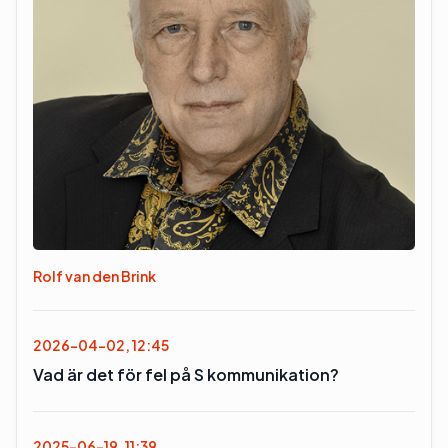
Rolf van den Brink
2026-04-02, 12:45
Vad är det för fel på S kommunikation?
2025-06-19, 11:39