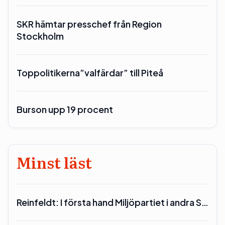
SKR hämtar presschef från Region
Stockholm
Toppolitikerna”valfärdar” till Piteå
Burson upp 19 procent
Minst läst
Reinfeldt: I första hand Miljöpartiet i andra S…