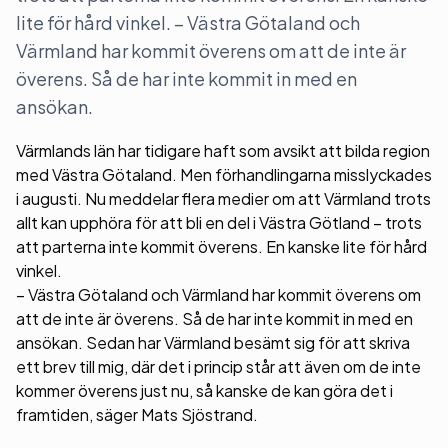
lite för hård vinkel. – Västra Götaland och
Värmland har kommit överens om att de inte är
överens. Så de har inte kommit in med en
ansökan.
Värmlands län har tidigare haft som avsikt att bilda region
med Västra Götaland. Men förhandlingarna misslyckades
i augusti. Nu meddelar flera medier om att Värmland trots
allt kan upphöra för att bli en del i Västra Götland – trots
att parterna inte kommit överens. En kanske lite för hård
vinkel.
– Västra Götaland och Värmland har kommit överens om
att de inte är överens. Så de har inte kommit in med en
ansökan. Sedan har Värmland besämt sig för att skriva
ett brev till mig, där det i princip står att även om de inte
kommer överens just nu, så kanske de kan göra det i
framtiden, säger Mats Sjöstrand.