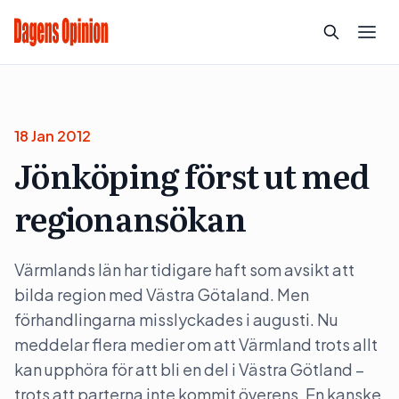
18 Jan 2012
Jönköping först ut med
regionansökan
Värmlands län har tidigare haft som avsikt att
bilda region med Västra Götaland. Men
förhandlingarna misslyckades i augusti. Nu
meddelar flera medier om att Värmland trots allt
kan upphöra för att bli en del i Västra Götland –
trots att parterna inte kommit överens. En kanske