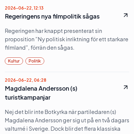
2026-06-22, 12:13
Regeringens nya filmpolitik sågas
Regeringen har knappt presenterat sin
proposition ”Ny politisk inriktning för ett starkare
filmland”, förrän den sågas.
Kultur
Politik
2026-06-22, 06:28
Magdalena Andersson (s)
turistkampanjar
Nej det blir inte Botkyrka när partiledaren (s)
Magdalena Andersson ger sig ut på en två dagars
valturné i Sverige. Dock blir det flera klassiska