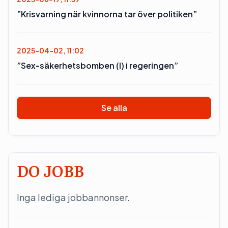
”Krisvarning när kvinnorna tar över politiken”
2025-04-02, 11:02
”Sex-säkerhetsbomben (l) i regeringen”
Se alla
DO JOBB
Inga lediga jobbannonser.