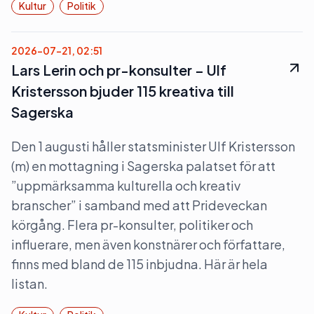
Kultur
Politik
2026-07-21, 02:51
Lars Lerin och pr-konsulter – Ulf
Kristersson bjuder 115 kreativa till
Sagerska
Den 1 augusti håller statsminister Ulf Kristersson
(m) en mottagning i Sagerska palatset för att
”uppmärksamma kulturella och kreativ
branscher” i samband med att Prideveckan
körgång. Flera pr-konsulter, politiker och
influerare, men även konstnärer och författare,
finns med bland de 115 inbjudna. Här är hela
listan.