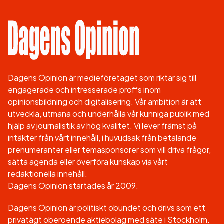
Dagens Opinion är medieföretaget som riktar sig till
engagerade och intresserade proffs inom
opinionsbildning och digitalisering. Vår ambition är att
utveckla, utmana och underhålla vår kunniga publik med
hjälp av journalistik av hög kvalitet. Vi lever främst på
intäkter från vårt innehåll, i huvudsak från betalande
prenumeranter eller temasponsorer som vill driva frågor,
sätta agenda eller överföra kunskap via vårt
redaktionella innehåll.
Dagens Opinion startades år 2009.
Dagens Opinion är politiskt obundet och drivs som ett
privatägt oberoende aktiebolag med säte i Stockholm.