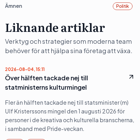
Ämnen
Politik
Liknande artiklar
Verktyg och strategier som moderna team
behöver för att hjälpa sina företag att växa.
2026-08-04, 15:11
Över hälften tackade nej till
statministerns kulturmingel
Fler än hälften tackade nej till statsminister (m)
Ulf Kristerssons mingel den 1 augusti 2026 för
personer i de kreativa och kulturella branscherna,
i samband med Pride-veckan.