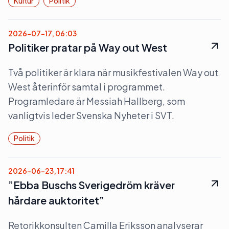
Kultur
Politik
2026-07-17, 06:03
Politiker pratar på Way out West
Två politiker är klara när musikfestivalen Way out
West återinför samtal i programmet.
Programledare är Messiah Hallberg, som
vanligtvis leder Svenska Nyheter i SVT.
Politik
2026-06-23, 17:41
”Ebba Buschs Sverigedröm kräver
hårdare auktoritet”
Retorikkonsulten Camilla Eriksson analyserar