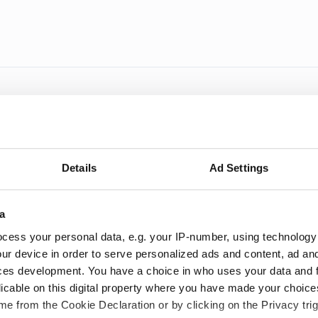
umärke.
Details
Ad Settings
a
cess your personal data, e.g. your IP-number, using technology
g
ur device in order to serve personalized ads and content, ad a
ces development. You have a choice in who uses your data and 
licable on this digital property where you have made your choic
tt klassiskt vårvarumärke.
e from the Cookie Declaration or by clicking on the Privacy trig