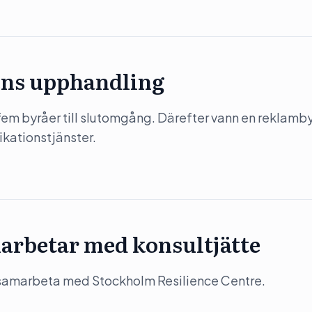
ens upphandling
k fem byråer till slutomgång. Därefter vann en reklamb
kationstjänster.
arbetar med konsultjätte
r samarbeta med Stockholm Resilience Centre.