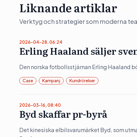
Liknande artiklar
Verktyg och strategier som moderna team 
2026-04-28, 06:24
Erling Haaland säljer sve
Den norska fotbollsstjärnan Erling Haaland 
Case
Kampanj
Kundrörelser
2026-03-16, 08:40
Byd skaffar pr-byrå
Det kinesiska elbilsvarumärket Byd, som utman