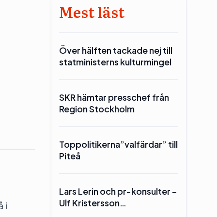
Mest läst
Över hälften tackade nej till
statministerns kulturmingel
SKR hämtar presschef från
Region Stockholm
Toppolitikerna”valfärdar” till
Piteå
Lars Lerin och pr-konsulter –
Ulf Kristersson…
 i