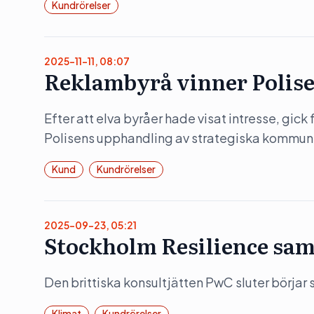
Kundrörelser
2025-11-11, 08:07
Reklambyrå vinner Polis
Efter att elva byråer hade visat intresse, gic
Polisens upphandling av strategiska kommuni
Kund
Kundrörelser
2025-09-23, 05:21
Stockholm Resilience sam
Den brittiska konsultjätten PwC sluter börja
Klimat
Kundrörelser