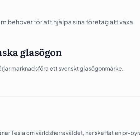
behöver för att hjälpa sina företag att växa.
nska glasögon
börjar marknadsföra ett svenskt glasögonmärke.
ar Tesla om världsherraväldet, har skaffat en pr-byrå