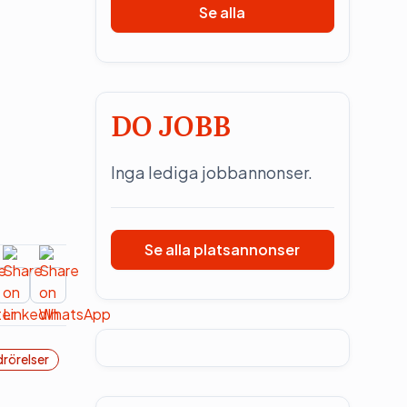
Se alla
DO JOBB
Inga lediga jobbannonser.
Se alla platsannonser
rörelser