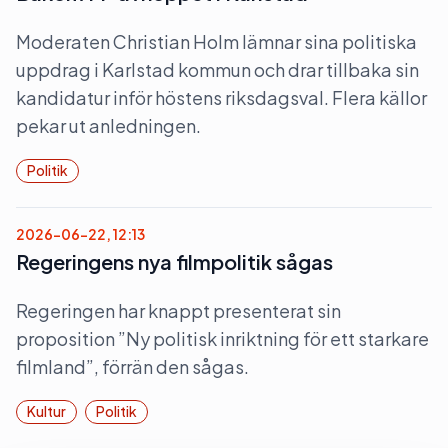
Moderaten Christian Holm lämnar sina politiska
uppdrag i Karlstad kommun och drar tillbaka sin
kandidatur inför höstens riksdagsval. Flera källor
pekar ut anledningen.
Politik
2026-06-22, 12:13
Regeringens nya filmpolitik sågas
Regeringen har knappt presenterat sin
proposition ”Ny politisk inriktning för ett starkare
filmland”, förrän den sågas.
Kultur
Politik