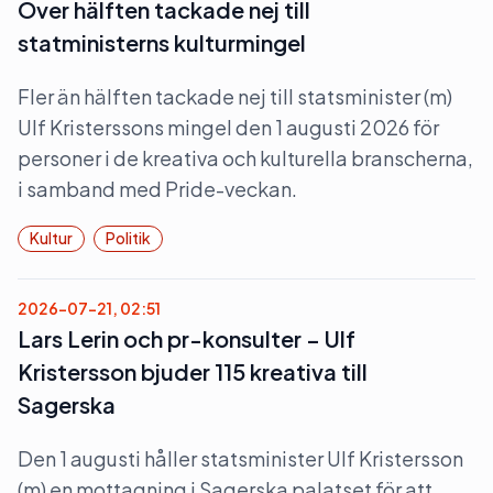
Över hälften tackade nej till
statministerns kulturmingel
Fler än hälften tackade nej till statsminister (m)
Ulf Kristerssons mingel den 1 augusti 2026 för
personer i de kreativa och kulturella branscherna,
i samband med Pride-veckan.
Kultur
Politik
2026-07-21, 02:51
Lars Lerin och pr-konsulter – Ulf
Kristersson bjuder 115 kreativa till
Sagerska
Den 1 augusti håller statsminister Ulf Kristersson
(m) en mottagning i Sagerska palatset för att