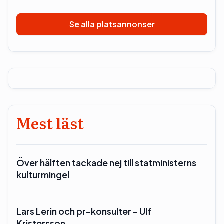
Se alla platsannonser
Mest läst
Över hälften tackade nej till statministerns
kulturmingel
Lars Lerin och pr-konsulter – Ulf
Kristersson…