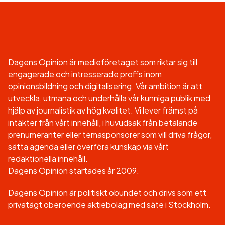
Dagens Opinion är medieföretaget som riktar sig till
engagerade och intresserade proffs inom
opinionsbildning och digitalisering. Vår ambition är att
utveckla, utmana och underhålla vår kunniga publik med
hjälp av journalistik av hög kvalitet. Vi lever främst på
intäkter från vårt innehåll, i huvudsak från betalande
prenumeranter eller temasponsorer som vill driva frågor,
sätta agenda eller överföra kunskap via vårt
redaktionella innehåll.
Dagens Opinion startades år 2009.
Dagens Opinion är politiskt obundet och drivs som ett
privatägt oberoende aktiebolag med säte i Stockholm.