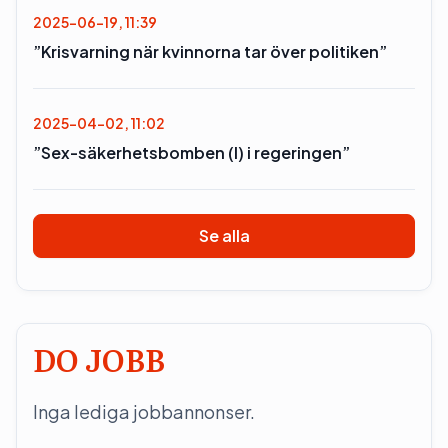
2025-06-19, 11:39
”Krisvarning när kvinnorna tar över politiken”
2025-04-02, 11:02
”Sex-säkerhetsbomben (l) i regeringen”
Se alla
DO JOBB
Inga lediga jobbannonser.