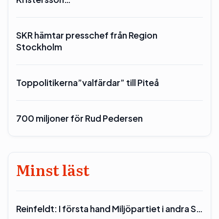
SKR hämtar presschef från Region
Stockholm
Toppolitikerna”valfärdar” till Piteå
700 miljoner för Rud Pedersen
Minst läst
Reinfeldt: I första hand Miljöpartiet i andra S…