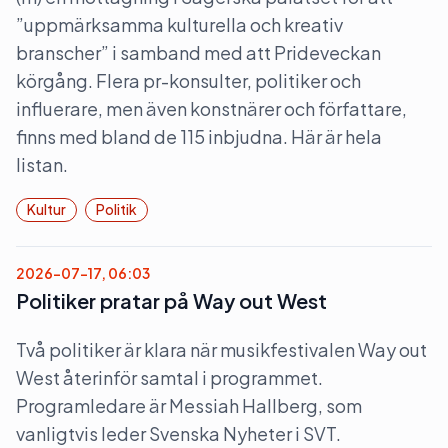
”uppmärksamma kulturella och kreativ
branscher” i samband med att Prideveckan
körgång. Flera pr-konsulter, politiker och
influerare, men även konstnärer och författare,
finns med bland de 115 inbjudna. Här är hela
listan.
Kultur
Politik
2026-07-17, 06:03
Politiker pratar på Way out West
Två politiker är klara när musikfestivalen Way out
West återinför samtal i programmet.
Programledare är Messiah Hallberg, som
vanligtvis leder Svenska Nyheter i SVT.