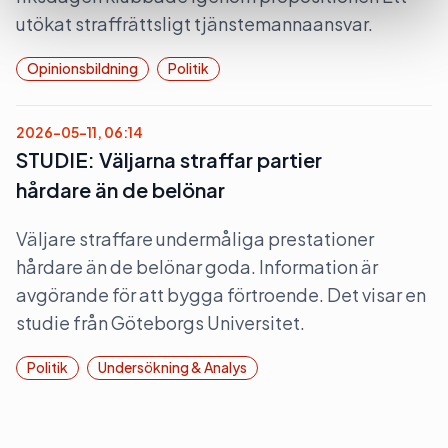
utökat straffrättsligt tjänstemannaansvar.
Opinionsbildning
Politik
2026-05-11, 06:14
STUDIE: Väljarna straffar partier
hårdare än de belönar
Väljare straffare undermåliga prestationer
hårdare än de belönar goda. Information är
avgörande för att bygga förtroende. Det visar en
studie från Göteborgs Universitet.
Politik
Undersökning & Analys